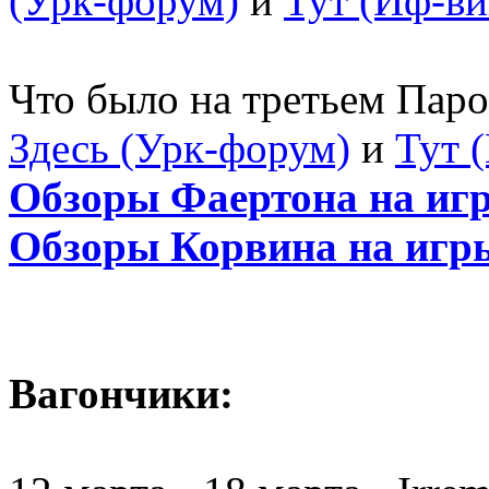
(Урк-форум)
и
Тут (Иф-ви
Что было на третьем Пар
Здесь (Урк-форум)
и
Тут 
Обзоры Фаертона на игр
Обзоры Корвина на игры
Вагончики: