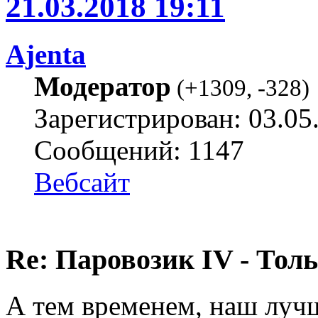
21.03.2018 19:11
Ajenta
Модератор
(
+1309
,
-328
)
Зарегистрирован: 03.05
Сообщений: 1147
Вебсайт
Re: Паровозик IV - Толь
А тем временем, наш луч