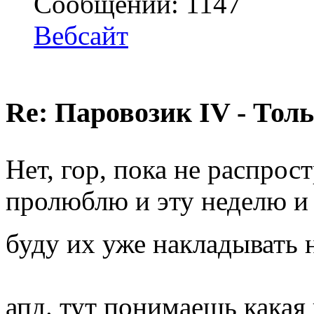
Сообщений: 1147
Вебсайт
Re: Паровозик IV - Толь
Нет, гор, пока не распро
пролюблю и эту неделю и 
буду их уже накладывать 
апд. тут понимаешь какая 