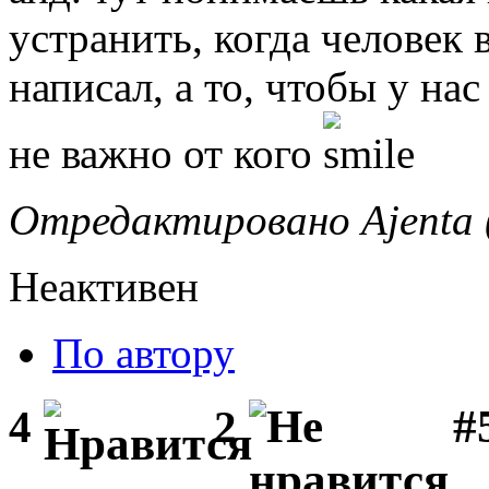
устранить, когда человек 
написал, а то, чтобы у на
не важно от кого
Отредактировано Ajenta (
Неактивен
По автору
#
4
2