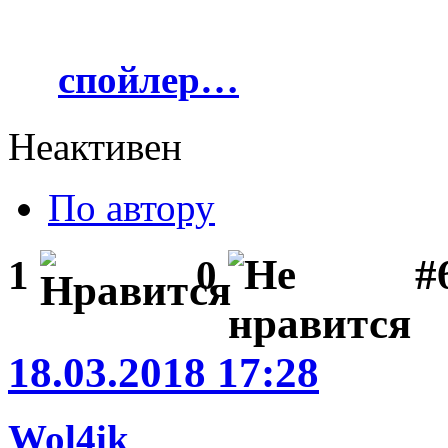
спойлер…
Неактивен
По автору
#
1
0
18.03.2018 17:28
Wol4ik