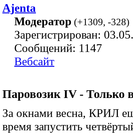
Ajenta
Модератор
(
+1309
,
-328
)
Зарегистрирован: 03.05
Сообщений: 1147
Вебсайт
Паровозик IV - Только 
За окнами весна, КРИЛ ещ
время запустить четвёрты