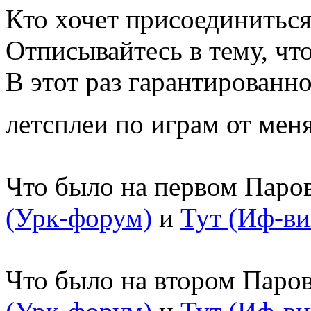
Кто хочет присоединиться
Отписывайтесь в тему, чт
В этот раз гарантированн
летсплеи по играм от мен
Что было на первом Паро
(Урк-форум)
и
Тут (Иф-ви
Что было на втором Паро