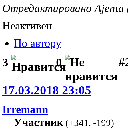
Отредактировано Ajenta (
Неактивен
По автору
#
3
0
17.03.2018 23:05
Irremann
Участник
(
+341
,
-199
)