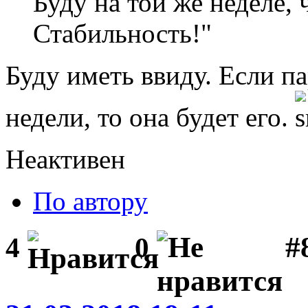
Буду на той же неделе, 
Стабильность!"
Буду иметь ввиду. Если п
недели, то она будет его.
Неактивен
По автору
#
4
0