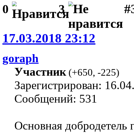
#
0
3
17.03.2018 23:12
goraph
Участник
(
+650
,
-225
)
Зарегистрирован: 16.04
Сообщений: 531
Основная добродетель г