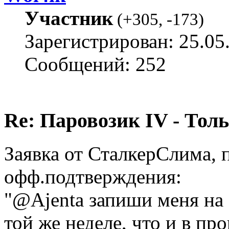
Участник
(
+305
,
-173
)
Зарегистрирован: 25.05
Сообщений: 252
Re: Паровозик IV - Толь
Заявка от СталкерСлима, 
офф.подтверждения:
"@Ajenta запиши меня на 
той же неделе, что и в пр