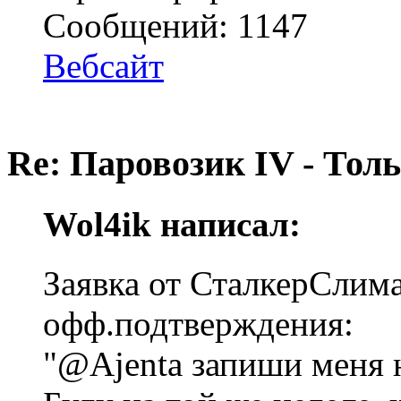
Сообщений: 1147
Вебсайт
Re: Паровозик IV - Толь
Wol4ik написал:
Заявка от СталкерСлима
офф.подтверждения:
"@Ajenta запиши меня н