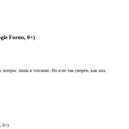
gle Forms, 0+)
 вопрос лишь в топливе. Но я не так уверен, как uux.
, 0+)