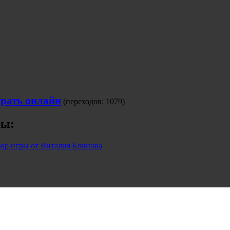
рать онлайн
(переходов: 1079)
ры:
ор игры от Виталия Блинова