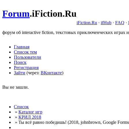
Forum
.
iFiction.Ru
iFiction.Ru
·
ifHub
·
FAQ
·
форум об interactive fiction, текстовых приключенческих играх и
Главная
Список тем
Пользователи
Поиск
Регистрация
Зайти
(через:
ВКонтакте
)
Вы не зашли.
Список
»
Каталог игр
»
КРИЛ 2018
» Ты всё равно победишь! (2018, johnbrown, Google Forms