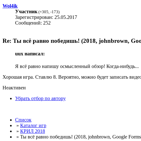
Wol4ik
Участник
(
+305
,
-173
)
Зарегистрирован: 25.05.2017
Сообщений: 252
Re: Ты всё равно победишь! (2018, johnbrown, Goo
uux написал:
Я всё равно напишу осмысленный обзор! Когда-нибудь...
Хорошая игра. Ставлю 8. Вероятно, можно будет записать видео,
Неактивен
Убрать отбор по автору
Список
»
Каталог игр
»
КРИЛ 2018
» Ты всё равно победишь! (2018, johnbrown, Google Forms