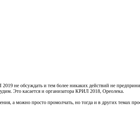
2019 не обсуждать и тем более никаких действий не предприни
судим. Это касается и организатора КРИЛ 2018, Ореолека.
ения, а можно просто промолчать, но тогда и в других темах пр