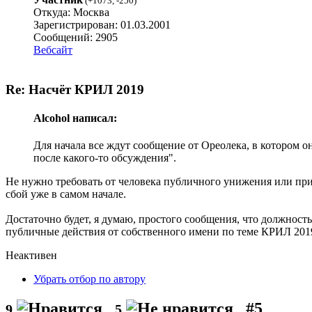
(
+1073
,
-250
)
Откуда: Москва
Зарегистрирован: 01.03.2001
Сообщений: 2905
Вебсайт
Re: Насчёт КРИЛ 2019
Alcohol написал:
Для начала все ждут сообщение от Ореолека, в котором он
после какого-то обсуждения".
Не нужно требовать от человека публичного унижения или призн
сбой уже в самом начале.
Достаточно будет, я думаю, простого сообщения, что должност
публичные действия от собственного имени по теме КРИЛ 2019 
Неактивен
Убрать отбор по автору
#5
9
5