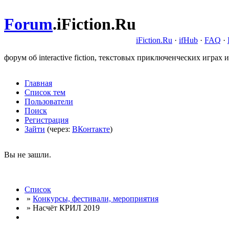
Forum
.
iFiction.Ru
iFiction.Ru
·
ifHub
·
FAQ
·
форум об interactive fiction, текстовых приключенческих играх и
Главная
Список тем
Пользователи
Поиск
Регистрация
Зайти
(через:
ВКонтакте
)
Вы не зашли.
Список
»
Конкурсы, фестивали, мероприятия
» Насчёт КРИЛ 2019