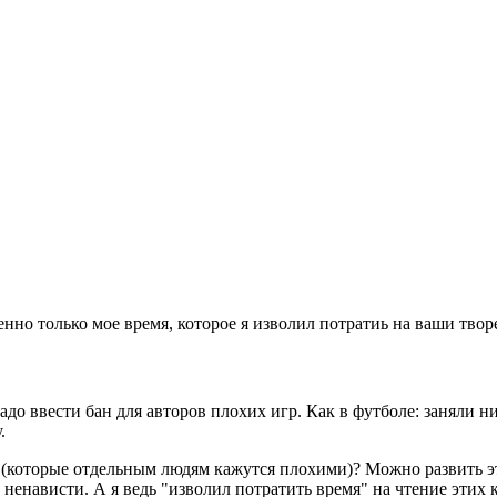
 ценно только мое время, которое я изволил потратиь на ваши тво
адо ввести бан для авторов плохих игр. Как в футболе: заняли 
.
р (которые отдельным людям кажутся плохими)? Можно развить эт
ненависти. А я ведь "изволил потратить время" на чтение этих 