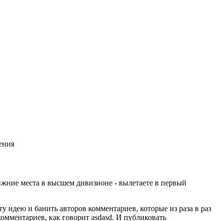
рения
нижние места в высшем дивизионе - вылетаете в первый
у идею и банить авторов комментариев, которые из раза в раз
комментариев, как говорит asdasd. И публиковать