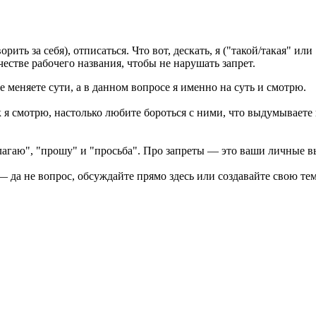
ть за себя), отписаться. Что вот, дескать, я ("такой/такая" ил
честве рабочего названия, чтобы не нарушать запрет.
е меняете сути, а в данном вопросе я именно на суть и смотрю.
ак я смотрю, настолько любите бороться с ними, что выдумываете
длагаю", "прошу" и "просьба". Про запреты — это ваши личные 
 да не вопрос, обсуждайте прямо здесь или создавайте свою те