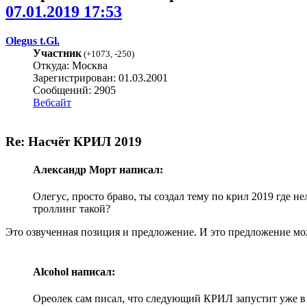
07.01.2019 17:53
Olegus t.Gl.
Участник
(
+1073
,
-250
)
Откуда: Москва
Зарегистрирован: 01.03.2001
Сообщений: 2905
Вебсайт
Re: Насчёт КРИЛ 2019
Александр Морт написал:
Олегус, просто браво, ты создал тему по крил 2019 где н
троллинг такой?
Это озвученная позиция и предложение. И это предложение мож
Alcohol написал:
Ореолек сам писал, что следующий КРИЛ запустит уже в