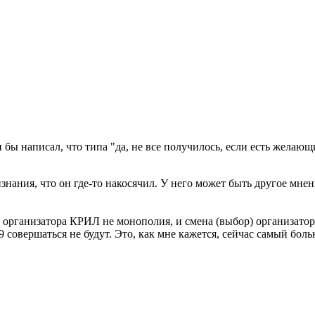
 бы написал, что типа "да, не все получилось, если есть желающ
ания, что он где-то накосячил. У него может быть другое мнение
ь организатора КРИЛ не монополия, и смена (выбор) организато
совершаться не будут. Это, как мне кажется, сейчас самый боль