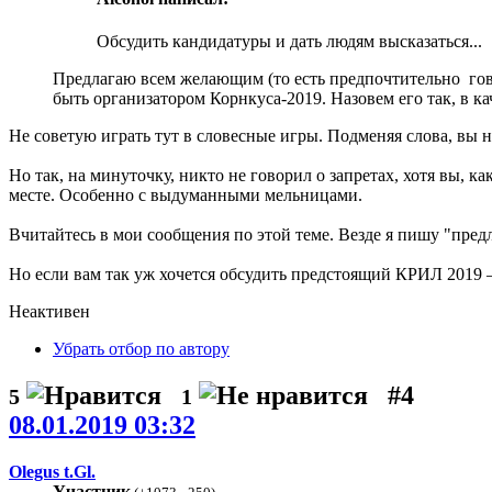
Обсудить кандидатуры и дать людям высказаться...
Предлагаю всем желающим (то есть предпочтительно говори
быть организатором Корнкуса-2019. Назовем его так, в ка
Не советую играть тут в словесные игры. Подменяя слова, вы н
Но так, на минуточку, никто не говорил о запретах, хотя вы, к
месте. Особенно с выдуманными мельницами.
Вчитайтесь в мои сообщения по этой теме. Везде я пишу "пре
Но если вам так уж хочется обсудить предстоящий КРИЛ 2019 —
Неактивен
Убрать отбор по автору
#4
5
1
08.01.2019 03:32
Olegus t.Gl.
Участник