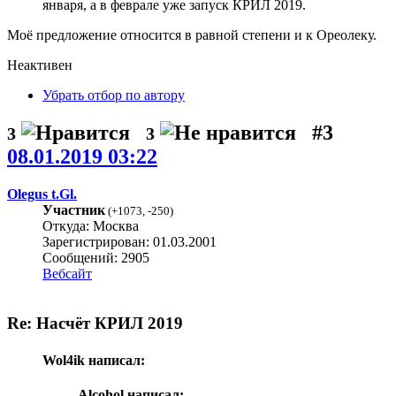
января, а в феврале уже запуск КРИЛ 2019.
Моё предложение относится в равной степени и к Ореолеку.
Неактивен
Убрать отбор по автору
#3
3
3
08.01.2019 03:22
Olegus t.Gl.
Участник
(
+1073
,
-250
)
Откуда: Москва
Зарегистрирован: 01.03.2001
Сообщений: 2905
Вебсайт
Re: Насчёт КРИЛ 2019
Wol4ik написал:
Alcohol написал: