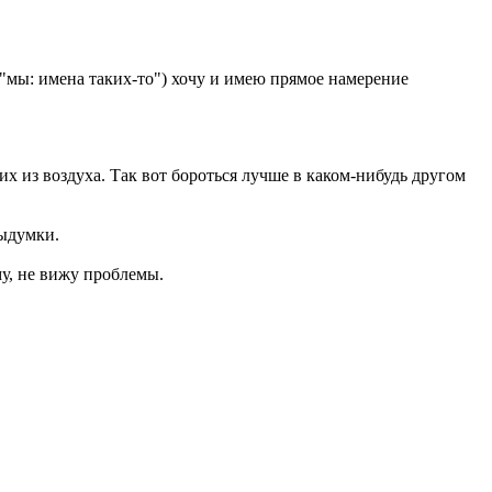
и "мы: имена таких-то") хочу и имею прямое намерение
 их из воздуха. Так вот бороться лучше в каком-нибудь другом
выдумки.
му, не вижу проблемы.