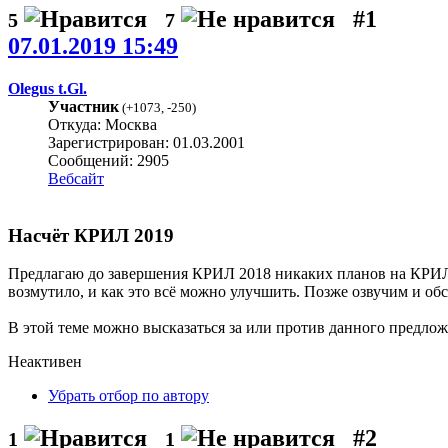
#1
5
7
07.01.2019 15:49
Olegus t.Gl.
Участник
(
+1073
,
-250
)
Откуда: Москва
Зарегистрирован: 01.03.2001
Сообщений: 2905
Вебсайт
Насчёт КРИЛ 2019
Предлагаю до завершения КРИЛ 2018 никаких планов на КРИЛ 
возмутило, и как это всё можно улучшить. Позже озвучим и об
В этой теме можно высказаться за или против данного предлож
Неактивен
Убрать отбор по автору
#2
1
1