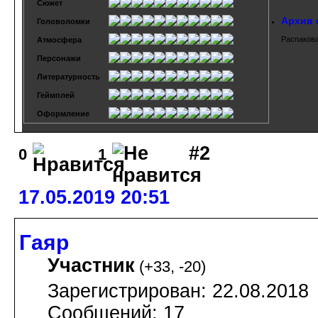
Сюжет
Архив 
Головоломки
Распакова
Атмосфера
Персонажи
Литературность
Геймплей
Оформление
#2
0
1
17.05.2019 20:51
Гаяр
Участник
(
+33
,
-20
)
Зарегистрирован: 22.08.2018
Сообщений: 17