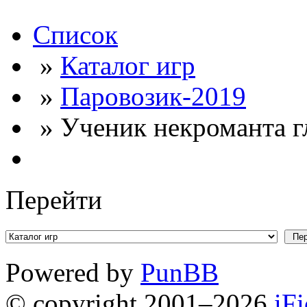
Список
»
Каталог игр
»
Паровозик-2019
» Ученик некроманта гл
Перейти
Powered by
PunBB
© copyright 2001–2026
iF