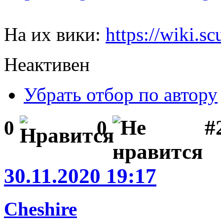
На их вики:
https://wiki.
Неактивен
Убрать отбор по автору
#
0
0
30.11.2020 19:17
Cheshire