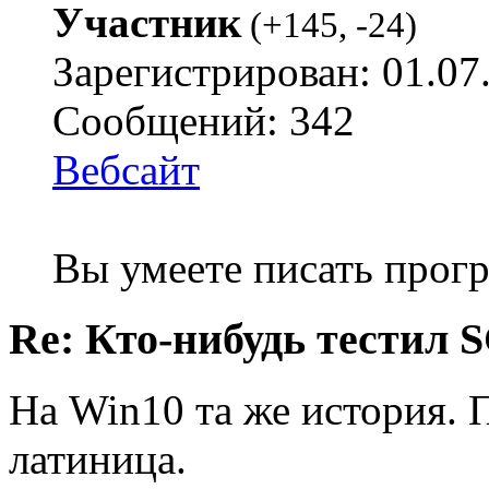
Участник
(
+145
,
-24
)
Зарегистрирован: 01.07
Сообщений: 342
Вебсайт
Вы умеете писать про
Re: Кто-нибудь тести
На Win10 та же история. 
латиница.