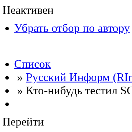
Неактивен
Убрать отбор по автору
Список
»
Русский Информ (RI
» Кто-нибудь тестил
Перейти