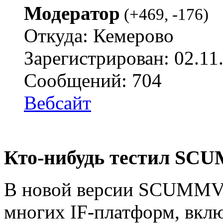
Модератор
(
+469
,
-176
)
Откуда: Кемерово
Зарегистрирован: 02.11
Сообщений: 704
Вебсайт
Кто-нибудь тестил S
В новой версии SCUMMV
многих IF-платформ, вкл