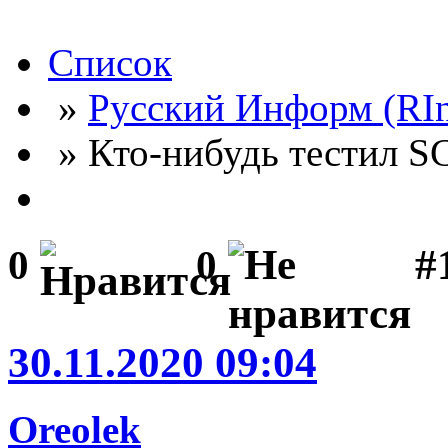
Список
»
Русский Информ (RI
» Кто-нибудь тестил
#
0
0
30.11.2020 09:04
Oreolek