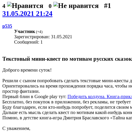
#1
4
0
31.05.2021 21:24
p535
Участник
(
+4
)
Зарегистрирован: 31.05.2021
Сообщений: 1
Текстовый мини-квест по мотивам русских сказок
Доброго времени суток!
Решили с сыном попробовать сделать текстовые мини-квесты д
Ориентировались на время прохождения порядка часа, чтобы не
простор фантазии.
Первый блин в Google play тут:
Победить колдуна. Книга-при
Бесплатно, без покупок в приложении, без рекламы, не требуе
Буду благодарен, если кто-нибудь попробует, поделится своим 
Дальше есть мысль сделать квест по мотивам какой-нибудь кон
Помню, в детстве книга-игра Дмитрия Браславского «Тайна кап
С уважением,