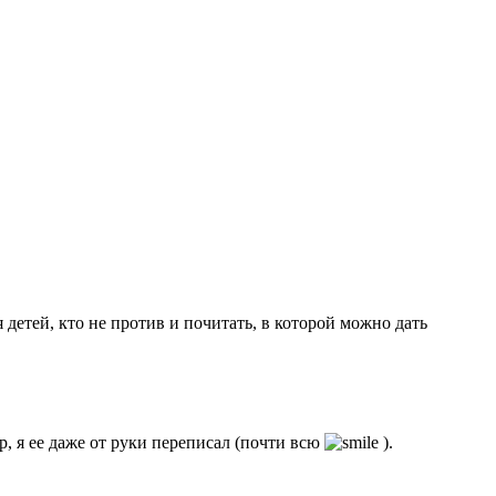
детей, кто не против и почитать, в которой можно дать
, я ее даже от руки переписал (почти всю
).