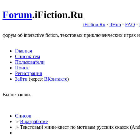
Forum
.
iFiction.Ru
iFiction.Ru
·
ifHub
·
FAQ
·
форум об interactive fiction, текстовых приключенческих играх и
Главная
Список тем
Пользователи
Поиск
Регистрация
Зайти
(через:
ВКонтакте
)
Вы не зашли.
Список
»
В разработке
» Текстовый мини-квест по мотивам русских сказок (And