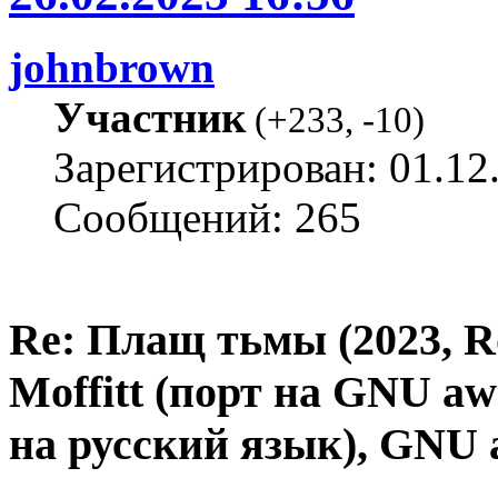
johnbrown
Участник
(
+233
,
-10
)
Зарегистрирован: 01.12
Сообщений: 265
Re: Плащ тьмы (2023, Ro
Moffitt (порт на GNU a
на русский язык), GNU 