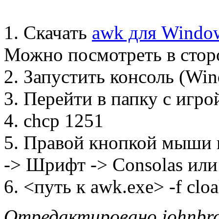
1. Скачать
awk для Windo
Можно посмотреть в сторо
2. Запустить консоль (Wi
3. Перейти в папку с игро
4. chcp 1251
5. Правой кнопкой мыши п
-> Шрифт -> Consolas или
6. <путь к awk.exe> -f cl
Отредактировано johnbro