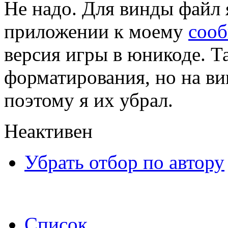
Не надо. Для винды файл 
приложении к моему
соо
версия игры в юникоде. Т
форматирования, но на ви
поэтому я их убрал.
Неактивен
Убрать отбор по автору
Список