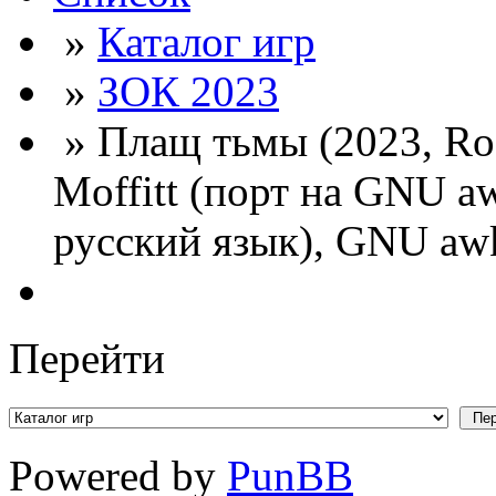
»
Каталог игр
»
ЗОК 2023
» Плащ тьмы (2023, Rog
Moffitt (порт на GNU a
русский язык), GNU awk
Перейти
Powered by
PunBB