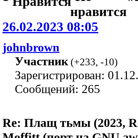
26.02.2023 08:05
johnbrown
Участник
(
+233
,
-10
)
Зарегистрирован: 01.12
Сообщений: 265
Re: Плащ тьмы (2023, Ro
Moffitt (порт на GNU a