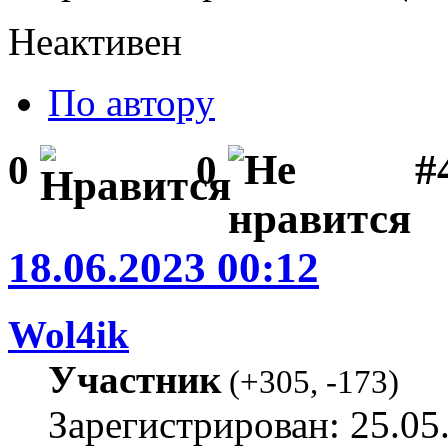
Неактивен
По автору
#
0
0
18.06.2023 00:12
Wol4ik
Участник
(
+305
,
-173
)
Зарегистрирован: 25.05