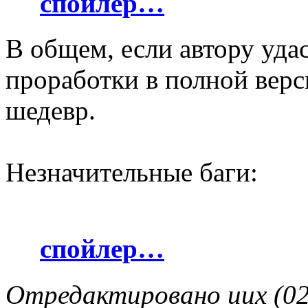
спойлер…
В общем, если автору уда
проработки в полной верс
шедевр.
Незначительные баги:
спойлер…
Отредактировано uux (02