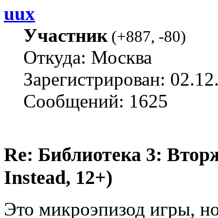
uux
Участник
(
+887
,
-80
)
Откуда: Москва
Зарегистрирован: 02.12
Сообщений: 1625
Re: Библиотека 3: Втор
Instead, 12+)
Это микроэпизод игры, но