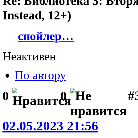
Re: Библиотека 3: Втор
Instead, 12+)
спойлер…
Неактивен
По автору
#
0
0
02.05.2023 21:56