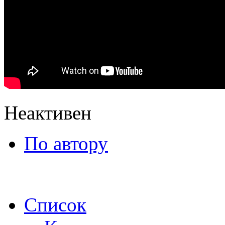
Неактивен
По автору
Список