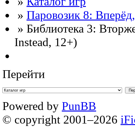
»
Каталог игр
»
Паровозик 8: Вперёд,
» Библиотека 3: Вторж
Instead, 12+)
Перейти
Powered by
PunBB
© copyright 2001–2026
iF