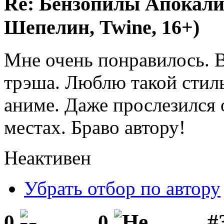
Re: Бензопилы Апокали
Шепелин, Twine, 16+)
Мне очень понравилось. В
трэша. Люблю такой стил
аниме. Даже прослезился 
местах. Браво автору!
Неактивен
Убрать отбор по автору
#
0
0