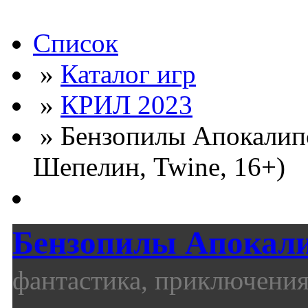
Список
»
Каталог игр
»
КРИЛ 2023
» Бензопилы Апокалипс
Шепелин, Twine, 16+)
Бензопилы Апокал
фантастика, приключени