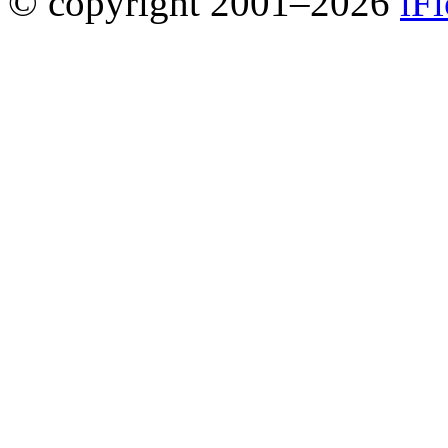
© copyright 2001–2026
iF