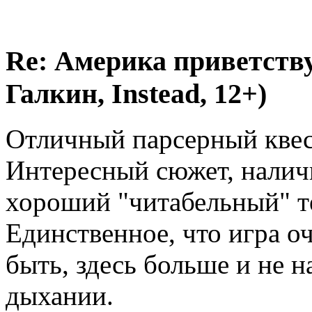
Re: Америка приветствуе
Галкин, Instead, 12+)
Отличный парсерный квест
Интересный сюжет, наличи
хороший "читабельный" те
Единственное, что игра о
быть, здесь больше и не 
дыхании.