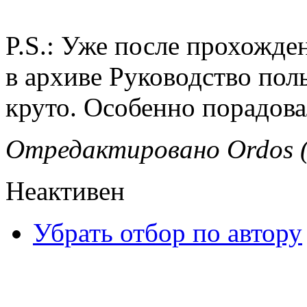
P.S.: Уже после прохожде
в архиве Руководство поль
круто. Особенно порадов
Отредактировано Ordos (
Неактивен
Убрать отбор по автору