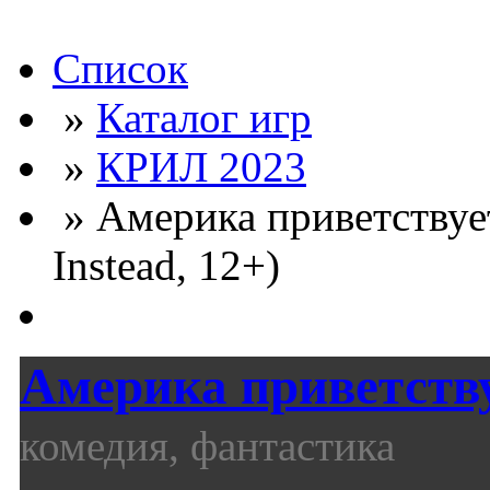
Список
»
Каталог игр
»
КРИЛ 2023
» Америка приветствует
Instead, 12+)
Америка приветству
комедия, фантастика