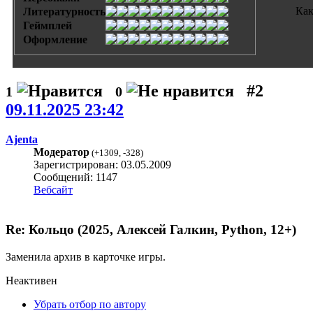
Как
Литературность
Геймплей
Оформление
#2
1
0
09.11.2025 23:42
Ajenta
Модератор
(
+1309
,
-328
)
Зарегистрирован: 03.05.2009
Сообщений: 1147
Вебсайт
Re: Кольцо (2025, Алексей Галкин, Python, 12+)
Заменила архив в карточке игры.
Неактивен
Убрать отбор по автору