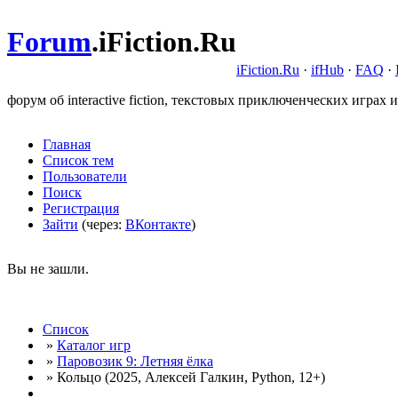
Forum
.
iFiction.Ru
iFiction.Ru
·
ifHub
·
FAQ
·
форум об interactive fiction, текстовых приключенческих играх и
Главная
Список тем
Пользователи
Поиск
Регистрация
Зайти
(через:
ВКонтакте
)
Вы не зашли.
Список
»
Каталог игр
»
Паровозик 9: Летняя ёлка
» Кольцо (2025, Алексей Галкин, Python, 12+)