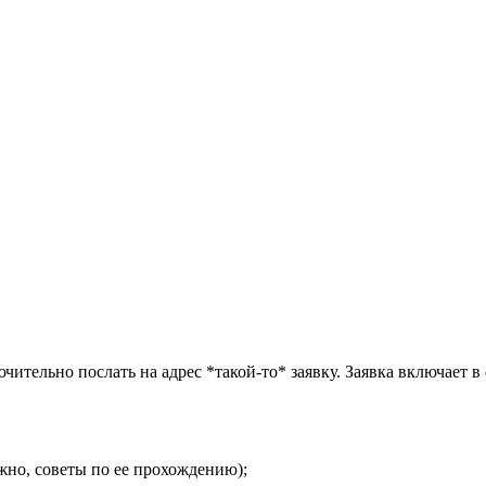
чительно послать на адрес *такой-то* заявку. Заявка включает в 
жно, советы по ее прохождению);