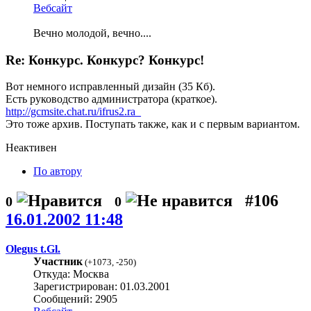
Вебсайт
Вечно молодой, вечно....
Re: Конкурс. Конкурс? Конкурс!
Вот немного исправленный дизайн (35 Кб).
Есть руководство администратора (краткое).
http://gcmsite.chat.ru/ifrus2.ra_
Это тоже архив. Поступать также, как и с первым вариантом.
Неактивен
По автору
#106
0
0
16.01.2002 11:48
Olegus t.Gl.
Участник
(
+1073
,
-250
)
Откуда: Москва
Зарегистрирован: 01.03.2001
Сообщений: 2905