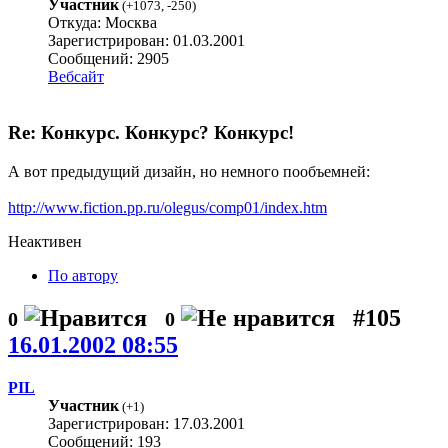
Участник
(
+1073
,
-250
)
Откуда: Москва
Зарегистрирован: 01.03.2001
Сообщений: 2905
Вебсайт
Re: Конкурс. Конкурс? Конкурс!
А вот предыдущий дизайн, но немного пообъемней:
http://www.fiction.pp.ru/olegus/comp01/index.htm
Неактивен
По автору
#105
0
0
16.01.2002 08:55
PIL
Участник
(
+1
)
Зарегистрирован: 17.03.2001
Сообщений: 193