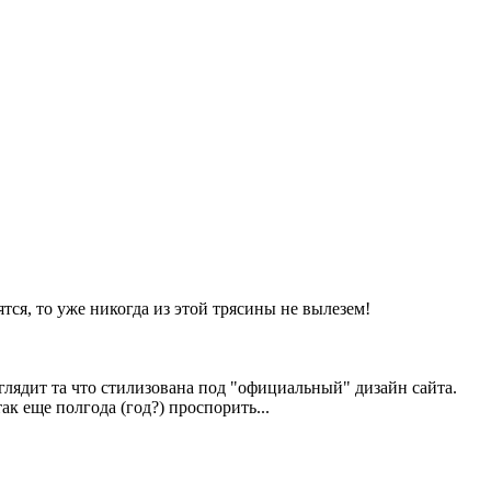
тся, то уже никогда из этой трясины не вылезем!
ыглядит та что стилизована под "официальный" дизайн сайта.
к еще полгода (год?) проспорить...