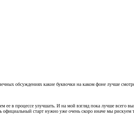
онечных обсуждениях какие буквочки на каком фоне лучше смотря
дем ее в процессе улучшать. И на мой взгляд пока лучше всего в
ь официальный старт нужно уже очень скоро иначе мы рискуем та