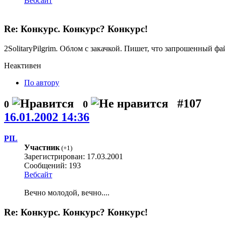
Вебсайт
Re: Конкурс. Конкурс? Конкурс!
2SolitaryPilgrim. Облом с закачкой. Пишет, что запрошенный фай
Неактивен
По автору
#107
0
0
16.01.2002 14:36
PIL
Участник
(
+1
)
Зарегистрирован: 17.03.2001
Сообщений: 193
Вебсайт
Вечно молодой, вечно....
Re: Конкурс. Конкурс? Конкурс!