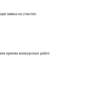
ая заявка на участие.
ния приема конкурсных работ.