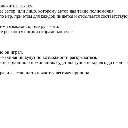
лючить в заявку.
ее автор, или лицо, которому автор дал такие полномочия.
о игр, при этом для каждой пишется и отсылается соответствующ
гими языками, кроме русского.
се решаются организаторами конкурса.
ю он играл.
е махинации будут по возможности раскрываться.
 информацию о номинациях будет доступна незадолго до оконча
равила, если на то появится весомая причина.