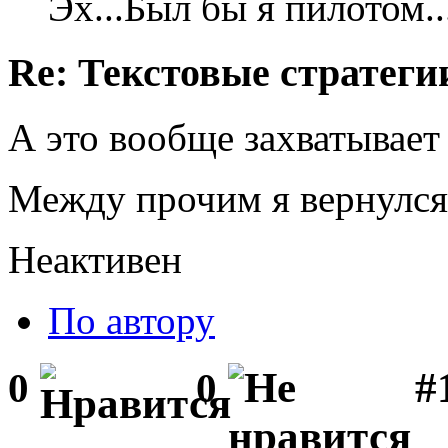
Эх...Был бы я пилотом..
Re: Текстовые стратеги
А это вообще захватывает 
Между прочим я вернулся 
Неактивен
По автору
#1
0
0