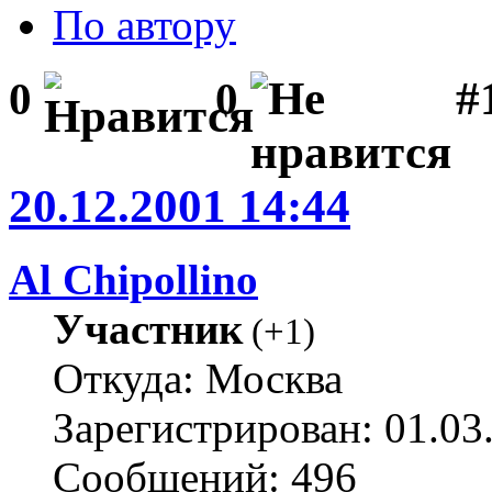
По автору
#1
0
0
20.12.2001 14:44
Al Chipollino
Участник
(
+1
)
Откуда: Москва
Зарегистрирован: 01.03
Сообщений: 496