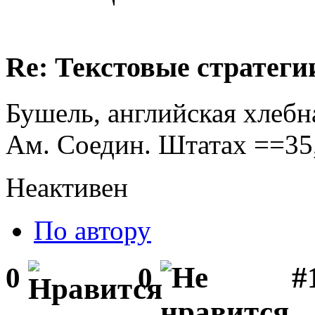
Re: Текстовые стратеги
Бушель, английская хлебная
Ам. Соедин. Штатах ==35
Неактивен
По автору
#1
0
0