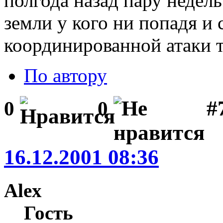
полгода назад пару недель
земли у кого ни попадя и
координированной атаки т
По автору
#
0
0
16.12.2001 08:36
Alex
Гость