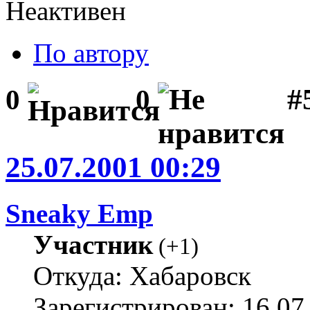
Неактивен
По автору
#
0
0
25.07.2001 00:29
Sneaky Emp
Участник
(
+1
)
Откуда: Хабаровск
Зарегистрирован: 16.07