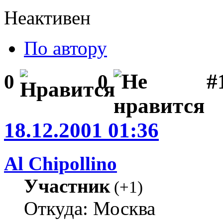
Неактивен
По автору
#1
0
0
18.12.2001 01:36
Al Chipollino
Участник
(
+1
)
Откуда: Москва