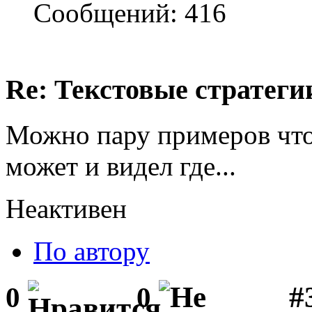
Сообщений: 416
Re: Текстовые стратеги
Можно пару примеров что 
может и видел где...
Неактивен
По автору
#
0
0