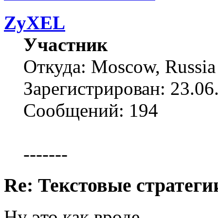
ZyXEL
Участник
Откуда: Moscow, Russia
Зарегистрирован: 23.06
Сообщений: 194
-------
Re: Текстовые стратеги
Ну это как вроде