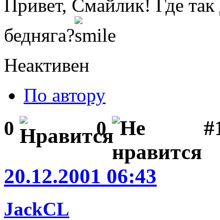
Привет, Смайлик! Где так
бедняга?
Неактивен
По автору
#1
0
0
20.12.2001 06:43
JackCL