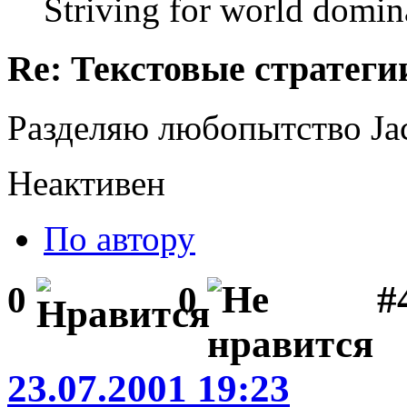
Striving for world domin
Re: Текстовые стратеги
Разделяю любопытство Jac
Неактивен
По автору
#
0
0
23.07.2001 19:23