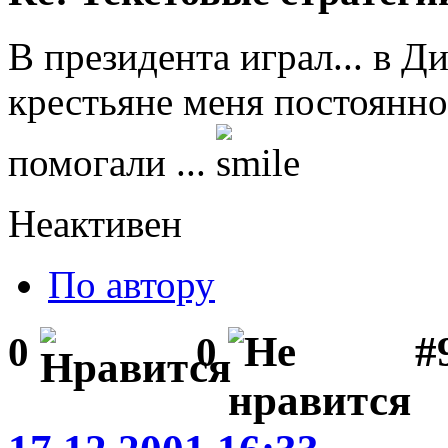
В президента играл... в Д
крестьяне меня постоянно 
помогали ...
Неактивен
По автору
#
0
0