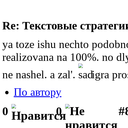
Re: Текстовые стратеги
ya toze ishu nechto podobno
realizovana na 100%. no dly
ne nashel. a zal'.
igra pro
По автору
#
0
0