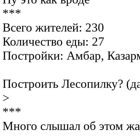
***
Всего жителей: 230
Количество еды: 27
Постройки: Амбар, Казар
Построить Лесопилку? (да
>
***
Много слышал об этом жан