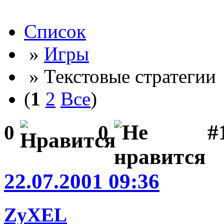
Список
»
Игры
» Текстовые стратегии
(
1
2
Все
)
#
0
0
22.07.2001 09:36
ZyXEL