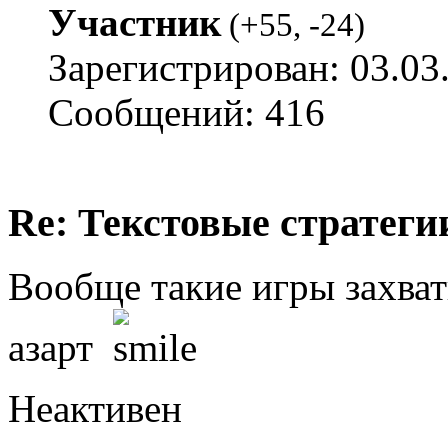
Участник
(
+55
,
-24
)
Зарегистрирован: 03.03
Сообщений: 416
Re: Текстовые стратеги
Вообще такие игры захваты
азарт
Неактивен