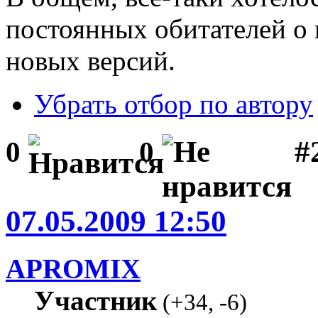
постоянных обитателей о
новых версий.
Убрать отбор по автору
#
0
0
07.05.2009 12:50
APROMIX
Участник
(
+34
,
-6
)