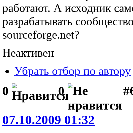
работают. А исходник сам
разрабатывать сообщество
sourceforge.net?
Неактивен
Убрать отбор по автору
#
0
0
07.10.2009 01:32