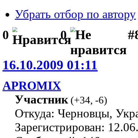
Убрать отбор по автору
#
0
0
16.10.2009 01:11
APROMIX
Участник
(
+34
,
-6
)
Откуда: Черновцы, Укр
Зарегистрирован: 12.06