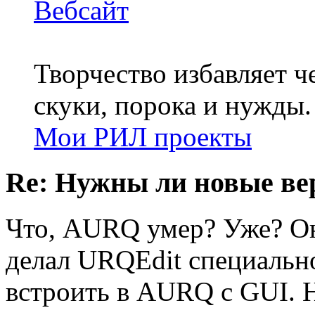
Вебсайт
Творчество избавляет че
скуки, порока и нужды.
Мои РИЛ проекты
Re: Нужны ли новые в
Что, AURQ умер? Уже? Он 
делал URQEdit специально
встроить в AURQ с GUI. 