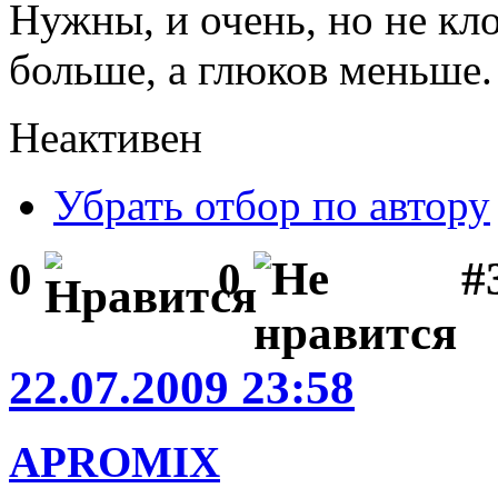
Нужны, и очень, но не кл
больше, а глюков меньше.
Неактивен
Убрать отбор по автору
#
0
0
22.07.2009 23:58
APROMIX