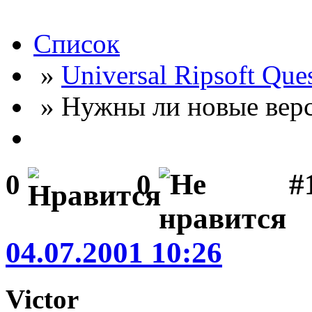
Список
»
Universal Ripsoft Que
» Нужны ли новые ве
#
0
0
04.07.2001 10:26
Victor