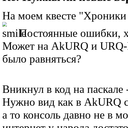
На моем квесте "Хроник
Постоянные ошибки, х
Может на AkURQ и URQ-
было равняться?
Вникнул в код на паскале
Нужно вид как в AkURQ сд
а то консоль давно не в мо
интернет у народа достат