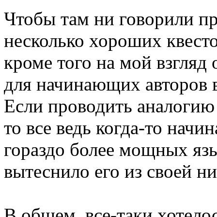
Чтобы там ни говорили п
несколько хороших квест
кроме того на мой взгляд
для начинающих авторов в
Если проводить аналогию
то все ведь когда-то начи
гораздо более мощных язы
вытеснило его из своей н
В общем, все-таки хотело