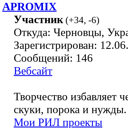
APROMIX
Участник
(
+34
,
-6
)
Откуда: Черновцы, Укр
Зарегистрирован: 12.06
Сообщений: 146
Вебсайт
Творчество избавляет че
скуки, порока и нужды.
Мои РИЛ проекты