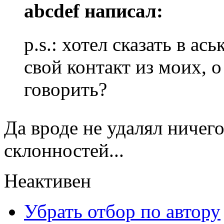
abcdef написал:
p.s.: хотел сказать в ас
свой контакт из моих, 
говорить?
Да вроде не удалял ничег
склонностей...
Неактивен
Убрать отбор по автору