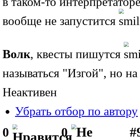
в таком-то интерпретаторе
вообще не запустится
Волк
, квесты пишутся
называться "Изгой", но н
Неактивен
Убрать отбор по автору
#
0
0