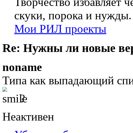
Творчество избавляет че
скуки, порока и нужды.
Мои РИЛ проекты
Re: Нужны ли новые в
noname
Типа как выпадающий спи
?
Неактивен