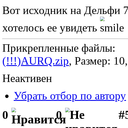
Вот исходник на Дельфи 
хотелось ее увидеть
Прикрепленные файлы:
(!!!)AURQ.zip
, Размер: 10
Неактивен
Убрать отбор по автору
#
0
0