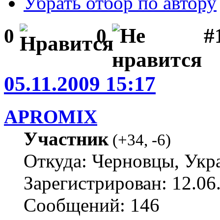
Убрать отбор по автору
#1
0
0
05.11.2009 15:17
APROMIX
Участник
(
+34
,
-6
)
Откуда: Черновцы, Укр
Зарегистрирован: 12.06
Сообщений: 146