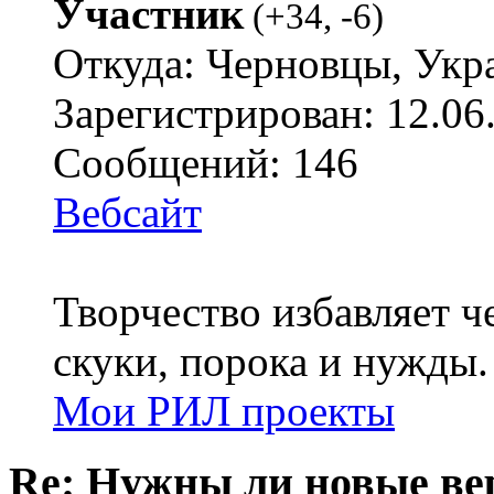
Участник
(
+34
,
-6
)
Откуда: Черновцы, Укр
Зарегистрирован: 12.06
Сообщений: 146
Вебсайт
Творчество избавляет че
скуки, порока и нужды.
Мои РИЛ проекты
Re: Нужны ли новые в