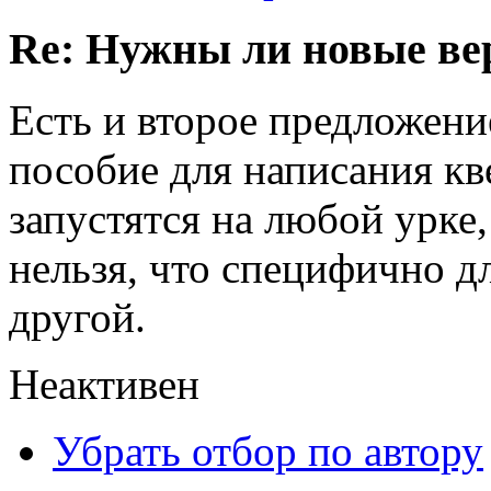
Re: Нужны ли новые в
Есть и второе предложени
пособие для написания кв
запустятся на любой урке,
нельзя, что специфично дл
другой.
Неактивен
Убрать отбор по автору