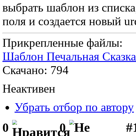
выбрать шаблон из списк
поля и создается новый ur
Прикрепленные файлы:
Шаблон Печальная Сказка
Скачано: 794
Неактивен
Убрать отбор по автору
#1
0
0