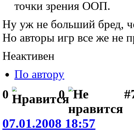
точки зрения ООП.
Ну уж не больший бред, ч
Но авторы игр все же не 
Неактивен
По автору
#
0
0
07.01.2008 18:57