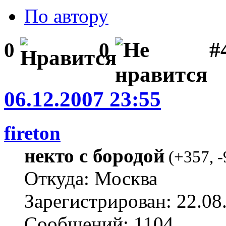
По автору
#
0
0
06.12.2007 23:55
fireton
некто с бородой
(
+357
,
-
Откуда: Москва
Зарегистрирован: 22.08
Сообщений: 1104