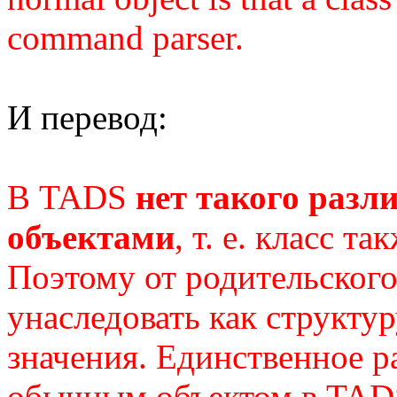
command parser.
И перевод:
В TADS
нет такого разл
объектами
, т. е. класс т
Поэтому от родительского
унаследовать как структу
значения. Единственное р
обычным объектом в TADS