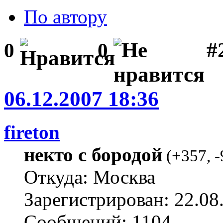
По автору
#
0
0
06.12.2007 18:36
fireton
некто с бородой
(
+357
,
-
Откуда: Москва
Зарегистрирован: 22.08
Сообщений: 1104