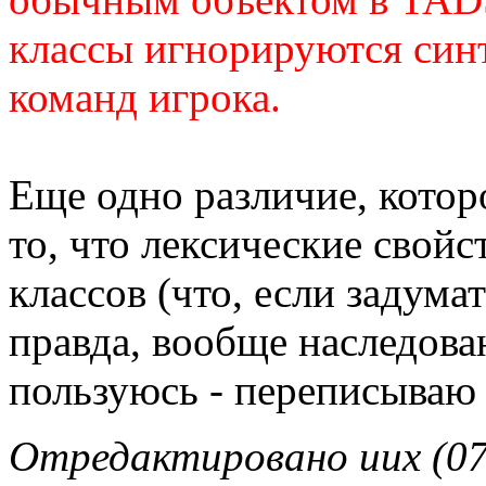
классы игнорируются син
команд игрока.
Еще одно различие, которо
то, что лексические свойс
классов (что, если задумат
правда, вообще наследова
пользуюсь - переписываю 
Отредактировано uux (07