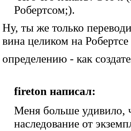
Робертсом;).
Ну, ты же только переводи
вина целиком на Робертсе
определению - как созда
fireton написал:
Меня больше удивило, 
наследование от экземпл