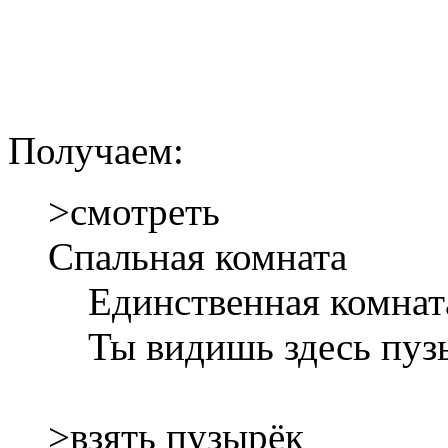
Получаем:
>смотреть
Спальная комната
Единственная комната
Ты видишь здесь пуз
>взять пузырёк