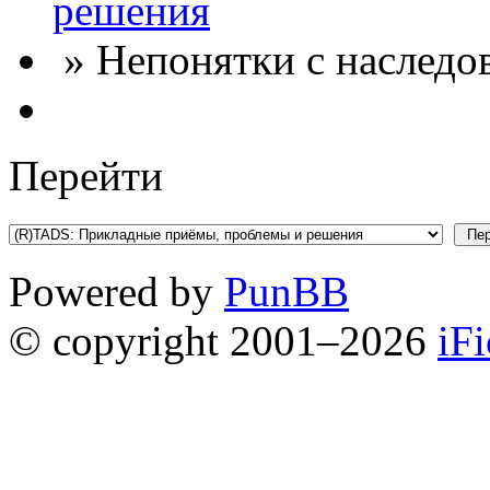
решения
» Непонятки с наследо
Перейти
Powered by
PunBB
© copyright 2001–2026
iF