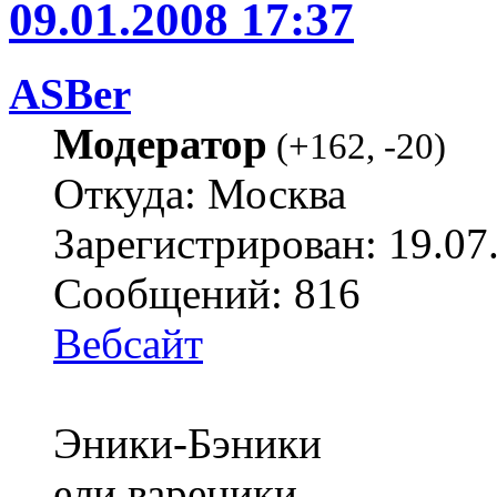
09.01.2008 17:37
ASBer
Модератор
(
+162
,
-20
)
Откуда: Москва
Зарегистрирован: 19.07
Сообщений: 816
Вебсайт
Эники-Бэники
ели вареники,