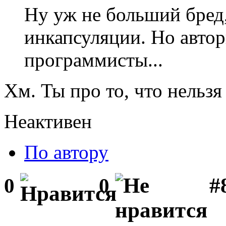
Ну уж не больший бред,
инкапсуляции. Но автор
программисты...
Хм. Ты про то, что нельзя
Неактивен
По автору
#
0
0