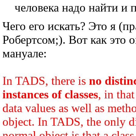
человека надо найти и 
Чего его искать? Это я (п
Робертсом;). Вот как это
мануале:
In TADS, there is
no distin
instances of classes
, in tha
data values as well as meth
object. In TADS, the only d
normal object is that a class