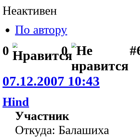
Неактивен
По автору
#
0
0
07.12.2007 10:43
Hind
Участник
Откуда: Балашиха