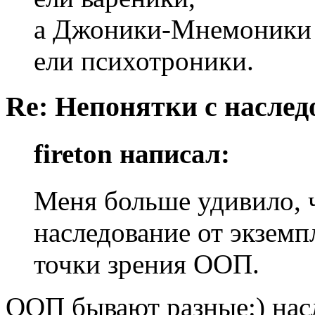
а Джоники-Мнемоники
ели психотроники.
Re: Непонятки с насле
fireton написал:
Меня больше удивило, 
наследование от экземпл
точки зрения ООП.
ООП бывают разные:) на