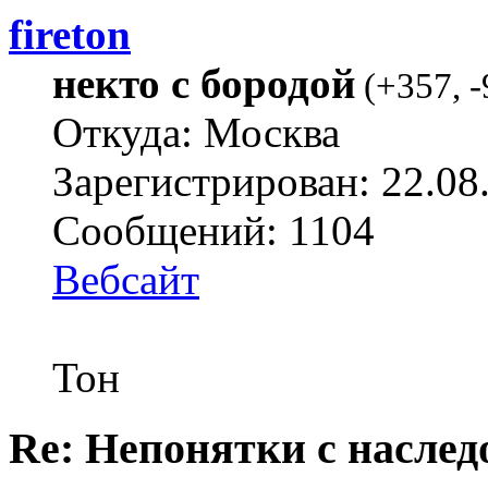
fireton
некто с бородой
(
+357
,
-
Откуда: Москва
Зарегистрирован: 22.08
Сообщений: 1104
Вебсайт
Тон
Re: Непонятки с насле