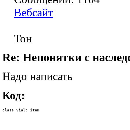
Вебсайт
Тон
Re: Непонятки с насле
Надо написать
Код:
class vial: item