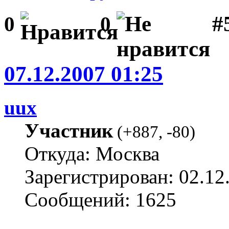
#
0
0
07.12.2007 01:25
uux
Участник
(
+887
,
-80
)
Откуда: Москва
Зарегистрирован: 02.12
Сообщений: 1625