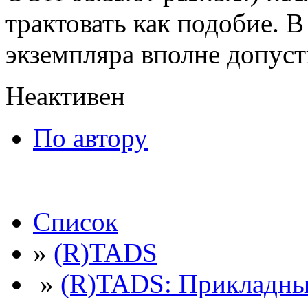
трактовать как подобие. В
экземпляра вполне допуст
Неактивен
По автору
Список
»
(R)TADS
»
(R)TADS: Прикладны