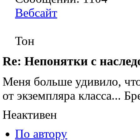
Вебсайт
Тон
Re: Непонятки с насле
Меня больше удивило, чт
от экземпляра класса... Б
Неактивен
По автору