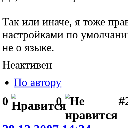
Так или иначе, я тоже пра
настройками по умолчанию
не о языке.
Неактивен
По автору
#2
0
0