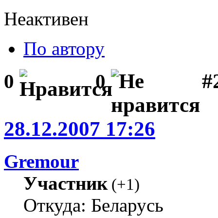
Неактивен
По автору
#2
0
0
28.12.2007 17:26
Gremour
Участник
(
+1
)
Откуда: Беларусь