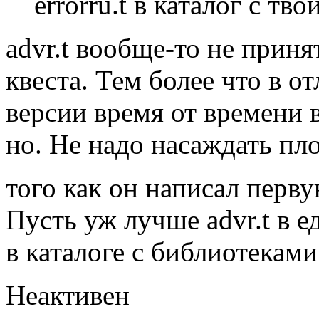
errorru.t в каталог с тв
advr.t вообще-то не прин
квеста. Тем более что в о
версии время от времени 
но. Не надо насаждать пл
того как он написал перв
Пусть уж лучше advr.t в 
в каталоге с библиотеками
Неактивен