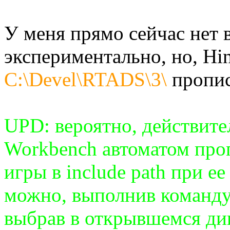
У меня прямо сейчас нет 
экспериментально, но, Hin
C:\Devel\RTADS\3\
прописа
UPD: вероятно, действит
Workbench автоматом про
игры в include path при е
можно, выполнив команду 
выбрав в открывшемся див