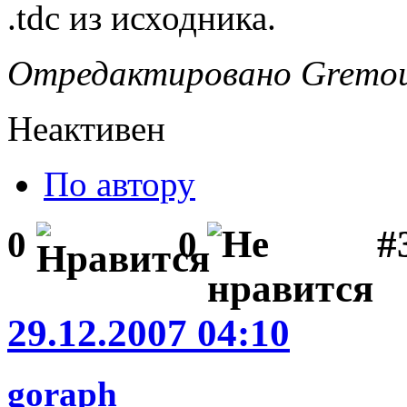
.tdc из исходника.
Отредактировано Gremour
Неактивен
По автору
#3
0
0
29.12.2007 04:10
goraph