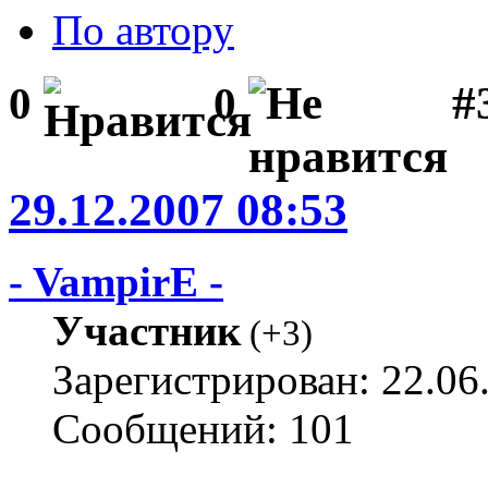
По автору
#3
0
0
29.12.2007 08:53
- VampirE -
Участник
(
+3
)
Зарегистрирован: 22.06
Сообщений: 101