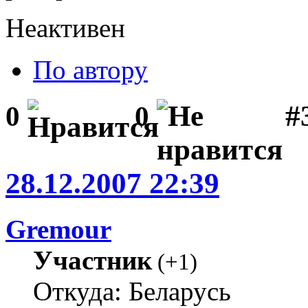
Неактивен
По автору
#3
0
0
28.12.2007 22:39
Gremour
Участник
(
+1
)
Откуда: Беларусь