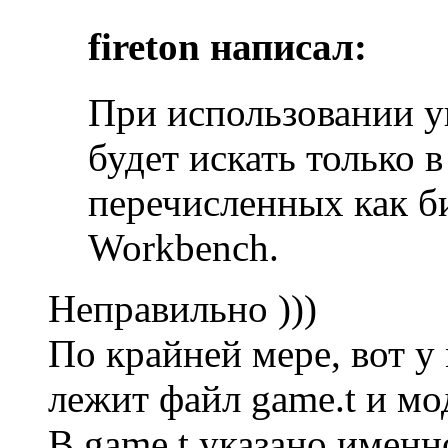
fireton написал:
При использовании у
будет искать только 
перечисленных как 
Workbench.
Неправильно )))
По крайней мере, вот у
лежит файл game.t и мо
В game.t указано именно 