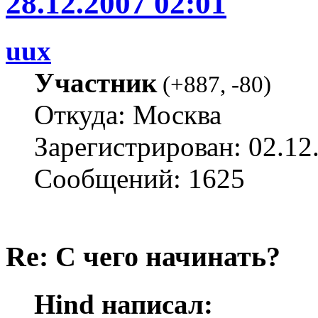
28.12.2007 02:01
uux
Участник
(
+887
,
-80
)
Откуда: Москва
Зарегистрирован: 02.12
Сообщений: 1625
Re: С чего начинать?
Hind написал: