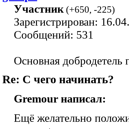
Участник
(
+650
,
-225
)
Зарегистрирован: 16.04
Сообщений: 531
Основная добродетель г
Re: С чего начинать?
Gremour написал:
Ещё желательно положить