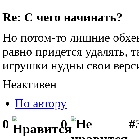
Re: С чего начинать?
Но потом-то лишние обхе
равно придется удалять, 
игрушки нудны свои верс
Неактивен
По автору
#3
0
0