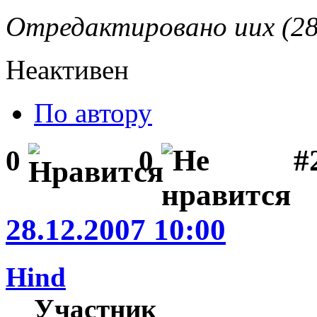
Отредактировано uux (28
Неактивен
По автору
#2
0
0
28.12.2007 10:00
Hind
Участник