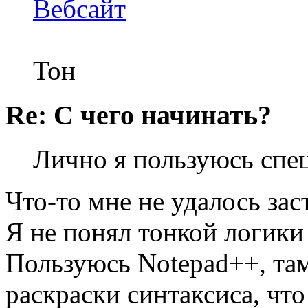
Вебсайт
Тон
Re: С чего начинать?
Лично я пользуюсь спе
Что-то мне не удалось заст
Я не понял тонкой логики
Пользуюсь Notepad++, та
раскраски синтаксиса, чт