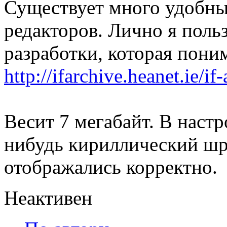
Существует много удобн
редакторов. Лично я поль
разработки, которая поним
http://ifarchive.heanet.ie/i
Весит 7 мегабайт. В настр
нибудь кириллический шр
отображались корректно.
Неактивен