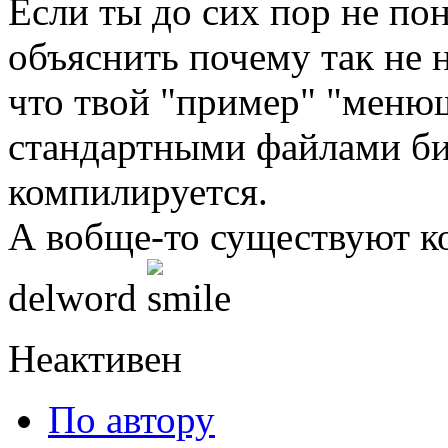
Если ты до сих пор не пон
объяснить почему так не 
что твой "пример" "меню
стандартными файлами би
компилируется.
А вобще-то существуют к
delword
Неактивен
По автору