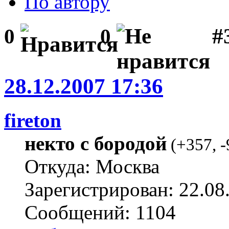
По автору
#3
0
0
28.12.2007 17:36
fireton
некто с бородой
(
+357
,
-
Откуда: Москва
Зарегистрирован: 22.08
Сообщений: 1104