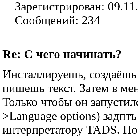
Зарегистрирован: 09.11
Сообщений: 234
Re: С чего начинать?
Инсталлируешь, создаёшь
пишешь текст. Затем в ме
Только чтобы он запустилс
>Language options) задпт
интерпретатору TADS. По