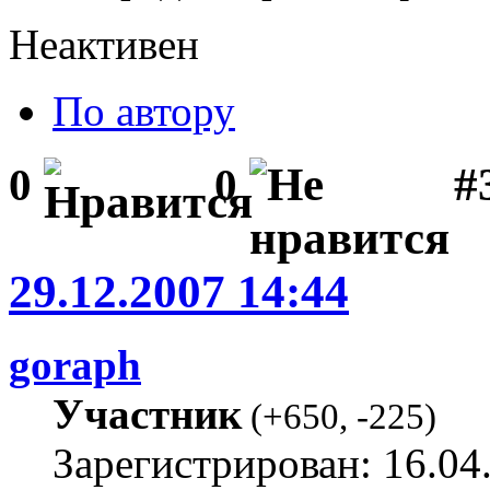
Неактивен
По автору
#3
0
0
29.12.2007 14:44
goraph
Участник
(
+650
,
-225
)
Зарегистрирован: 16.04