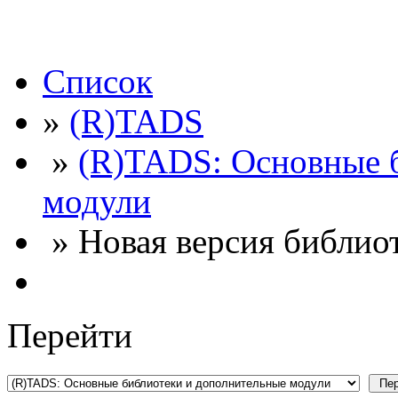
Список
»
(R)TADS
»
(R)TADS: Основные 
модули
» Новая версия библио
Перейти