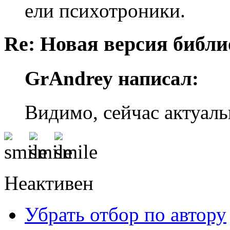
ели психотроники.
Re: Новая версия библи
GrAndrey написал:
Видимо, сейчас актуаль
Неактивен
Убрать отбор по автору