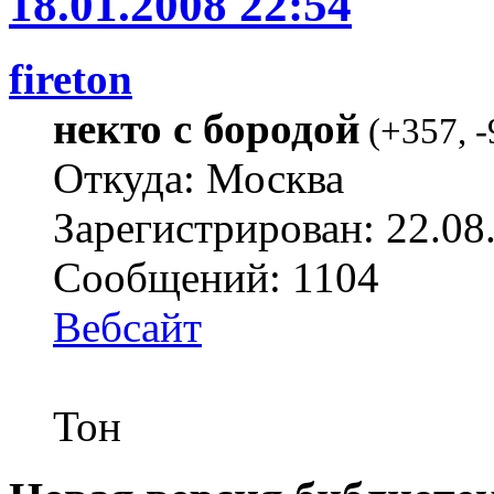
18.01.2008 22:54
fireton
некто с бородой
(
+357
,
-
Откуда: Москва
Зарегистрирован: 22.08
Сообщений: 1104
Вебсайт
Тон