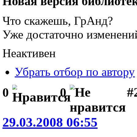
Новая версия библиоте
Что скажешь, ГрАнд?
Уже достаточно изменений
Неактивен
Убрать отбор по автору
#
0
0
29.03.2008 06:55