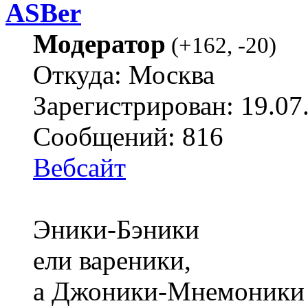
ASBer
Модератор
(
+162
,
-20
)
Откуда: Москва
Зарегистрирован: 19.07
Сообщений: 816
Вебсайт
Эники-Бэники
ели вареники,
а Джоники-Мнемоники