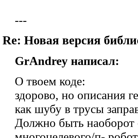
---
Re: Новая версия библи
GrAndrey написал:
О твоем коде:
здорово, но описания ге
как шубу в трусы запра
Должно быть наоборот 
многоцелевого/п- робот