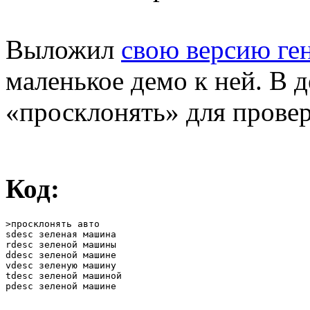
Выложил
свою версию ге
маленькое демо к ней. В 
«просклонять» для провер
Код:
>просклонять авто

sdesc зеленая машина

rdesc зеленой машины

ddesc зеленой машине

vdesc зеленую машину

tdesc зеленой машиной

pdesc зеленой машине