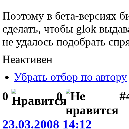
Поэтому в бета-версиях б
сделать, чтобы glok выдав
не удалось подобрать спр
Неактивен
Убрать отбор по автору
#
0
0
23.03.2008 14:12