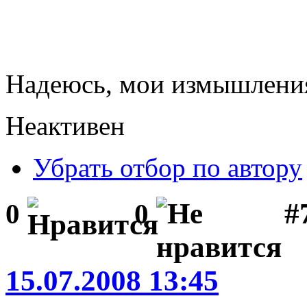
Надеюсь, мои измышления
Неактивен
Убрать отбор по автору
#
0
0
15.07.2008 13:45