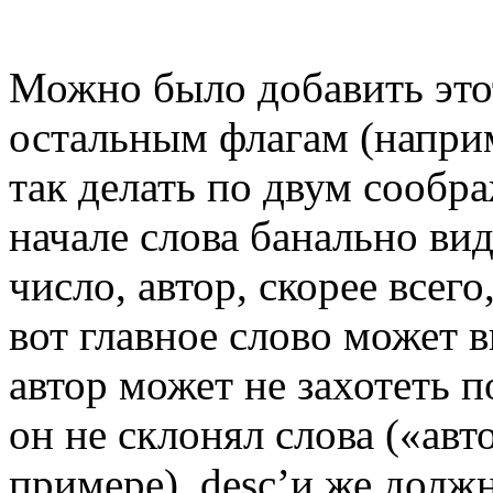
Можно было добавить этот
остальным флагам (наприме
так делать по двум сообр
начале слова банально вид
число, автор, скорее всего
вот главное слово может 
автор может не захотеть п
он не склонял слова («ав
примере), desc’и же долж