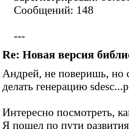
Сообщений: 148
---
Re: Новая версия библи
Андрей, не поверишь, но с
делать генерацию sdesc...p
Интересно посмотреть, как
Я пошел по пути развити