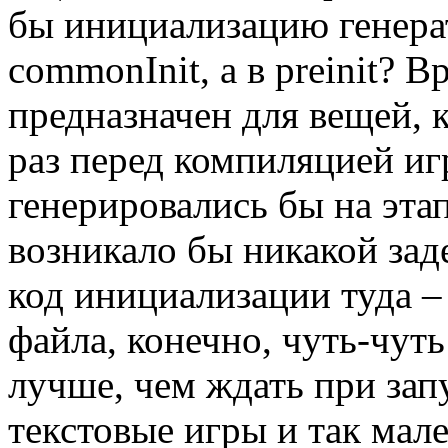
бы инициализацию генерат
commonInit, а в preinit? Вр
предназначен для вещей, 
раз перед компиляцией иг
генерировались бы на эта
возникало бы никакой зад
код инициализации туда – 
файла, конечно, чуть-чуть
лучше, чем ждать при запу
текстовые игры и так мал