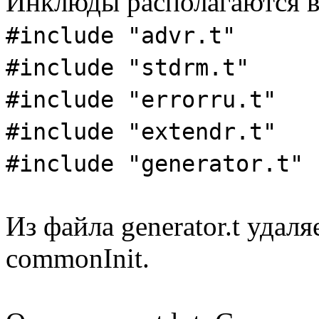
Инклюды располагаются в
#include "advr.t"
#include "stdrm.t"
#include "errorru.t"
#include "extendr.t"
#include "generator.t"
Из файла generator.t уда
commonInit.