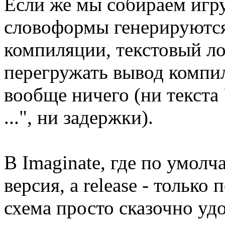
Если же мы собираем игру
словоформы генерируются 
компиляции, текстовый ло
перегружать вывод компил
вообще ничего (ни текста 
...", ни задержки).
В Imaginate, где по умол
версия, а release - только
схема просто сказочно уд