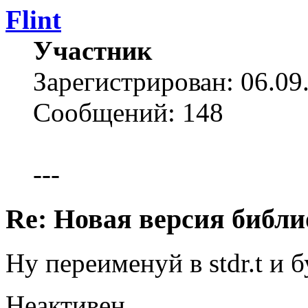
Flint
Участник
Зарегистрирован: 06.09
Сообщений: 148
---
Re: Новая версия библи
Ну переименуй в stdr.t и б
Неактивен