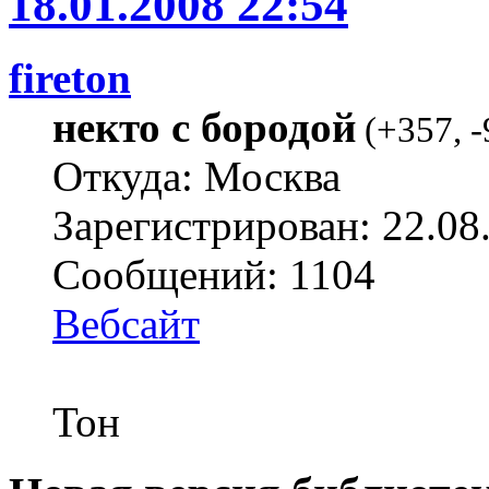
18.01.2008 22:54
fireton
некто с бородой
(
+357
,
-
Откуда: Москва
Зарегистрирован: 22.08
Сообщений: 1104
Вебсайт
Тон