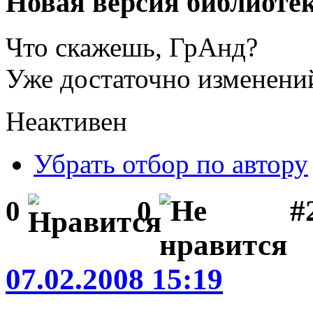
Новая версия библиоте
Что скажешь, ГрАнд?
Уже достаточно изменений
Неактивен
Убрать отбор по автору
#
0
0
07.02.2008 15:19