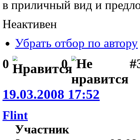
в приличный вид и предло
Неактивен
Убрать отбор по автору
#
0
0
19.03.2008 17:52
Flint
Участник