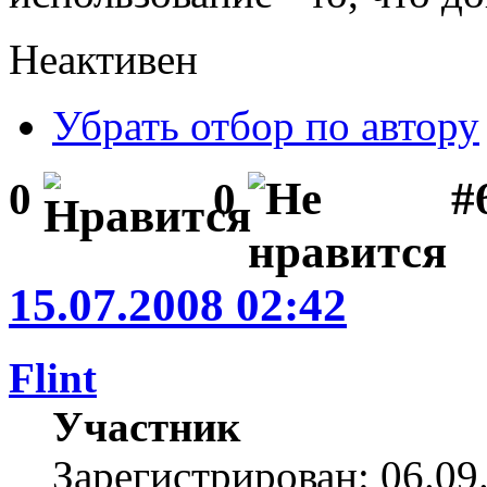
Неактивен
Убрать отбор по автору
#
0
0
15.07.2008 02:42
Flint
Участник
Зарегистрирован: 06.09