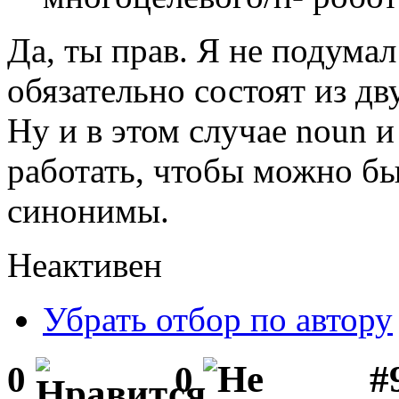
Да, ты прав. Я не подумал
обязательно состоят из дв
Ну и в этом случае noun и
работать, чтобы можно б
синонимы.
Неактивен
Убрать отбор по автору
#
0
0