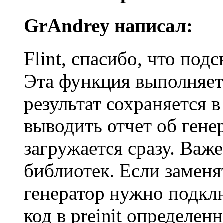
GrAndrey написал:
Flint, спасибо, что подск
Эта функция выполняет
результат сохраняется 
выводить отчет об гене
загружается сразу. Важ
библиотек. Если заменят
генератор нужно подклю
код в preinit определенны