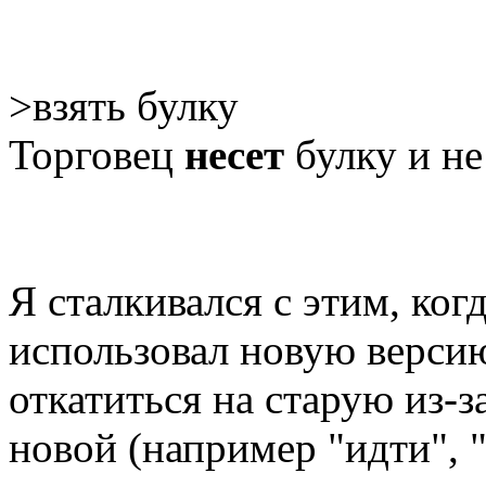
>взять булку
Торговец
несет
булку и не 
Я сталкивался с этим, ког
использовал новую верси
откатиться на старую из-
новой (например "идти", 