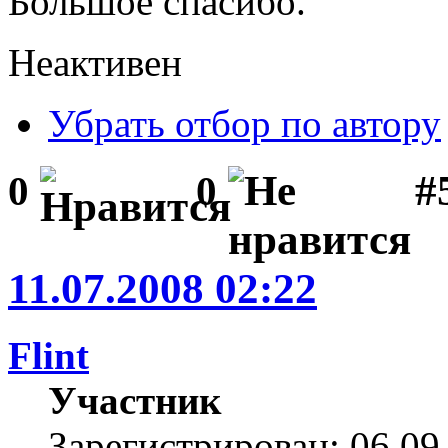
Большое спасибо.
Неактивен
Убрать отбор по автору
#
0
0
11.07.2008 02:22
Flint
Участник
Зарегистрирован: 06.09