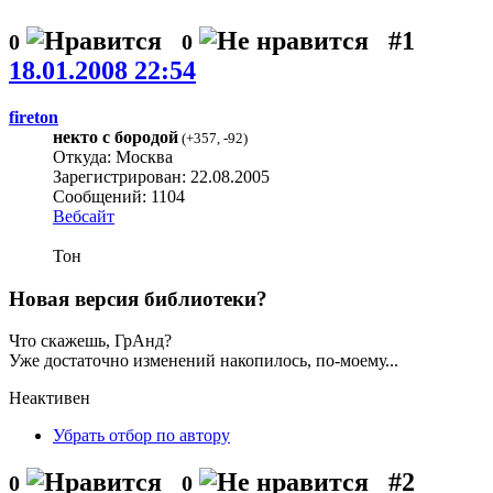
#1
0
0
18.01.2008 22:54
fireton
некто с бородой
(
+357
,
-92
)
Откуда: Москва
Зарегистрирован: 22.08.2005
Сообщений: 1104
Вебсайт
Тон
Новая версия библиотеки?
Что скажешь, ГрАнд?
Уже достаточно изменений накопилось, по-моему...
Неактивен
Убрать отбор по автору
#2
0
0