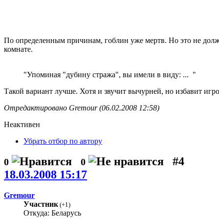
По определенным причинам, гоблин уже мертв. Но это не должно
комнате.
"Упоминая "дубину стража", вы имели в виду: ... "
Такой вариант лучше. Хотя и звучит вычурней, но избавит игр
Отредактировано Gremour (06.02.2008 12:58)
Неактивен
Убрать отбор по автору
#4
0
0
18.03.2008 15:17
Gremour
Участник
(
+1
)
Откуда: Беларусь