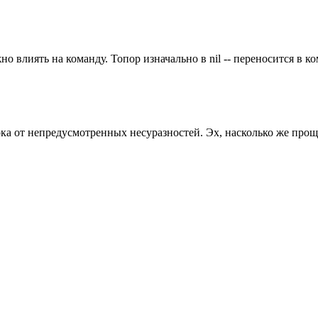
 влиять на команду. Топор изначально в nil -- переносится в ко
ока от непредусмотренных несуразностей. Эх, насколько же прощ