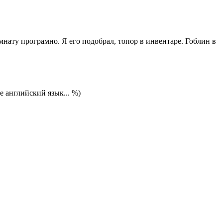
мнату програмно. Я его подобрал, топор в инвентаре. Гоблин в
е английский язык... %)