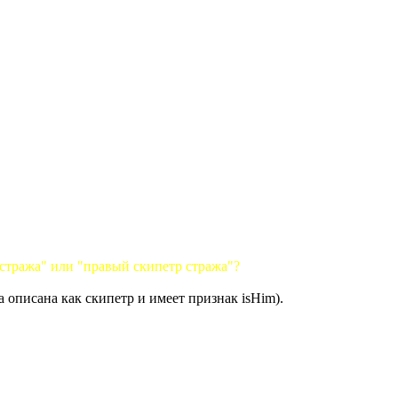
 стража" или "правый скипетр стража"?
 описана как скипетр и имеет признак isHim).