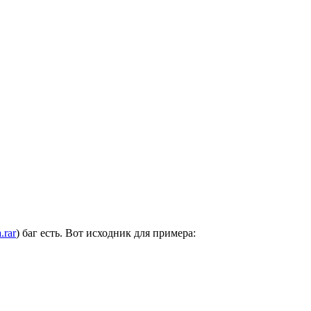
.rar
) баг есть. Вот исходник для примера: