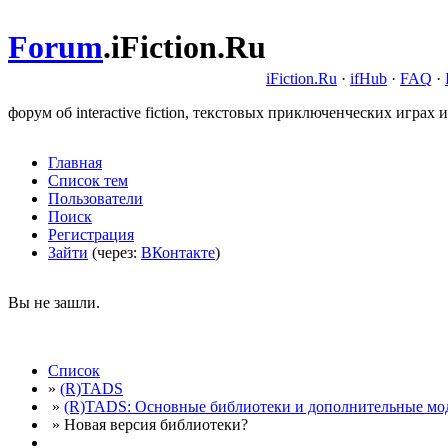
Forum
.
iFiction.Ru
iFiction.Ru
·
ifHub
·
FAQ
·
форум об interactive fiction, текстовых приключенческих играх и
Главная
Список тем
Пользователи
Поиск
Регистрация
Зайти
(через:
ВКонтакте
)
Вы не зашли.
Список
»
(R)TADS
»
(R)TADS: Основные библиотеки и дополнительные мо
» Новая версия библиотеки?