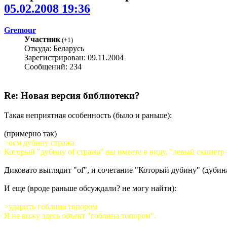
05.02.2008 19:36
Gremour
Участник
(
+1
)
Откуда: Беларусь
Зарегистрирован: 09.11.2004
Сообщений: 234
Re: Новая версия библиотеки?
Такая неприятная особенность (было и раньше):
(примерно так)
>осм дубину стража
Который "дубину of стража" вы имеете в виду, "левый скипетр
Диковато выглядит "of", и сочетание "Который дубину" (дубина
И еще (вроде раньше обсуждали? не могу найти):
>ударить гоблина топором
Я не вижу здесь объект "гоблина топором".