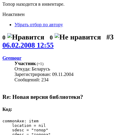
Топор находится в инвентаре.
Неактивен
Убрать отбор по автору
#3
0
0
06.02.2008 12:55
Gremour
Участник
(
+1
)
Откуда: Беларусь
Зарегистрирован: 09.11.2004
Сообщений: 234
Re: Новая версия библиотеки?
Код:
commonAxe: item

    location = nil

    sdesc = "топор"

    rdesc = "топора"
