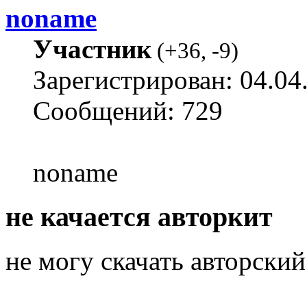
noname
Участник
(
+36
,
-9
)
Зарегистрирован: 04.04
Сообщений: 729
noname
не качается авторкит
не могу скачать авторский