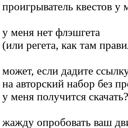
проигрыватель квестов у м
у меня нет флэшгета
(или регета, как там прав
может, если дадите ссылк
на авторский набор без пр
у меня получится скачать
жажду опробовать ваш д