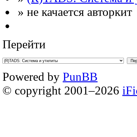
» не качается авторкит
Перейти
Powered by
PunBB
© copyright 2001–2026
iF