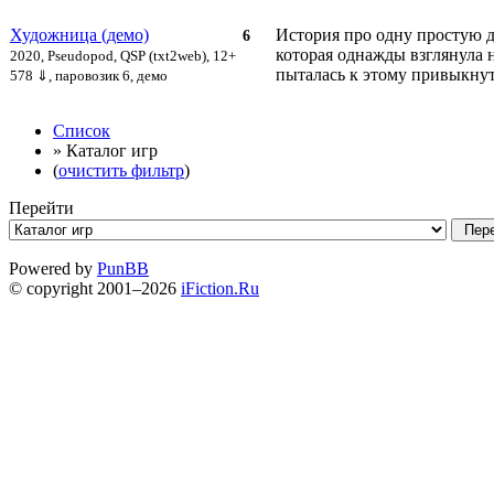
Художница (демо)
История про одну простую д
6
которая однажды взглянула 
2020, Pseudopod, QSP (txt2web), 12+
пыталась к этому привыкнут
578 ⇓
, паровозик 6, демо
Список
» Каталог игр
(
очистить фильтр
)
Перейти
Powered by
PunBB
© copyright 2001–2026
iFiction.Ru