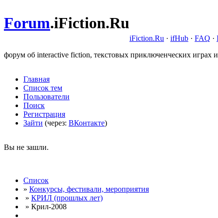
Forum
.
iFiction.Ru
iFiction.Ru
·
ifHub
·
FAQ
·
форум об interactive fiction, текстовых приключенческих играх и
Главная
Список тем
Пользователи
Поиск
Регистрация
Зайти
(через:
ВКонтакте
)
Вы не зашли.
Список
»
Конкурсы, фестивали, мероприятия
»
КРИЛ (прошлых лет)
» Крил-2008