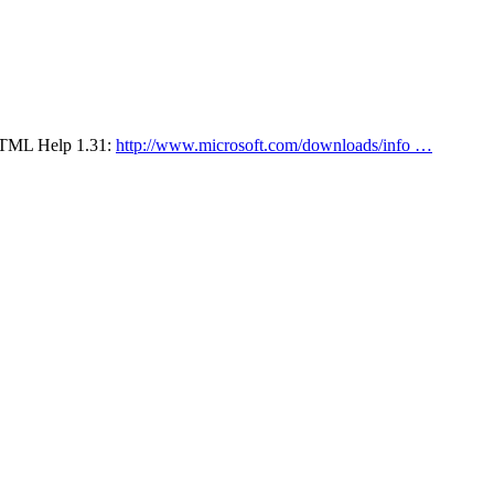
TML Help 1.31:
http://www.microsoft.com/downloads/info …