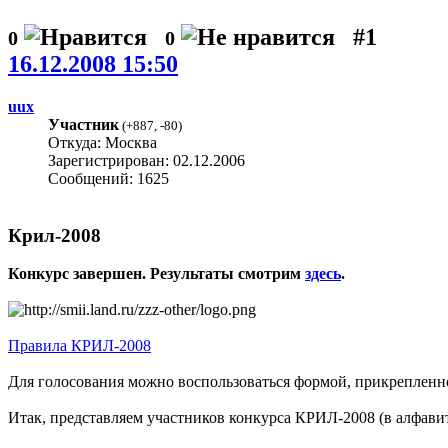
#1
0
0
16.12.2008 15:50
uux
Участник
(
+887
,
-80
)
Откуда: Москва
Зарегистрирован: 02.12.2006
Сообщений: 1625
Крил-2008
Конкурс завершен. Результаты смотрим
здесь
.
Правила КРИЛ-2008
Для голосования можно воспользоваться формой, прикрепленной
Итак, представляем участников конкурса КРИЛ-2008 (в алфави