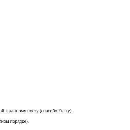
 к данному посту (спасибо Eten'у).
тном порядке).