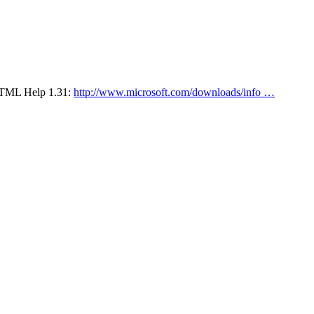
TML Help 1.31:
http://www.microsoft.com/downloads/info …