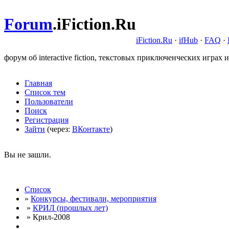
Forum
.
iFiction.Ru
iFiction.Ru
·
ifHub
·
FAQ
·
форум об interactive fiction, текстовых приключенческих играх и
Главная
Список тем
Пользователи
Поиск
Регистрация
Зайти
(через:
ВКонтакте
)
Вы не зашли.
Список
»
Конкурсы, фестивали, мероприятия
»
КРИЛ (прошлых лет)
» Крил-2008