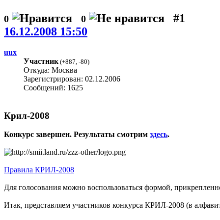
#1
0
0
16.12.2008 15:50
uux
Участник
(
+887
,
-80
)
Откуда: Москва
Зарегистрирован: 02.12.2006
Сообщений: 1625
Крил-2008
Конкурс завершен. Результаты смотрим
здесь
.
Правила КРИЛ-2008
Для голосования можно воспользоваться формой, прикрепленной
Итак, представляем участников конкурса КРИЛ-2008 (в алфави