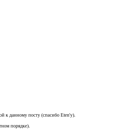
 к данному посту (спасибо Eten'у).
тном порядке).