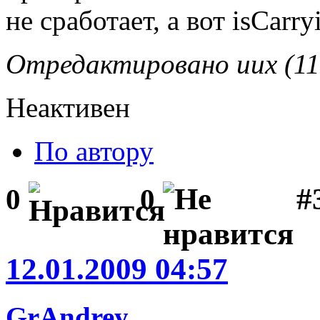
не сработает, а вот isCarr
Отредактировано uux (11.
Неактивен
По автору
#3
0
0
12.01.2009 04:57
GrAndrey