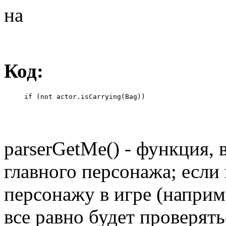
на
Код:
     if (not actor.isCarrying(Bag))
parserGetMe() - функция,
главного персонажа; если
персонажу в игре (наприме
все равно будет проверят