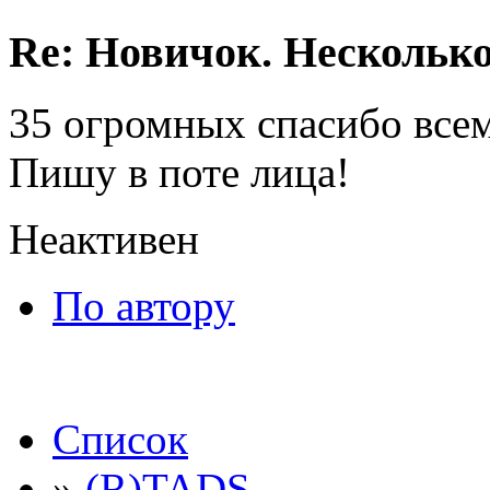
Re: Новичок. Несколько
35 огромных спасибо все
Пишу в поте лица!
Неактивен
По автору
Список
»
(R)TADS