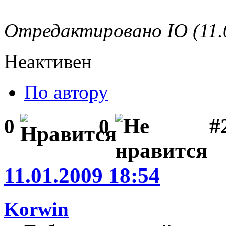
Отредактировано IO (11.
Неактивен
По автору
#2
0
0
11.01.2009 18:54
Korwin