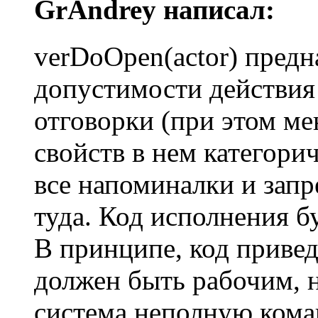
GrAndrey написал:
verDoOpen(actor) предн
допустимости действия
отговорки (при этом ме
свойств в нем категори
все напоминалки и зап
туда. Код исполнения б
В принципе, код приве
должен быть рабочим, 
система неполную коман