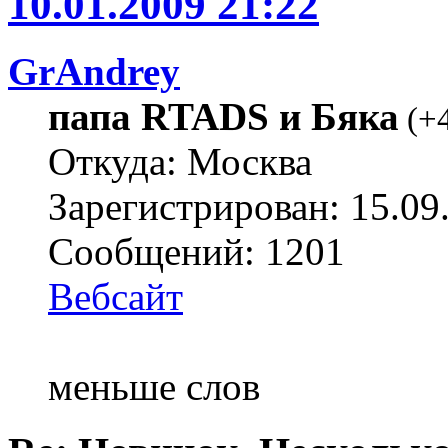
10.01.2009 21:22
GrAndrey
папа RTADS и Бяка
(
+
Откуда: Москва
Зарегистрирован: 15.09
Сообщений: 1201
Вебсайт
меньше слов