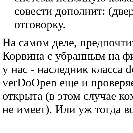
совести дополнит: (двер
отговорку.
На самом деле, предпочти
Корвина с убранным на ф
у нас - наследник класса 
verDoOpen еще и проверяе
открыта (в этом случае к
не имеет). Или уж тогда во