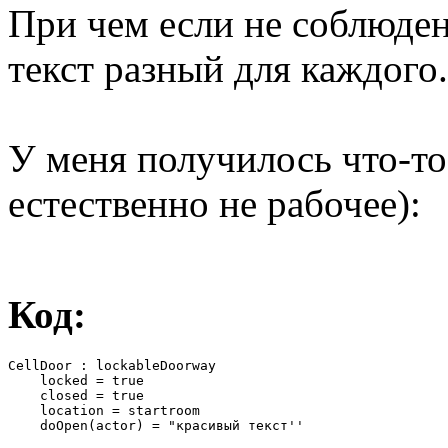
При чем если не соблюдено
текст разный для каждого.
У меня получилось что-то
естественно не рабочее):
Код:
CellDoor : lockableDoorway

    locked = true

    closed = true

    location = startroom

    doOpen(actor) = "красивый текст''
