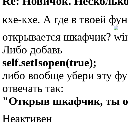
Re: Новичок. Несколько
кхе-кхе. А где в твоей фу
открывается шкафчик?
Либо добавь
self.setIsopen(true);
либо вообще убери эту фу
отвечать так:
"Открыв шкафчик, ты о
Неактивен