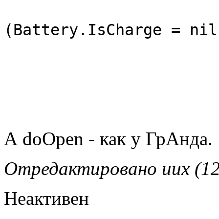
els
(Battery.IsCharge = nil
А doOpen - как у ГрАнда.
Отредактировано uux (12
Неактивен