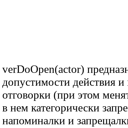
verDoOpen(actor) предназ
допустимости действия и
отговорки (при этом меня
в нем категорически запр
напоминалки и запрещалк