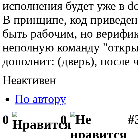
исполнения будет уже в d
В принципе, код приведе
быть рабочим, но верифик
неполную команду "открыт
дополнит: (дверь), после 
Неактивен
По автору
#3
0
0