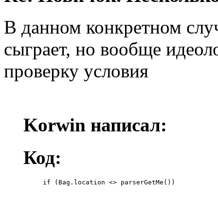
В данном конкретном случ
сыграет, но вообще идеол
проверку условия
Korwin написал:
Код:
     if (Bag.location <> parserGetMe())