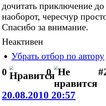
дочитать приключение до 
наоборот, чересчур просто
Спасибо за внимание.
Неактивен
Убрать отбор по автору
#
0
0
20.08.2010 20:57