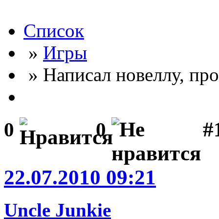
Список
»
Игры
» Написал новеллу, пр
#
0
0
22.07.2010 09:21
Uncle Junkie