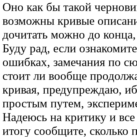
Оно как бы такой чернови
возможны кривые описания
дочитать можно до конца, 
Буду рад, если ознакомит
ошибках, замечания по сюж
стоит ли вообще продолжа
кривая, предупреждаю, иб
простым путем, экспериме
Надеюсь на критику и все
итогу сообщите, сколько 