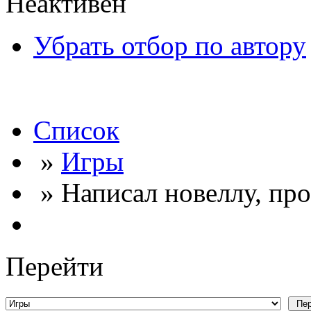
Неактивен
Убрать отбор по автору
Список
»
Игры
» Написал новеллу, пр
Перейти