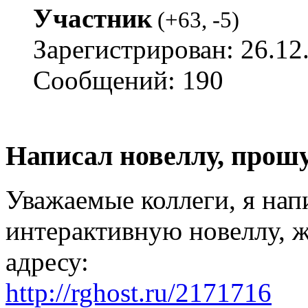
Участник
(
+63
,
-5
)
Зарегистрирован: 26.12
Сообщений: 190
Написал новеллу, прош
Уважаемые коллеги, я на
интерактивную новеллу, 
адресу:
http://rghost.ru/2171716