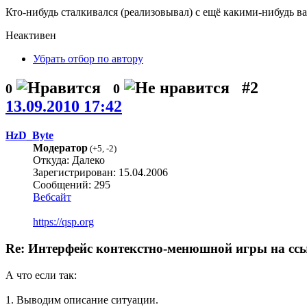
Кто-нибудь сталкивался (реализовывал) с ещё какими-нибудь в
Неактивен
Убрать отбор по автору
#2
0
0
13.09.2010 17:42
HzD_Byte
Модератор
(
+5
,
-2
)
Откуда: Далеко
Зарегистрирован: 15.04.2006
Сообщений: 295
Вебсайт
https://qsp.org
Re: Интерфейс контекстно-менюшной игры на сс
А что если так:
1. Выводим описание ситуации.