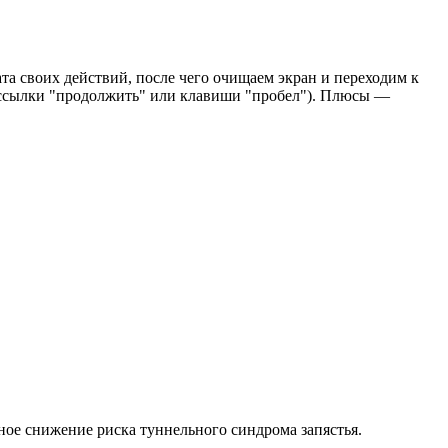
ата своих действий, после чего очищаем экран и переходим к
е ссылки "продолжить" или клавиши "пробел"). Плюсы —
ое снижение риска туннельного синдрома запястья.