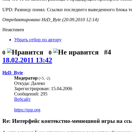
UPD: Разницу понял. Ссылки последнего выведенного блока те
Отредактировано HzD_Byte (20.09.2010 12:14)
Неактивен
Убрать отбор по автору
#4
0
0
18.02.2011 13:42
HzD_Byte
Модератор
(
+5
,
-2
)
Откуда: Далеко
Зарегистрирован: 15.04.2006
Сообщений: 295
Вебсайт
https://qsp.org
Re: Интерфейс контекстно-менюшной игры на сс