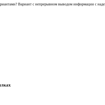
ариантами? Вариант с непрерывном выводом информации с надежд
ылках