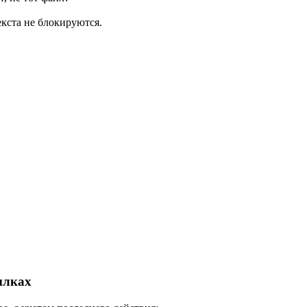
кста не блокируются.
ылках