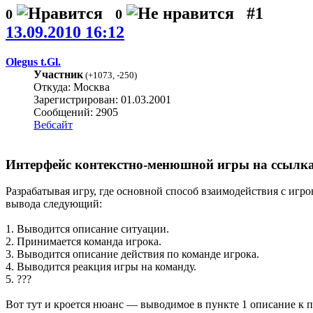
#1
0
0
13.09.2010 16:12
Olegus t.Gl.
Участник
(
+1073
,
-250
)
Откуда: Москва
Зарегистрирован: 01.03.2001
Сообщений: 2905
Вебсайт
Интерфейс контекстно-менюшной игры на ссылк
Разрабатывая игру, где основной способ взаимодействия с иг
вывода следующий:
1. Выводится описание ситуации.
2. Принимается команда игрока.
3. Выводится описание действия по команде игрока.
4. Выводится реакция игры на команду.
5. ???
Вот тут и кроется нюанс — выводимое в пункте 1 описание к 