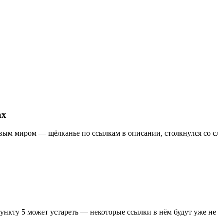
ах
ровым миром — щёлканье по ссылкам в описании, столкнулся со
пункту 5 может устареть — некоторые ссылки в нём будут уже н