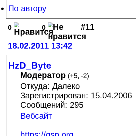
По автору
#11
0
0
18.02.2011 13:42
HzD_Byte
Модератор
(
+5
,
-2
)
Откуда: Далеко
Зарегистрирован: 15.04.2006
Сообщений: 295
Вебсайт
https://qsp.org