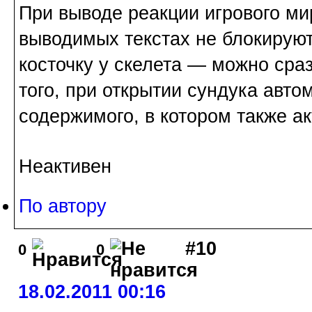
При выводе реакции игрового ми
выводимых текстах не блокирую
косточку у скелета — можно сраз
того, при открытии сундука авто
содержимого, в котором также а
Неактивен
По автору
#10
0
0
18.02.2011 00:16