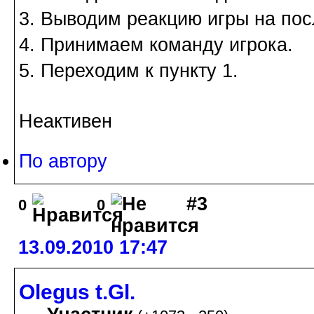
3. Выводим реакцию игры на по
4. Принимаем команду игрока.
5. Переходим к пункту 1.
Неактивен
По автору
#3
0
0
13.09.2010 17:47
Olegus t.Gl.