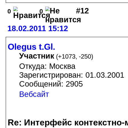
#12
0
0
18.02.2011 15:12
Olegus t.Gl.
Участник
(
+1073
,
-250
)
Откуда: Москва
Зарегистрирован: 01.03.2001
Сообщений: 2905
Вебсайт
Re: Интерфейс контекстно