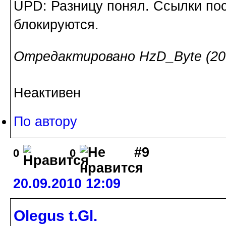
UPD: Разницу понял. Ссылки пос
блокируются.
Отредактировано HzD_Byte (20.
Неактивен
По автору
#9
0
0
20.09.2010 12:09
Olegus t.Gl.