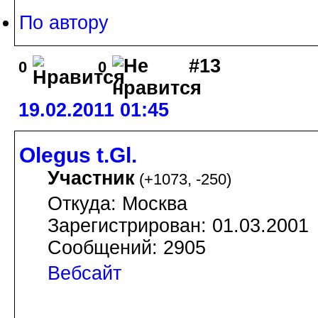
По автору
#13
0
0
19.02.2011 01:45
Olegus t.Gl.
Участник
(
+1073
,
-250
)
Откуда: Москва
Зарегистрирован: 01.03.2001
Сообщений: 2905
Вебсайт