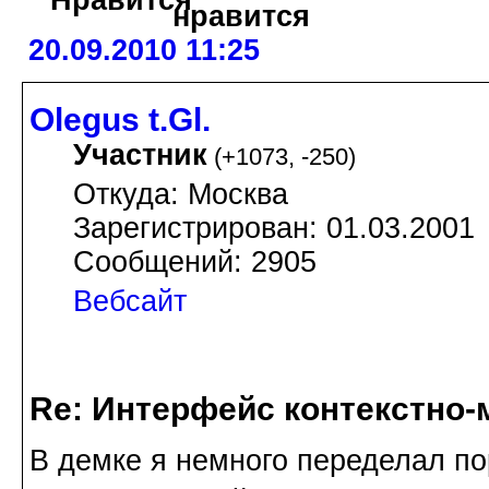
20.09.2010 11:25
Olegus t.Gl.
Участник
(
+1073
,
-250
)
Откуда: Москва
Зарегистрирован: 01.03.2001
Сообщений: 2905
Вебсайт
Re: Интерфейс контекстно
В демке я немного переделал по