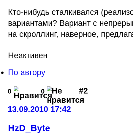
Кто-нибудь сталкивался (реализ
вариантами? Вариант с непрер
на скроллинг, наверное, предлага
Неактивен
По автору
#2
0
0
13.09.2010 17:42
HzD_Byte