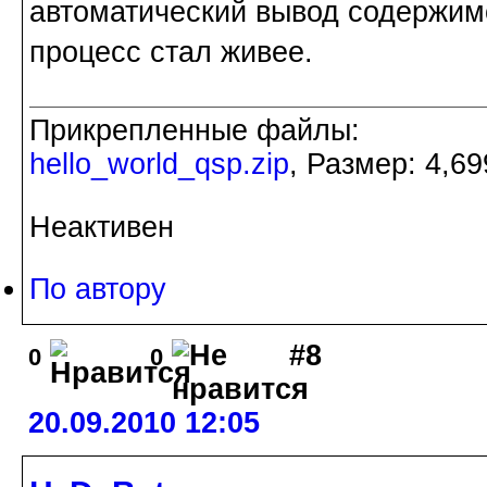
автоматический вывод содержимо
процесс стал живее.
Прикрепленные файлы:
hello_world_qsp.zip
, Размер: 4,69
Неактивен
По автору
#8
0
0
20.09.2010 12:05