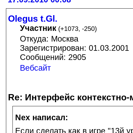
Olegus t.Gl.
Участник
(
+1073
,
-250
)
Откуда: Москва
Зарегистрирован: 01.03.2001
Сообщений: 2905
Вебсайт
Re: Интерфейс контекстно
Nex написал:
Если сделать как в игре "13й 