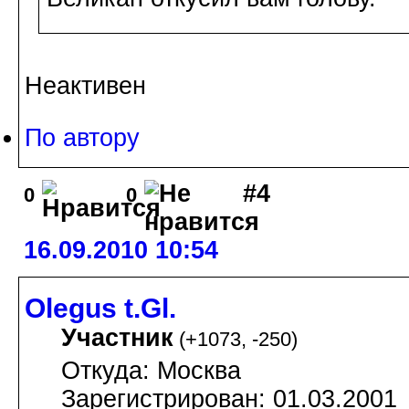
Неактивен
По автору
#4
0
0
16.09.2010 10:54
Olegus t.Gl.
Участник
(
+1073
,
-250
)
Откуда: Москва
Зарегистрирован: 01.03.2001