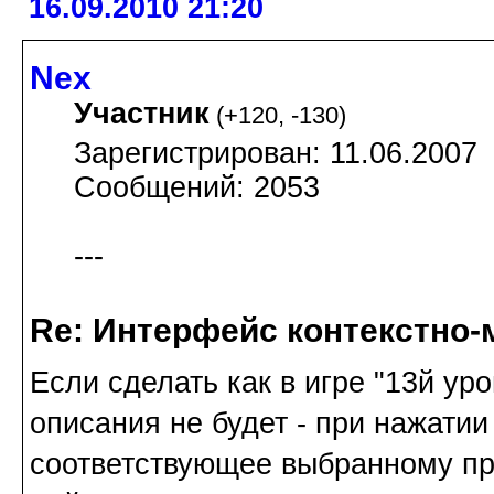
16.09.2010 21:20
Nex
Участник
(
+120
,
-130
)
Зарегистрирован: 11.06.2007
Сообщений: 2053
---
Re: Интерфейс контекстно
Если сделать как в игре "13й ур
описания не будет - при нажати
соответствующее выбранному пр