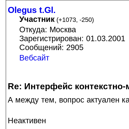
Olegus t.Gl.
Участник
(
+1073
,
-250
)
Откуда: Москва
Зарегистрирован: 01.03.2001
Сообщений: 2905
Вебсайт
Re: Интерфейс контекстно
А между тем, вопрос актуален ка
Неактивен