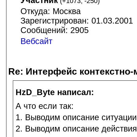
Участник
(
+1073
,
-250
)
Откуда: Москва
Зарегистрирован: 01.03.2001
Сообщений: 2905
Вебсайт
Re: Интерфейс контекстно
HzD_Byte написал:
А что если так:
1. Выводим описание ситуации
2. Выводим описание действия