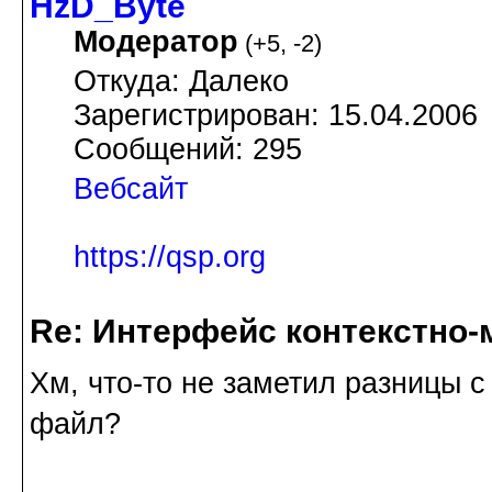
HzD_Byte
Модератор
(
+5
,
-2
)
Откуда: Далеко
Зарегистрирован: 15.04.2006
Сообщений: 295
Вебсайт
https://qsp.org
Re: Интерфейс контекстно
Хм, что-то не заметил разницы 
файл?