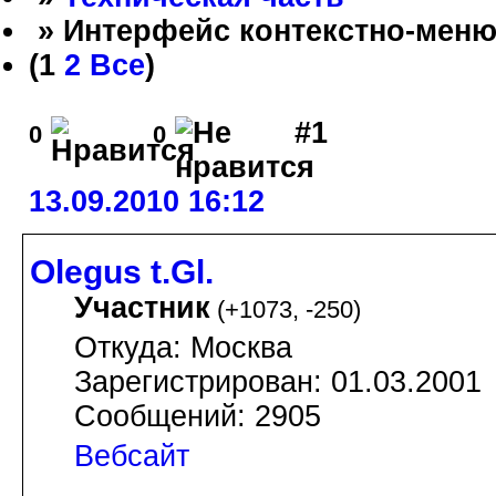
» Интерфейс контекстно-меню
(
1
2
Все
)
#1
0
0
13.09.2010 16:12
Olegus t.Gl.
Участник
(
+1073
,
-250
)
Откуда: Москва
Зарегистрирован: 01.03.2001
Сообщений: 2905
Вебсайт