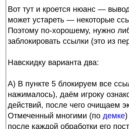
Вот тут и кроется нюанс — вывод
может устареть — некоторые ссы
Поэтому по-хорошему, нужно либ
заблокировать ссылки (это из пер
Навскидку варианта два:
А) В пункте 5 блокируем все ссы
нажималось), даём игроку ознак
действий, после чего очищаем эк
Отмеченный многими (по
демке
после каждой обработки его пос