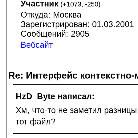
Участник
(
+1073
,
-250
)
Откуда: Москва
Зарегистрирован: 01.03.2001
Сообщений: 2905
Вебсайт
Re: Интерфейс контекстно
HzD_Byte написал:
Хм, что-то не заметил разниц
тот файл?