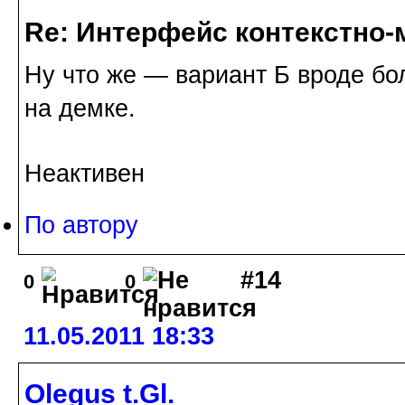
Re: Интерфейс контекстно
Ну что же — вариант Б вроде б
на демке.
Неактивен
По автору
#14
0
0
11.05.2011 18:33
Olegus t.Gl.