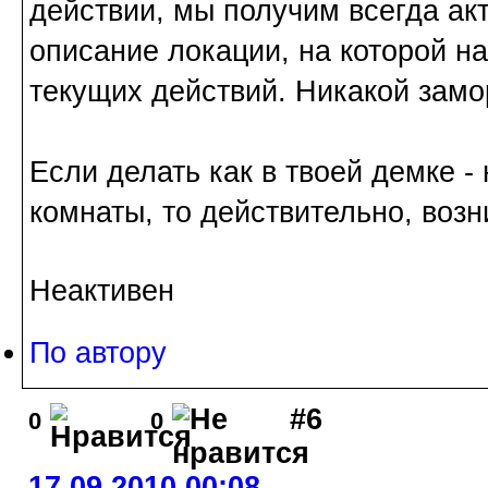
действии, мы получим всегда ак
описание локации, на которой на
текущих действий. Никакой замо
Если делать как в твоей демке -
комнаты, то действительно, воз
Неактивен
По автору
#6
0
0
17.09.2010 00:08