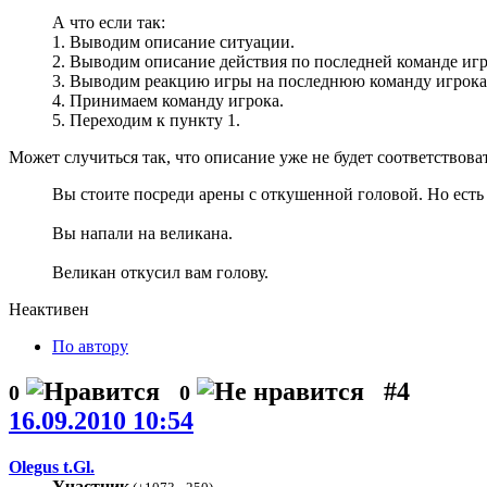
А что если так:
1. Выводим описание ситуации.
2. Выводим описание действия по последней команде игр
3. Выводим реакцию игры на последнюю команду игрока
4. Принимаем команду игрока.
5. Переходим к пункту 1.
Может случиться так, что описание уже не будет соответствова
Вы стоите посреди арены с откушенной головой. Но есть
Вы напали на великана.
Великан откусил вам голову.
Неактивен
По автору
#4
0
0
16.09.2010 10:54
Olegus t.Gl.
Участник