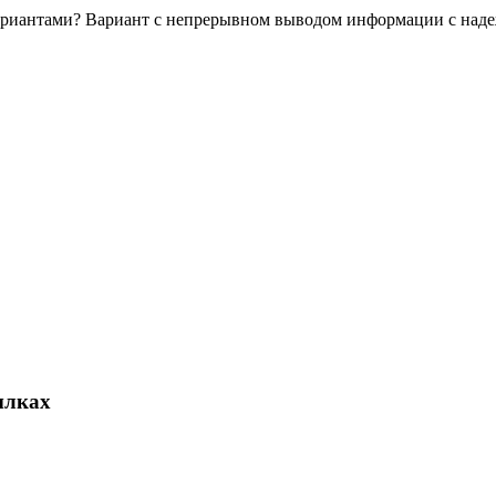
ариантами? Вариант с непрерывном выводом информации с надежд
ылках