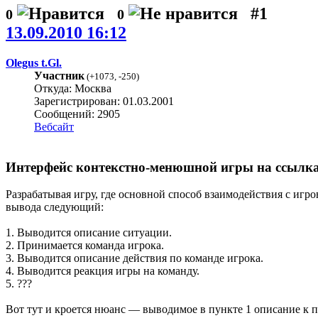
#1
0
0
13.09.2010 16:12
Olegus t.Gl.
Участник
(
+1073
,
-250
)
Откуда: Москва
Зарегистрирован: 01.03.2001
Сообщений: 2905
Вебсайт
Интерфейс контекстно-менюшной игры на ссылк
Разрабатывая игру, где основной способ взаимодействия с иг
вывода следующий:
1. Выводится описание ситуации.
2. Принимается команда игрока.
3. Выводится описание действия по команде игрока.
4. Выводится реакция игры на команду.
5. ???
Вот тут и кроется нюанс — выводимое в пункте 1 описание к 