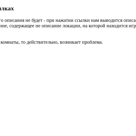
ылках
его описания не будет - при нажатии ссылки нам выводится опи
ие, содержащее не описание локации, на которой находится игр
й комнаты, то действительно, возникает проблема.