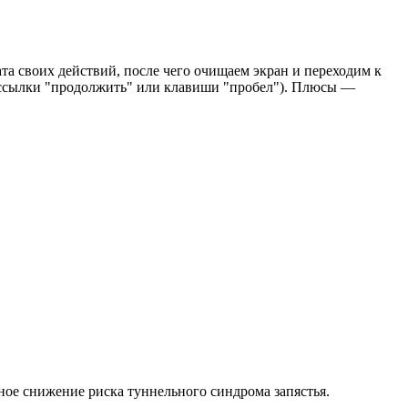
ата своих действий, после чего очищаем экран и переходим к
е ссылки "продолжить" или клавиши "пробел"). Плюсы —
ое снижение риска туннельного синдрома запястья.