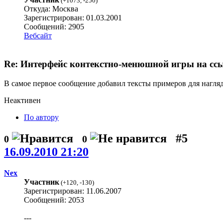
(
+1073
,
-250
)
Откуда: Москва
Зарегистрирован: 01.03.2001
Сообщений: 2905
Вебсайт
Re: Интерфейс контекстно-менюшной игры на сс
В самое первое сообщение добавил тексты примеров для нагля
Неактивен
По автору
#5
0
0
16.09.2010 21:20
Nex
Участник
(
+120
,
-130
)
Зарегистрирован: 11.06.2007
Сообщений: 2053
---