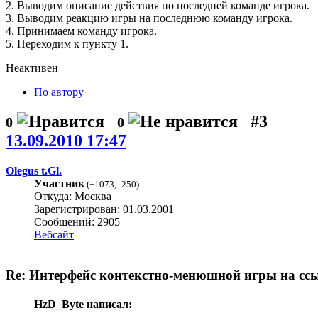
2. Выводим описание действия по последней команде игрока.
3. Выводим реакцию игры на последнюю команду игрока.
4. Принимаем команду игрока.
5. Переходим к пункту 1.
Неактивен
По автору
#3
0
0
13.09.2010 17:47
Olegus t.Gl.
Участник
(
+1073
,
-250
)
Откуда: Москва
Зарегистрирован: 01.03.2001
Сообщений: 2905
Вебсайт
Re: Интерфейс контекстно-менюшной игры на сс
HzD_Byte написал: