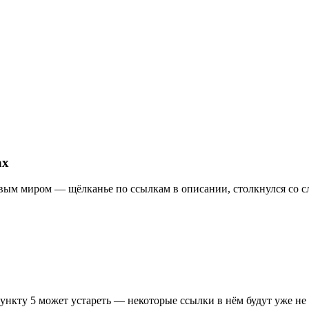
ах
ровым миром — щёлканье по ссылкам в описании, столкнулся со
пункту 5 может устареть — некоторые ссылки в нём будут уже н