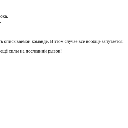
ока.
.
ть описываемой команде. В этом случае всё вообще запутается:
 ещё силы на последний рывок!