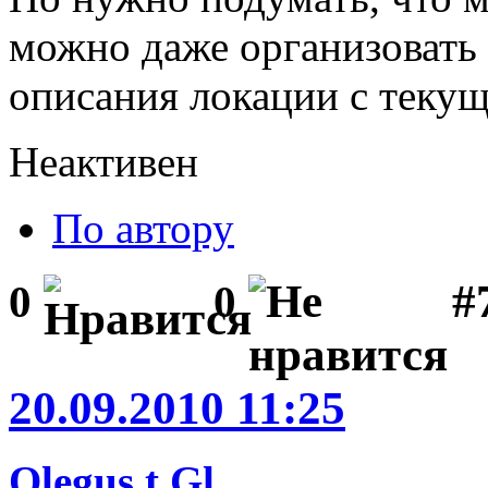
можно даже организовать
описания локации с текущи
Неактивен
По автору
#
0
0
20.09.2010 11:25
Olegus t.Gl.