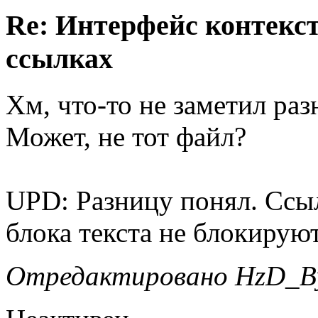
Re: Интерфейс контекс
ссылках
Хм, что-то не заметил р
Может, не тот файл?
UPD: Разницу понял. Ссы
блока текста не блокируют
Отредактировано HzD_Byt