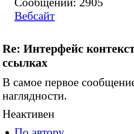
Сообщений: 2905
Вебсайт
Re: Интерфейс контекс
ссылках
В самое первое сообщени
наглядности.
Неактивен
По автору