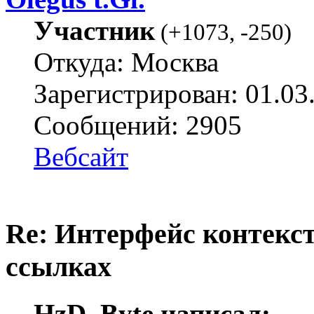
Участник
(
+1073
,
-250
)
Откуда: Москва
Зарегистрирован: 01.03
Сообщений: 2905
Вебсайт
Re: Интерфейс контекс
ссылках
HzD_Byte написал: