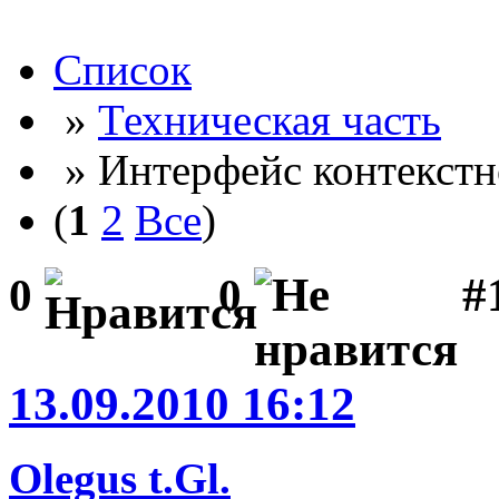
Список
»
Техническая часть
» Интерфейс контекст
(
1
2
Все
)
#
0
0
13.09.2010 16:12
Olegus t.Gl.