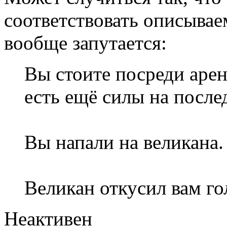
соответствовать описывае
вообще запутается:
Вы стоите посреди аре
есть ещё силы на после
Вы напали на великана.
Великан откусил вам го
Неактивен