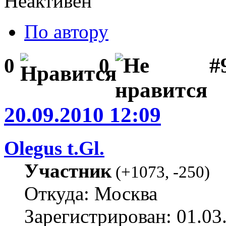
Неактивен
По автору
#
0
0
20.09.2010 12:09
Olegus t.Gl.
Участник
(
+1073
,
-250
)
Откуда: Москва
Зарегистрирован: 01.03