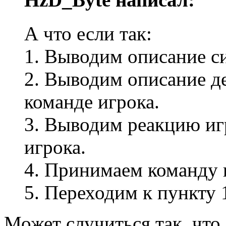
А что если так:
1. Выводим описание с
2. Выводим описание д
команде игрока.
3. Выводим реакцию и
игрока.
4. Принимаем команду 
5. Переходим к пункту 
Может случиться так, что