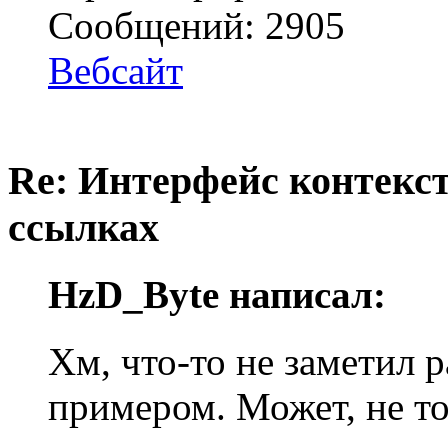
Сообщений: 2905
Вебсайт
Re: Интерфейс контекс
ссылках
HzD_Byte написал:
Хм, что-то не заметил
примером. Может, не то