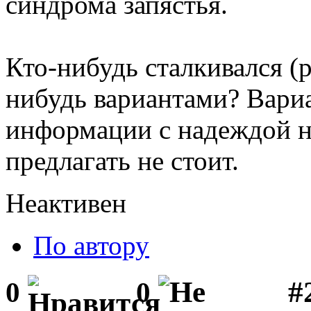
синдрома запястья.
Кто-нибудь сталкивался (
нибудь вариантами? Вари
информации с надеждой на
предлагать не стоит.
Неактивен
По автору
#
0
0