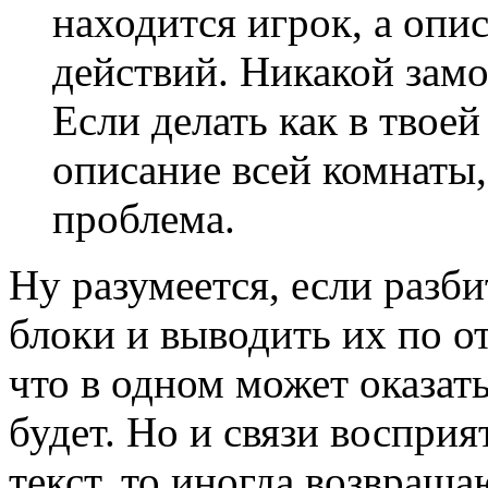
находится игрок, а опи
действий. Никакой зам
Если делать как в твоей
описание всей комнаты,
проблема.
Ну разумеется, если раз
блоки и выводить их по от
что в одном может оказат
будет. Но и связи воспри
текст, то иногда возвраща