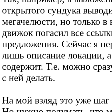
открытого сундука вывод
мегачелюсти, но только в 
движок погасил все ссылк
предложения. Сейчас я пер
лишь описание локации, 
содержит. Т.е. можно сраз
с ней делать.
На мой взляд это уже шаг
Но нужно подумать, что м