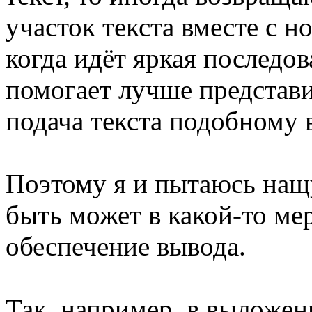
участок текста вместе с 
когда идёт яркая последо
помогает лучше представ
подача текста подобному
Поэтому я и пытаюсь нащ
быть может в какой-то ме
обеспечение вывода.
Так, например, в выложен