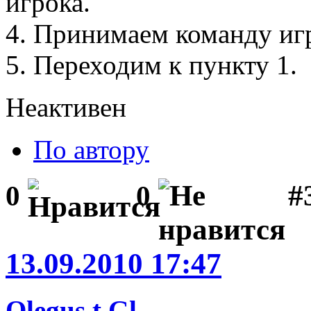
игрока.
4. Принимаем команду иг
5. Переходим к пункту 1.
Неактивен
По автору
#
0
0
13.09.2010 17:47
Olegus t.Gl.