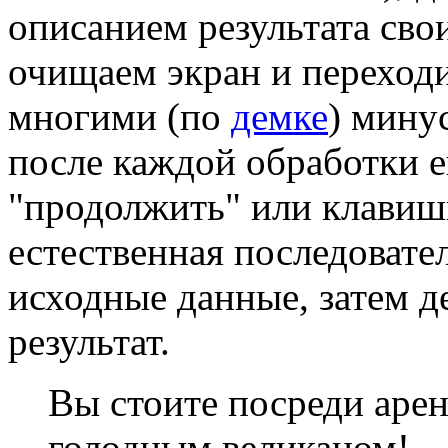
описанием результата свои
очищаем экран и переход
многими (по
демке
) мину
после каждой обработки е
"продолжить" или клавиш
естественная последовате
исходные данные, затем д
результат.
Вы стоите посреди аре
голодным великаном!