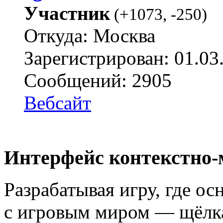
Участник
(
+1073
,
-250
)
Откуда: Москва
Зарегистрирован: 01.03
Сообщений: 2905
Вебсайт
Интерфейс контекстно
Разрабатывая игру, где о
с игровым миром — щёлка