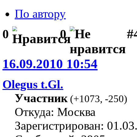
По автору
#
0
0
16.09.2010 10:54
Olegus t.Gl.
Участник
(
+1073
,
-250
)
Откуда: Москва
Зарегистрирован: 01.03