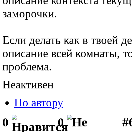
описание контекста текущ
заморочки.
Если делать как в твоей де
описание всей комнаты, т
проблема.
Неактивен
По автору
#
0
0