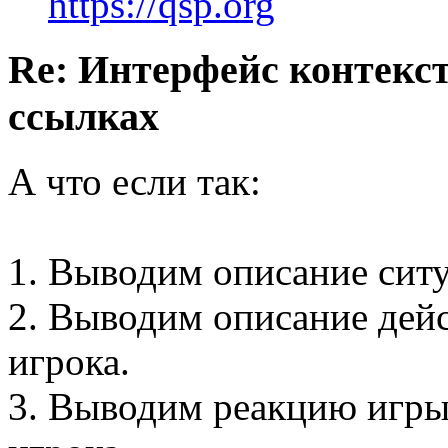
https://qsp.org
Re: Интерфейс контекс
ссылках
А что если так:
1. Выводим описание сит
2. Выводим описание дей
игрока.
3. Выводим реакцию игр