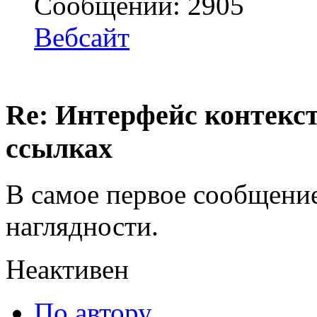
Сообщений: 2905
Вебсайт
Re: Интерфейс контекс
ссылках
В самое первое сообщени
наглядности.
Неактивен
По автору