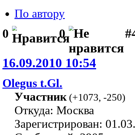
По автору
#
0
0
16.09.2010 10:54
Olegus t.Gl.
Участник
(
+1073
,
-250
)
Откуда: Москва
Зарегистрирован: 01.03