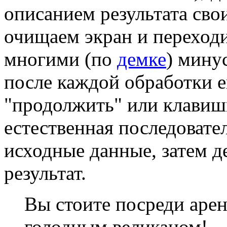
описанием результата свои
очищаем экран и переход
многими (по
демке
) мину
после каждой обработки е
"продолжить" или клавиш
естественная последовате
исходные данные, затем д
результат.
Вы стоите посреди аре
голодным великаном!