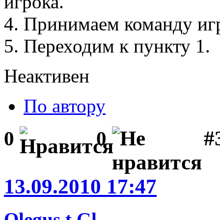
игрока.
4. Принимаем команду иг
5. Переходим к пункту 1.
Неактивен
По автору
#
0
0
13.09.2010 17:47
Olegus t.Gl.