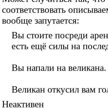
соответствовать описывае
вообще запутается:
Вы стоите посреди аре
есть ещё силы на после
Вы напали на великана.
Великан откусил вам го
Неактивен