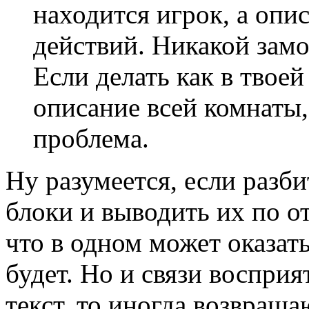
находится игрок, а опи
действий. Никакой зам
Если делать как в твоей
описание всей комнаты,
проблема.
Ну разумеется, если раз
блоки и выводить их по от
что в одном может оказат
будет. Но и связи воспри
текст, то иногда возвраща