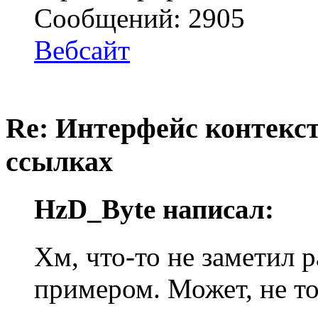
Сообщений: 2905
Вебсайт
Re: Интерфейс контекс
ссылках
HzD_Byte написал:
Хм, что-то не заметил
примером. Может, не то