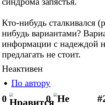
синдрома запястья.
Кто-нибудь сталкивался (
нибудь вариантами? Вари
информации с надеждой на
предлагать не стоит.
Неактивен
По автору
#
0
0