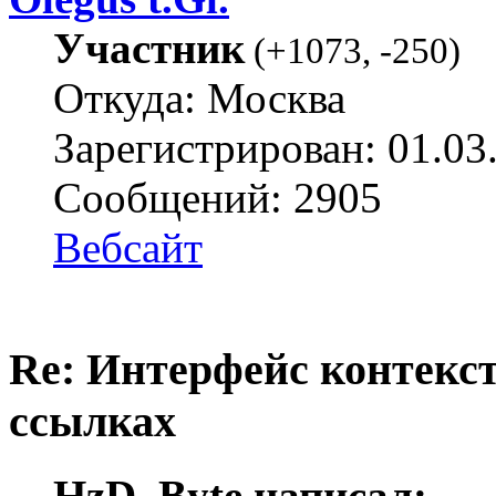
Участник
(
+1073
,
-250
)
Откуда: Москва
Зарегистрирован: 01.03
Сообщений: 2905
Вебсайт
Re: Интерфейс контекс
ссылках
HzD_Byte написал: