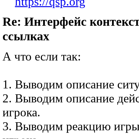
https://qsp.org
Re: Интерфейс контекс
ссылках
А что если так:
1. Выводим описание сит
2. Выводим описание дей
игрока.
3. Выводим реакцию игр