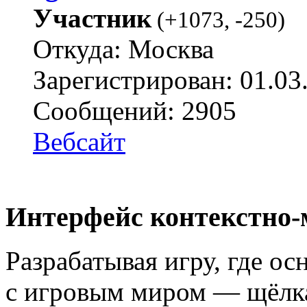
Участник
(
+1073
,
-250
)
Откуда: Москва
Зарегистрирован: 01.03
Сообщений: 2905
Вебсайт
Интерфейс контекстно
Разрабатывая игру, где о
с игровым миром — щёлка