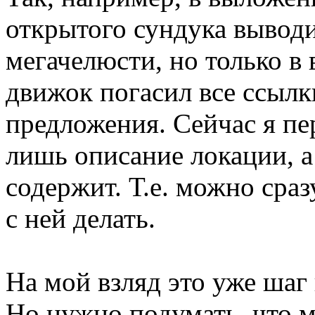
открытого сундука вывод
мегачелюсти, но только в 
движок погасил все ссылк
предложения. Сейчас я пер
лишь описание локации, 
содержит. Т.е. можно сраз
с ней делать.
На мой взляд это уже шаг
Но нужно подумать, что м