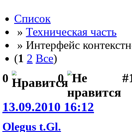
Список
»
Техническая часть
» Интерфейс контекст
(
1
2
Все
)
#
0
0
13.09.2010 16:12
Olegus t.Gl.