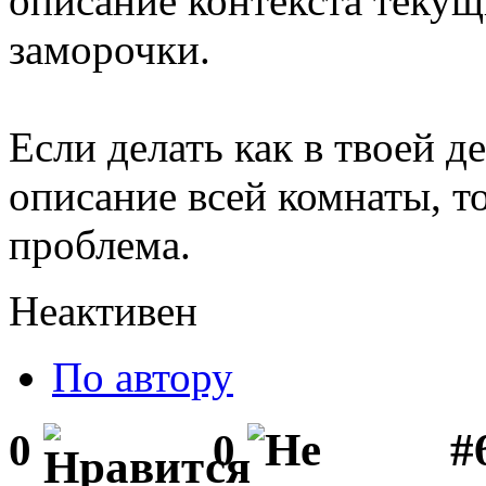
описание контекста текущ
заморочки.
Если делать как в твоей де
описание всей комнаты, т
проблема.
Неактивен
По автору
#
0
0