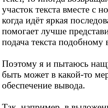
участок текста вместе с 
когда идёт яркая последо
помогает лучше представ
подача текста подобному
Поэтому я и пытаюсь нащ
быть может в какой-то ме
обеспечение вывода.
Так, например, в выложен