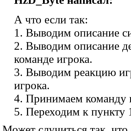
А что если так:
1. Выводим описание с
2. Выводим описание д
команде игрока.
3. Выводим реакцию и
игрока.
4. Принимаем команду 
5. Переходим к пункту 
Может случиться так, что