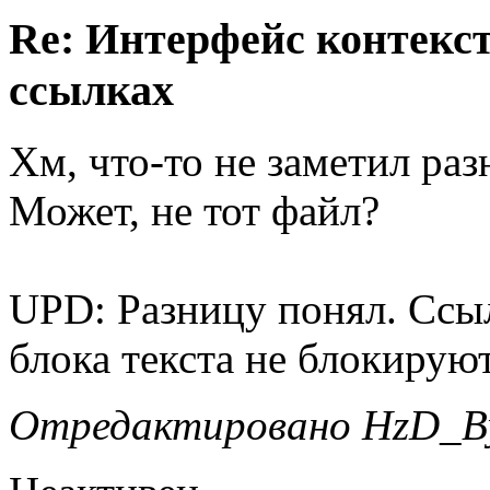
Re: Интерфейс контекс
ссылках
Хм, что-то не заметил р
Может, не тот файл?
UPD: Разницу понял. Ссы
блока текста не блокируют
Отредактировано HzD_Byt