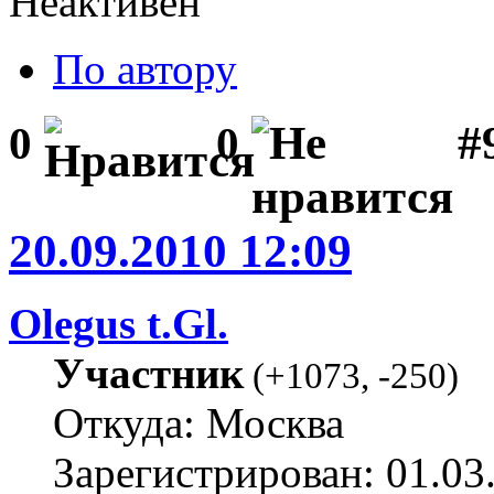
Неактивен
По автору
#
0
0
20.09.2010 12:09
Olegus t.Gl.
Участник
(
+1073
,
-250
)
Откуда: Москва
Зарегистрирован: 01.03