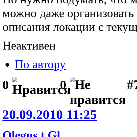
можно даже организовать
описания локации с текущи
Неактивен
По автору
#
0
0
20.09.2010 11:25
Olegus t.Gl.