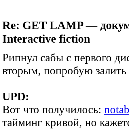
Re: GET LAMP — докум
Interactive fiction
Рипнул сабы с первого дис
вторым, попробую залить 
UPD:
Вот что получилось:
nota
тайминг кривой, но кажет