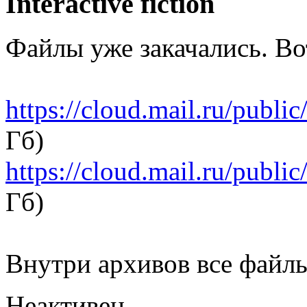
Interactive fiction
Файлы уже закачались. Во
https://cloud.mail.ru/publ
Гб)
https://cloud.mail.ru/publ
Гб)
Внутри архивов все файл
Неактивен