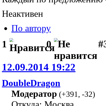
Неактивен
По автору
#3
1
0
12.09.2014 19:22
DoubleDragon
Модератор
(
+391
,
-32
)
Откуда: Москва