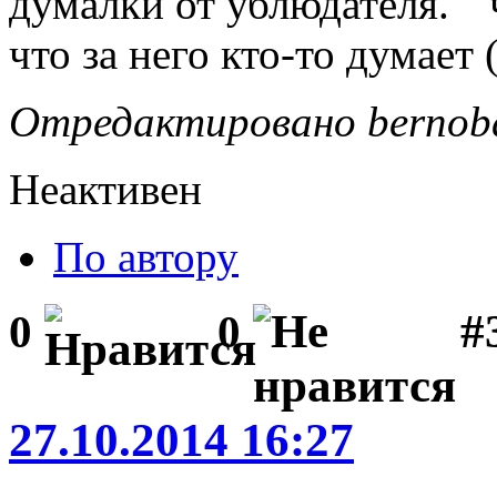
думалки от ублюдателя." 
что за него кто-то думает 
Отредактировано bernoba
Неактивен
По автору
#3
0
0
27.10.2014 16:27