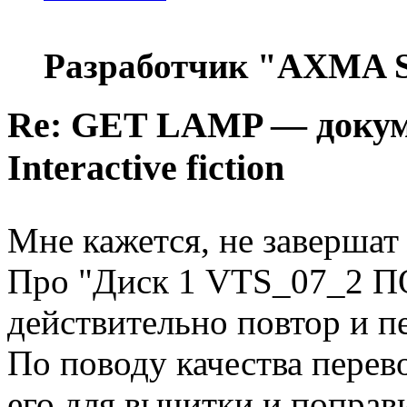
Разработчик "AXMA S
Re: GET LAMP — докум
Interactive fiction
Мне кажется, не заверша
Про "Диск 1 VTS_07_2 ПО
действительно повтор и п
По поводу качества пере
его для вычитки и попра