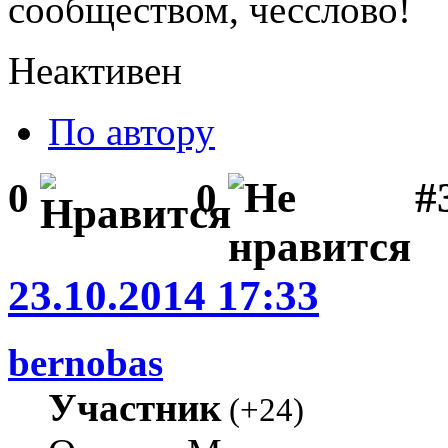
сообществом, чесслово!
Неактивен
По автору
#3
0
0
23.10.2014 17:33
bernobas
Участник
(
+24
)