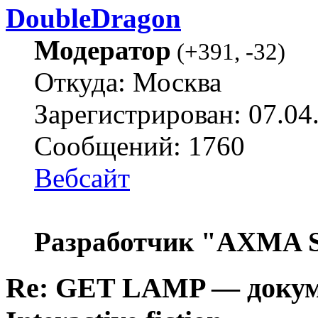
DoubleDragon
Модератор
(
+391
,
-32
)
Откуда: Москва
Зарегистрирован: 07.04
Сообщений: 1760
Вебсайт
Разработчик "AXMA S
Re: GET LAMP — докум