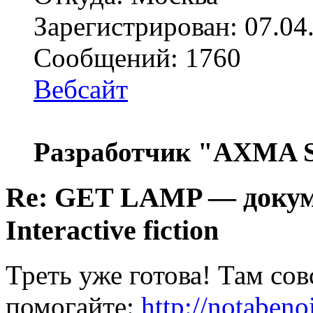
Зарегистрирован: 07.04
Сообщений: 1760
Вебсайт
Разработчик "AXMA S
Re: GET LAMP — докум
Interactive fiction
Треть уже готова! Там со
помогайте:
http://notaben