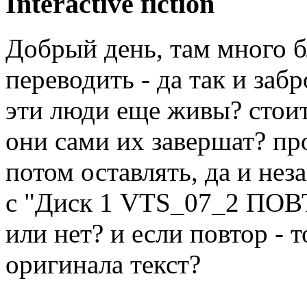
Interactive fiction
Добрый день, там много б
переводить - да так и заб
эти люди еще живы? стоит
они сами их завершат? пр
потом оставлять, да и нез
с "Диск 1 VTS_07_2 ПОВ
или нет? и если повтор - 
оригинала текст?