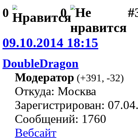
#3
0
0
09.10.2014 18:15
DoubleDragon
Модератор
(
+391
,
-32
)
Откуда: Москва
Зарегистрирован: 07.04
Сообщений: 1760
Вебсайт