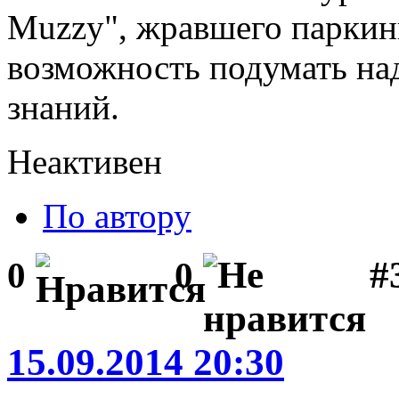
Muzzy", жравшего паркин
возможность подумать на
знаний.
Неактивен
По автору
#3
0
0
15.09.2014 20:30