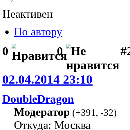
Неактивен
По автору
#2
0
0
02.04.2014 23:10
DoubleDragon
Модератор
(
+391
,
-32
)
Откуда: Москва