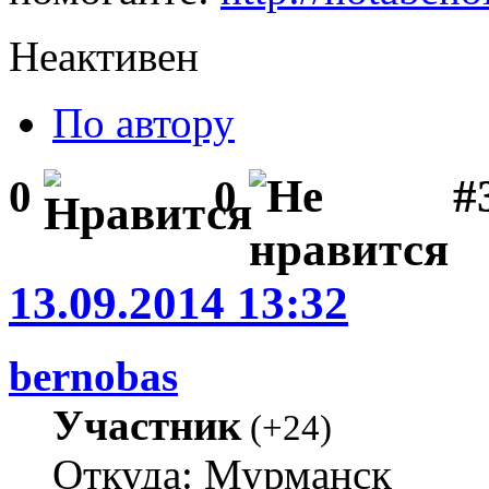
Неактивен
По автору
#3
0
0
13.09.2014 13:32
bernobas
Участник
(
+24
)
Откуда: Мурманск