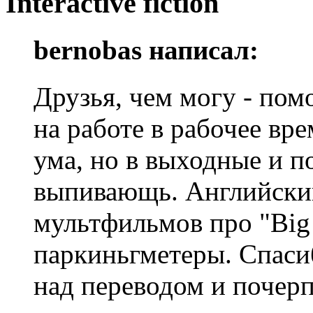
Interactive fiction
bernobas написал:
Друзья, чем могу - пом
на работе в рабочее вр
ума, но в выходные и п
выпивающь. Английский
мультфильмов про "Big
паркиньгметеры. Спаси
над переводом и почерп