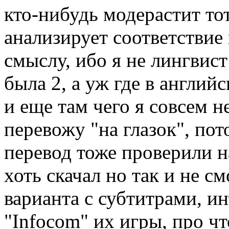
кто-нибудь модерастит тот
анализирует соответствие
смыслу, ибо я не лингвист
была 2, а уж где в англий
и еще там чего я совсем н
перевожу "на глазок", по
перевод тоже проверили 
хоть скачал но так и не с
варианта с субтитрами, и
"Infocom" их игры, про чт