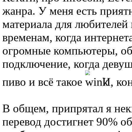
жанра. У меня есть прият
материала для любителей 
временам, когда интернет
огромные компьютеры, о
подключение, когда деву
пиво и всё такое
И, кон
В общем, припрятал я неки
перевод достигнет 90% о