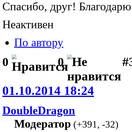
Спасибо, друг! Благодарю
Неактивен
По автору
#3
0
0
01.10.2014 18:24
DoubleDragon
Модератор
(
+391
,
-32
)