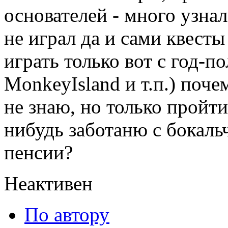
основателей - много узнал
не играл да и сами квест
играть только вот с год-п
MonkeyIsland и т.п.) поче
не знаю, но только пройти
нибудь заботаню с бокаль
пенсии?
Неактивен
По автору