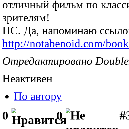
отличный фильм по класси
зрителям!
ПС. Да, напоминаю ссылоч
http://notabenoid.com/boo
Отредактировано DoubleD
Неактивен
По автору
#3
0
0