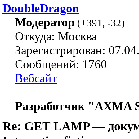
DoubleDragon
Модератор
(
+391
,
-32
)
Откуда: Москва
Зарегистрирован: 07.04
Сообщений: 1760
Вебсайт
Разработчик "AXMA S
Re: GET LAMP — докум