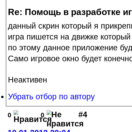
Re: Помощь в разработке и
данный скрин который я прикреп
игра пишется на движке которы
по этому данное приложение буде
Само игровое окно будет конечн
Неактивен
Убрать отбор по автору
#4
0
0