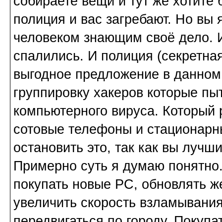
собираете вещи и тут же хотите 
полиция и вас загребают. Но вы 
человеком знающим своё дело. И
спалились. И полиция (секретна
выгодное предложение в данном
группировку хакеров которые пы
компьютерного вируса. Который 
сотовые телефоны и стационарны
остановить это, так как вы лучши
Примерно суть я думаю понятно.
покупать новые PC, обновлять ж
увеличить скорость взламывания
передвигаться по городу. Покупа