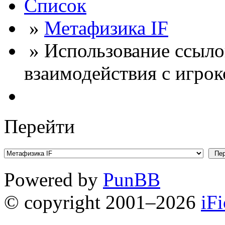
Список
»
Метафизика IF
» Использование ссылок
взаимодействия с игро
Перейти
Powered by
PunBB
© copyright 2001–2026
iF