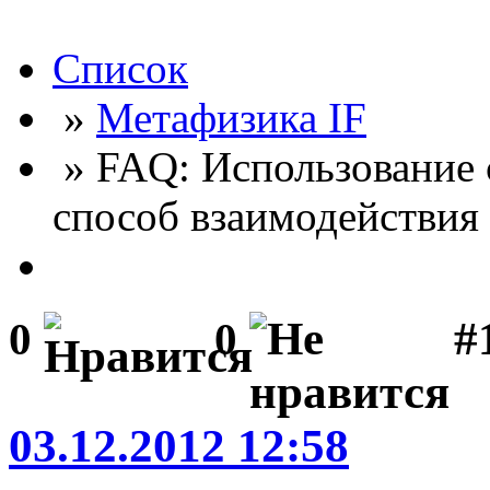
Список
»
Метафизика IF
» FAQ: Использование с
способ взаимодействия
#
0
0
03.12.2012 12:58