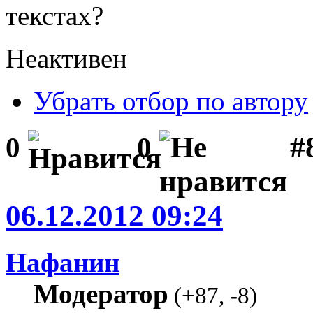
текстах?
Неактивен
Убрать отбор по автору
#
0
0
06.12.2012 09:24
Нафанин
Модератор
(
+87
,
-8
)