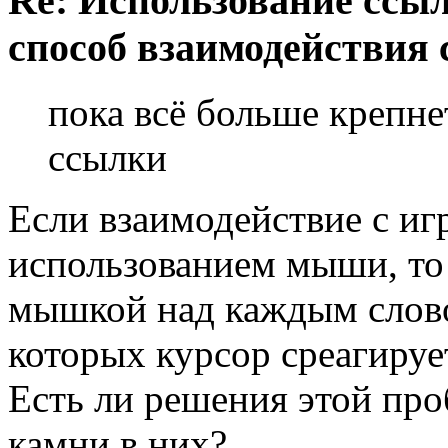
Re: Использование ссыл
способ взаимодействия 
пока всё больше крепне
ссылки
Если взаимодействие с игр
использованием мыши, то 
мышкой над каждым словом
которых курсор среагируе
Есть ли решения этой пр
камни в них?