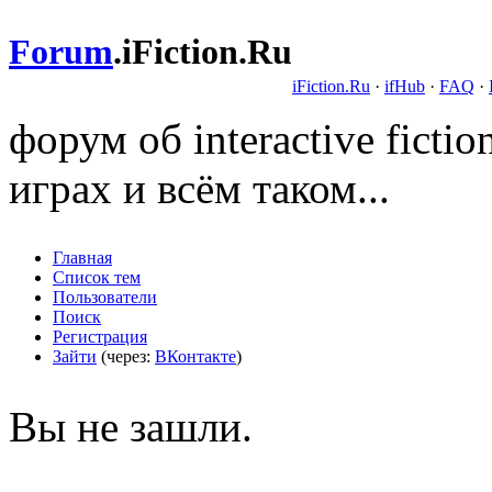
Forum
.
iFiction.Ru
iFiction.Ru
·
ifHub
·
FAQ
·
форум об interactive fict
играх и всём таком...
Главная
Список тем
Пользователи
Поиск
Регистрация
Зайти
(через:
ВКонтакте
)
Вы не зашли.