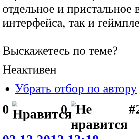
отдельное и пристальное 
интерфейса, так и геймпле
Выскажетесь по теме?
Неактивен
Убрать отбор по автору
#
0
0