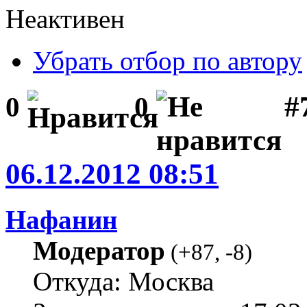
Неактивен
Убрать отбор по автору
#
0
0
06.12.2012 08:51
Нафанин
Модератор
(
+87
,
-8
)
Откуда: Москва