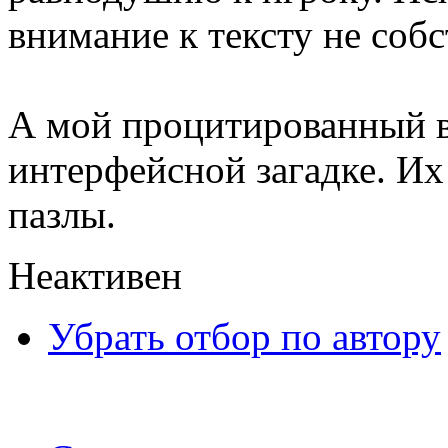
внимание к тексту не собс
А мой процитированный во
интерфейсной загадке. Их
пазлы.
Неактивен
Убрать отбор по автору