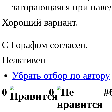
загорающаяся при наве
Хороший вариант.
С Горафом согласен.
Неактивен
Убрать отбор по автору
#
0
0