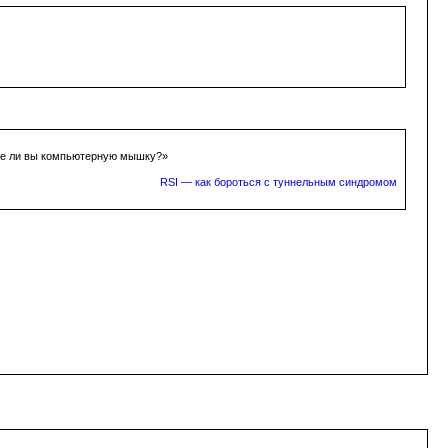
ете ли вы компьютерную мышку?»
RSI — как бороться с туннельным синдромом