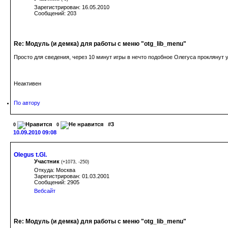
Зарегистрирован: 16.05.2010
Сообщений: 203
Re: Модуль (и демка) для работы с меню "otg_lib_menu"
Просто для сведения, через 10 минут игры в нечто подобное Олегуса проклянут 
Неактивен
По автору
#3
0
0
10.09.2010 09:08
Olegus t.Gl.
Участник
(
+1073
,
-250
)
Откуда: Москва
Зарегистрирован: 01.03.2001
Сообщений: 2905
Вебсайт
Re: Модуль (и демка) для работы с меню "otg_lib_menu"