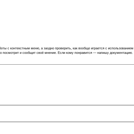
ты с контекстным меню, а заодно проверить, как вообще играется с использованием п
и кто посмотрит и сообщит своё мнение. Если кому понравится — напишу документацию.