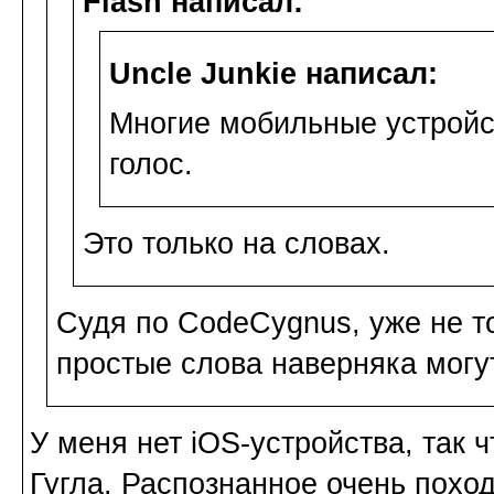
Flash написал:
Uncle Junkie написал:
Многие мобильные устройс
голос.
Это только на словах.
Судя по CodeCygnus, уже не то
простые слова наверняка могу
У меня нет iOS-устройства, так 
Гугла. Распознанное очень поход