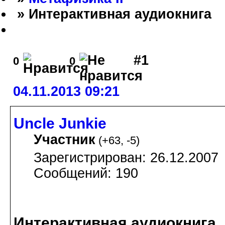
» Интерактивная аудиокнига
#1
0
0
04.11.2013 09:21
Uncle Junkie
Участник
(
+63
,
-5
)
Зарегистрирован: 26.12.2007
Сообщений: 190
Интерактивная аудиокнига