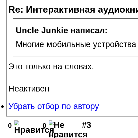
Re: Интерактивная аудиокн
Uncle Junkie написал:
Многие мобильные устройства 
Это только на словах.
Неактивен
Убрать отбор по автору
#3
0
0