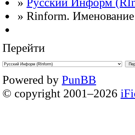
»
Русский Информ (RI
» Rinform. Именование
Перейти
Powered by
PunBB
© copyright 2001–2026
iF