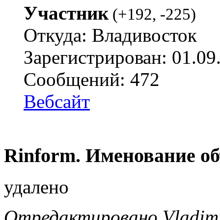
Участник
(
+192
,
-225
)
Откуда: Владивосток
Зарегистрирован: 01.09
Сообщений: 472
Вебсайт
Rinform. Именование об
удалено
Отредактировано Vladimir