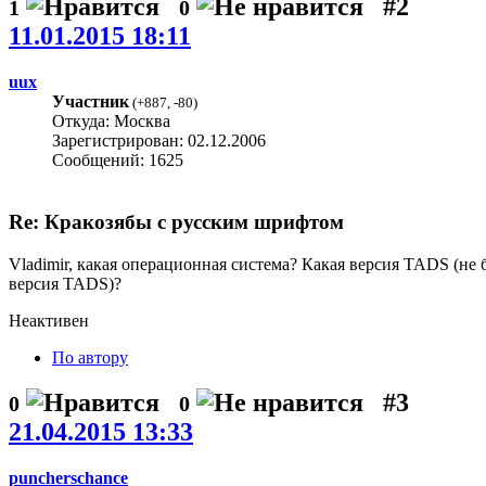
#2
1
0
11.01.2015 18:11
uux
Участник
(
+887
,
-80
)
Откуда: Москва
Зарегистрирован: 02.12.2006
Сообщений: 1625
Re: Кракозябы с русским шрифтом
Vladimir, какая операционная система? Какая версия TADS (н
версия TADS)?
Неактивен
По автору
#3
0
0
21.04.2015 13:33
puncherschance