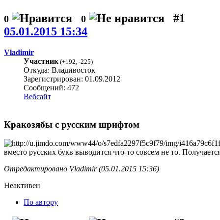
#1
0
0
05.01.2015 15:34
Vladimir
Участник
(
+192
,
-225
)
Откуда: Владивосток
Зарегистрирован: 01.09.2012
Сообщений: 472
Вебсайт
Кракозябы с русским шрифтом
вместо русских букв выводится что-то совсем не то. Получаетс
Отредактировано Vladimir (05.01.2015 15:36)
Неактивен
По автору