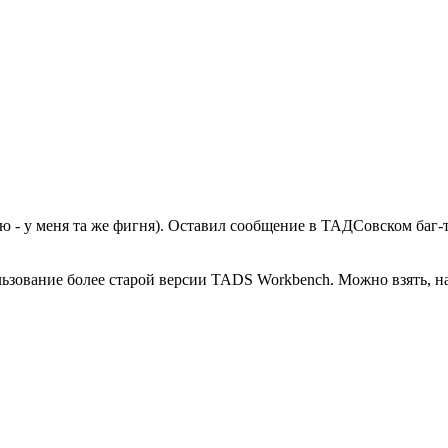
 - у меня та же фигня). Оставил сообщение в ТАДСовском баг-т
зование более старой версии TADS Workbench. Можно взять, на