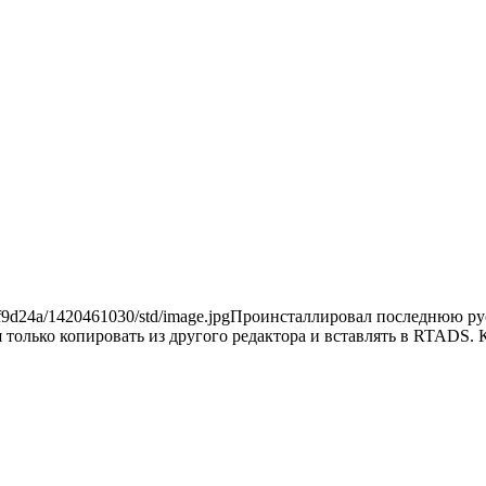
Проинсталлировал последнюю рус
я только копировать из другого редактора и вставлять в RTADS. 