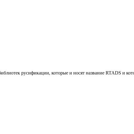
е библиотек русификации, которые и носят название RTADS и ко