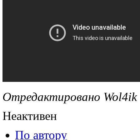
Отредактировано Wol4ik (
Неактивен
По автору