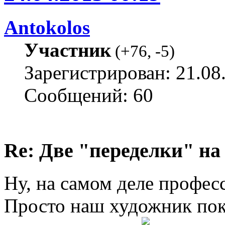
Antokolos
Участник
(
+76
,
-5
)
Зарегистрирован: 21.08
Сообщений: 60
Re: Две "переделки" на c
Ну, на самом деле профес
Просто наш художник пок