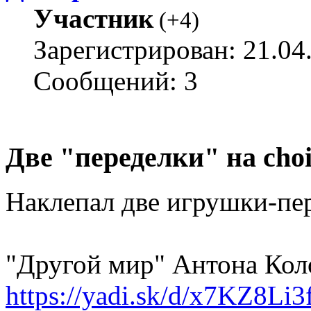
Участник
(
+4
)
Зарегистрирован: 21.04
Сообщений: 3
Две "переделки" на choic
Наклепал две игрушки-пере
"Другой мир" Антона Кол
https://yadi.sk/d/x7KZ8Li3