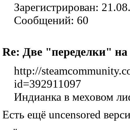
Зарегистрирован: 21.08
Сообщений: 60
Re: Две "переделки" на c
http://steamcommunity.com
id=392911097
Индианка в меховом ли
Есть ещё uncensored верс