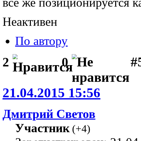
всё же позиционируется к
Неактивен
По автору
#
2
0
21.04.2015 15:56
Дмитрий Светов
Участник
(
+4
)