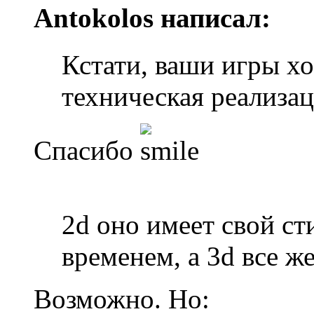
Antokolos написал:
Кстати, ваши игры х
техническая реализац
Спасибо
2d оно имеет свой сти
временем, а 3d все ж
Возможно. Но: