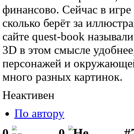
финансово. Сейчас в игре
сколько берёт за иллюст
сайте quest-book называл
3D в этом смысле удобнее
персонажей и окружающей
много разных картинок.
Неактивен
По автору
#
0
0