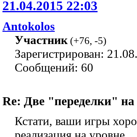
21.04.2015 22:03
Antokolos
Участник
(
+76
,
-5
)
Зарегистрирован: 21.08
Сообщений: 60
Re: Две "переделки" на c
Кстати, ваши игры хор
реализация на уровне