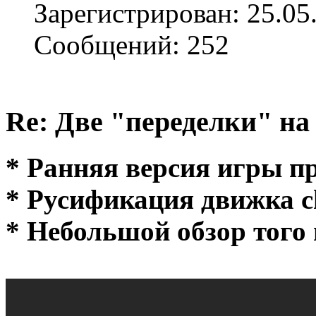
Зарегистрирован: 25.05
Сообщений: 252
Re: Две "переделки" на c
* Ранняя версия игры про
* Русификация движка cho
* Небольшой обзор того 