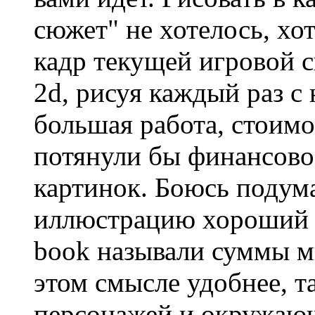
сюжет" не хотелось, хо
кадр текущей игровой с
2d, рисуя каждый раз с 
большая работа, стоимо
потянули бы финансово.
картинок. Боюсь подума
иллюстрацию хороший х
book называли суммы м
этом смысле удобнее, т
персонажей и окружающ