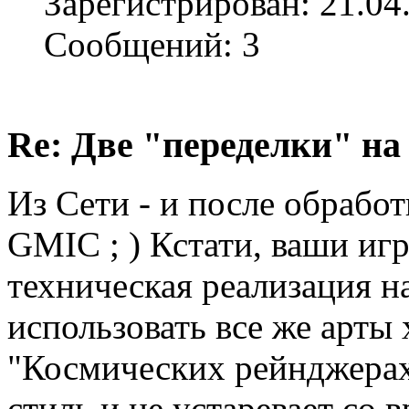
Зарегистрирован: 21.04
Сообщений: 3
Re: Две "переделки" на c
Из Сети - и после обрабо
GMIC ; ) Кстати, ваши и
техническая реализация н
использовать все же арты 
"Космических рейнджерах 
стиль и не устаревает со 