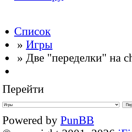
Список
»
Игры
» Две "переделки" на cho
Перейти
Powered by
PunBB