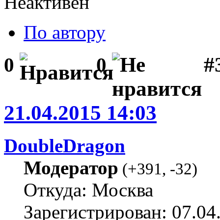
Неактивен
По автору
#
0
0
21.04.2015 14:03
DoubleDragon
Модератор
(
+391
,
-32
)
Откуда: Москва
Зарегистрирован: 07.04