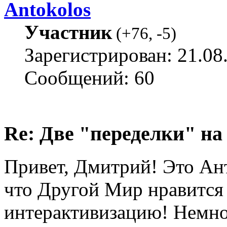
Antokolos
Участник
(
+76
,
-5
)
Зарегистрирован: 21.08
Сообщений: 60
Re: Две "переделки" на c
Привет, Дмитрий! Это Ан
что Другой Мир нравится 
интерактивизацию! Немно