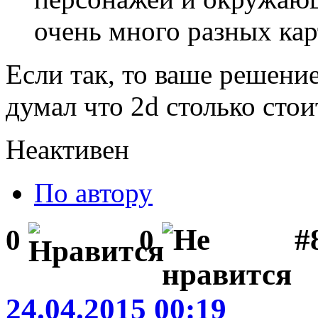
очень много разных кар
Если так, то ваше решени
думал что 2d столько стоит
Неактивен
По автору
#
0
0
24.04.2015 00:19