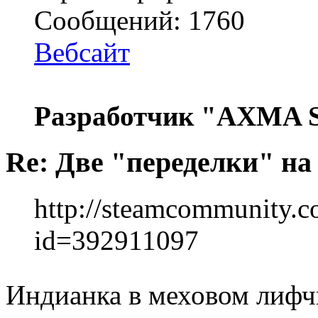
Сообщений: 1760
Вебсайт
Разработчик "AXMA S
Re: Две "переделки" на c
http://steamcommunity.com
id=392911097
Индианка в меховом лиф