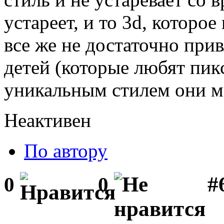
устареет, и то 3d, которое
все же не достаточно при
детей (которые любят пикс
уникальным стилем они м
Неактивен
По автору
#
0
0