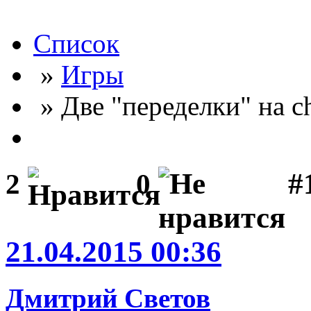
Список
»
Игры
» Две "переделки" на cho
#
2
0
21.04.2015 00:36
Дмитрий Светов