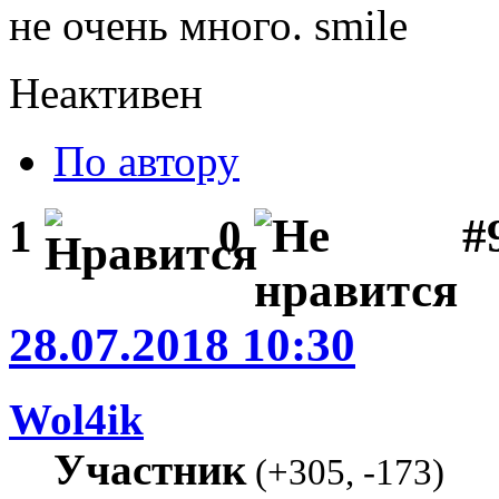
не очень много.
Неактивен
По автору
#
1
0
28.07.2018 10:30
Wol4ik
Участник
(
+305
,
-173
)