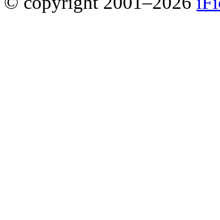
© copyright 2001–2026
iF