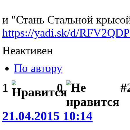
и "Стань Стальной крысой
https://yadi.sk/d/RFV2QD
Неактивен
По автору
#
1
0
21.04.2015 10:14