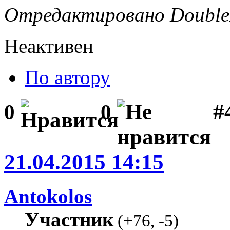
Отредактировано DoubleD
Неактивен
По автору
#
0
0
21.04.2015 14:15
Antokolos
Участник
(
+76
,
-5
)