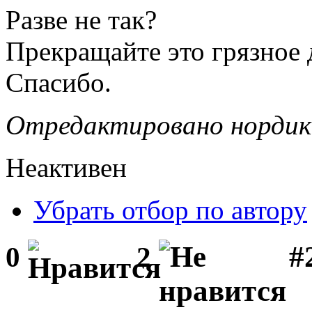
Разве не так?
Прекращайте это грязное 
Спасибо.
Отредактировано нордик 
Неактивен
Убрать отбор по автору
#
0
2