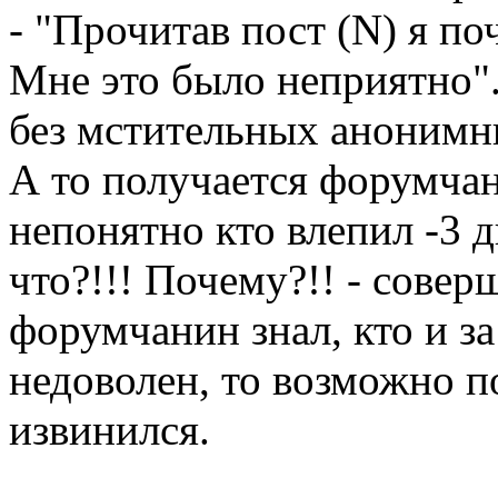
- "Прочитав пост (N) я п
Мне это было неприятно".
без мстительных анонимн
А то получается форумчан
непонятно кто влепил -3 д
что?!!! Почему?!! - сове
форумчанин знал, кто и за
недоволен, то возможно п
извинился.