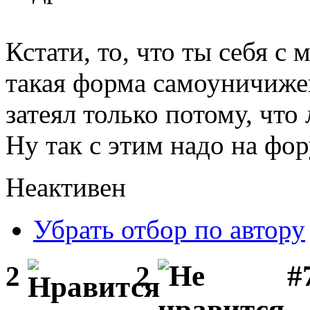
Кстати, то, что ты себя с
такая форма самоуничиже
затеял только потому, чт
Ну так с этим надо на фо
Неактивен
Убрать отбор по автору
#
2
2