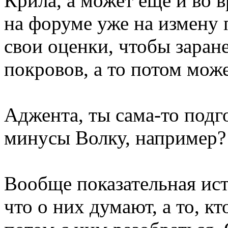
Крила, а может еще и во 
на форуме уже на измену 
свои оценки, чтобы заран
покровов, а то потом мож
Аджента, ты сама-то подг
минусы Волку, например?
Вообще показательная ист
что о них думают, а то, к