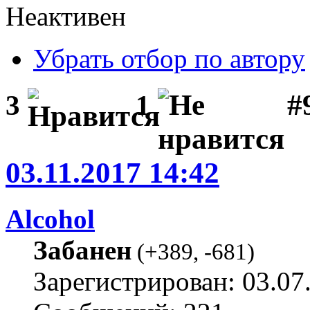
Неактивен
Убрать отбор по автору
#
3
1
03.11.2017 14:42
Alcohol
Забанен
(
+389
,
-681
)
Зарегистрирован: 03.07