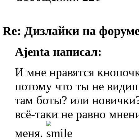
Re: Дизлайки на форум
Ajenta написал:
И мне нравятся кнопочк
потому что ты не видиш
там боты? или новички
всё-таки не равно мнен
меня.