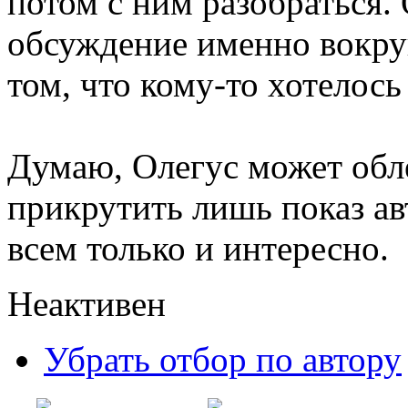
потом с ним разобраться.
обсуждение именно вокруг
том, что кому-то хотелось
Думаю, Олегус может обле
прикрутить лишь показ авт
всем только и интересно.
Неактивен
Убрать отбор по автору