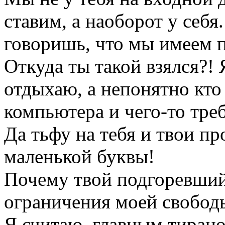
ставим, а наоборот у себя
говоришь, что мы имеем пр
Откуда ты такой взялся?!
отдыхаю, а непонятно кто
компьютера и чего-то треб
Да тьфу на тебя и твои п
маленькой буквы!
Почему твой подгоревший
ограничения моей свобод
Я считаю, главным тиран