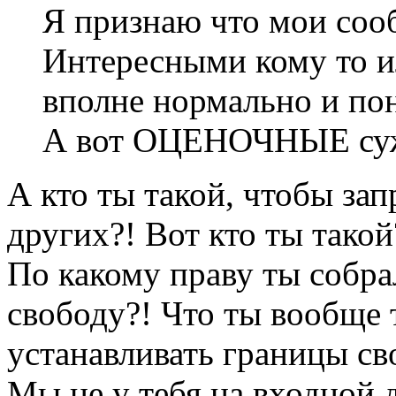
Я признаю что мои соо
Интересными кому то 
вполне нормально и по
А вот ОЦЕНОЧНЫЕ сужд
А кто ты такой, чтобы зап
других?! Вот кто ты такой
По какому праву ты собра
свободу?! Что ты вообще 
устанавливать границы с
Мы не у тебя на входной 