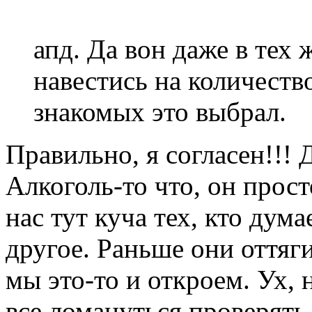
апд. Да вон даже в тех 
навестись на количеств
знакомых это выбрал.
Правильно, я согласен!!! 
Алкоголь-то что, он просто
нас тут куча тех, кто дума
другое. Раньше они оттяги
мы это-то и откроем. Ух, 
все ломануться проверять