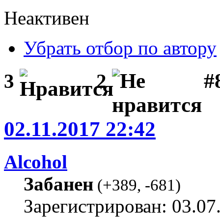
Неактивен
Убрать отбор по автору
#
3
2
02.11.2017 22:42
Alcohol
Забанен
(
+389
,
-681
)
Зарегистрирован: 03.07