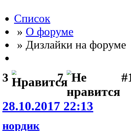
Список
»
О форуме
» Дизлайки на форуме
#
3
7
28.10.2017 22:13
нордик