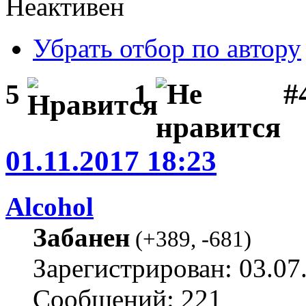
Неактивен
Убрать отбор по автору
#
5
1
01.11.2017 18:23
Alcohol
Забанен
(
+389
,
-681
)
Зарегистрирован: 03.07
Сообщений: 221