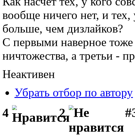
Как насчёт тех, у кого сов
вообще ничего нет, и тех,
больше, чем дизлайков?
С первыми наверное тоже 
ничтожества, а третьи - 
Неактивен
Убрать отбор по автору
#
4
2