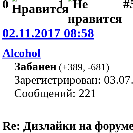
#
0
1
02.11.2017 08:58
Alcohol
Забанен
(
+389
,
-681
)
Зарегистрирован: 03.07
Сообщений: 221
Re: Дизлайки на форум