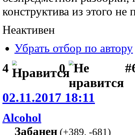
конструктива из этого не 
Неактивен
Убрать отбор по автору
#
4
0
02.11.2017 18:11
Alcohol
Забанен
(
+389
,
-681
)