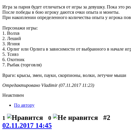
Игра за парня будет отличаться от игры за девушку. Пока это р
После победы в бою игроку даются очки опыта и монеты.
При накоплении определенного количества опыта у игрока пов
Персонажи игры:
1. Волхв
2. Леший
3. Ягиня
4. Орлиг или Орлига в зависимости от выбранного в начале игр
5. Тсивз
6. Охотник
7. Рыбак (торговля)
Враги: крысы, змеи, пауки, скорпионы, волки, летучие мыши
Отредактировано Vladimir (07.11.2017 11:23)
Неактивен
По автору
#2
1
0
02.11.2017 14:45