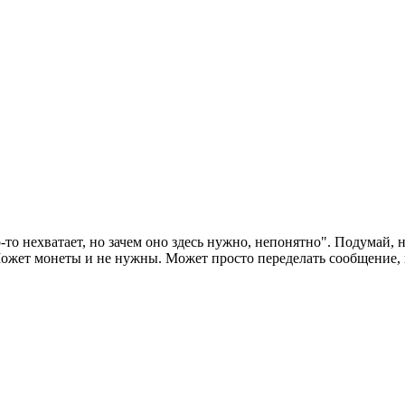
о-то нехватает, но зачем оно здесь нужно, непонятно". Подумай, 
жет монеты и не нужны. Может просто переделать сообщение, гд