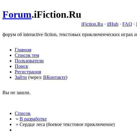
Forum
.
iFiction.Ru
iFiction.Ru
·
ifHub
·
FAQ
·
форум об interactive fiction, текстовых приключенческих играх и
Главная
Список тем
Пользователи
Поиск
Регистрация
Зайти
(через:
ВКонтакте
)
Вы не зашли.
Список
»
В разработке
» Сердце леса (боевое текстовое приключение)