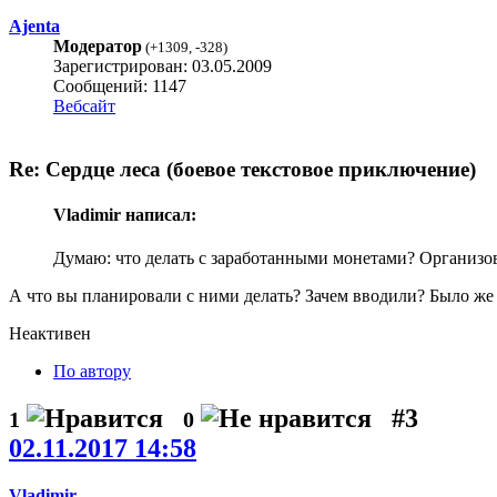
Ajenta
Модератор
(
+1309
,
-328
)
Зарегистрирован: 03.05.2009
Сообщений: 1147
Вебсайт
Re: Сердце леса (боевое текстовое приключение)
Vladimir написал:
Думаю: что делать с заработанными монетами? Организо
А что вы планировали с ними делать? Зачем вводили? Было же 
Неактивен
По автору
#3
1
0
02.11.2017 14:58
Vladimir