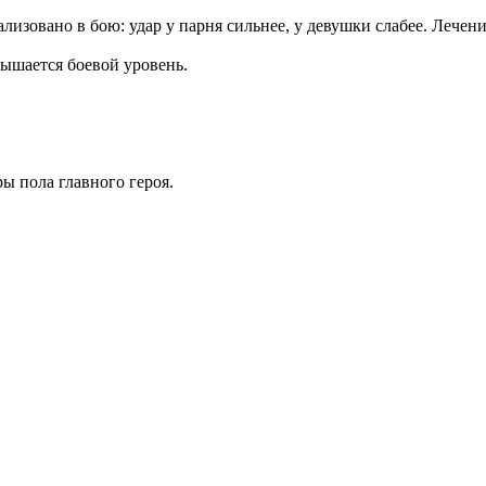
еализовано в бою: удар у парня сильнее, у девушки слабее. Лече
ышается боевой уровень.
ы пола главного героя.