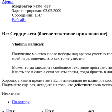
Ajenta
Модератор
(
+1309
,
-328
)
Зарегистрирован: 03.05.2009
Сообщений: 1147
Вебсайт
Re: Сердце леса (боевое текстовое приключение)
Vladimir написал:
Получение монеток после победы над врагом уместно тольк
моей игре, конечно, это как-то не уместно.
Может тогда заполнить свободное текстовое пространств
Класть его в слот, а если заняты слоты, тогда бросать в ло
Хорошо, а каким предметом? Если изначально не планировалос
Подумайте ещё раз, исходите из того, что
действительно
могло 
Неактивен
По автору