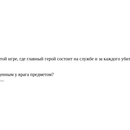
й игре, где главный герой состоит на службе и за каждого убито
денным у врага предметом?
..