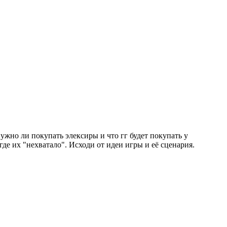
нужно ли покупать элексиры и что гг будет покупать у
е их "нехватало". Исходи от идеи игры и её сценария.