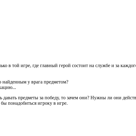
о в той игре, где главный герой состоит на службе и за каждого
о найденным у врага предметом?
кацию...
ь давать предметы за победу, то зачем они? Нужны ли они дейс
бы понадобиться игроку в игре.