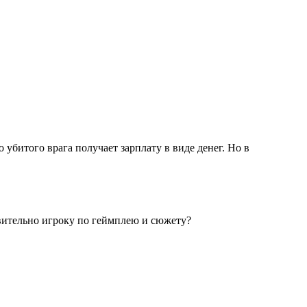
 убитого врага получает зарплату в виде денег. Но в
твительно игроку по геймплею и сюжету?