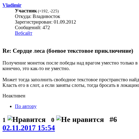
Vladimir
Участник
(
+192
,
-225
)
Откуда: Владивосток
Зарегистрирован: 01.09.2012
Сообщений: 472
Вебсайт
Re: Сердце леса (боевое текстовое приключение)
Получение монеток после победы над врагом уместно только в то
конечно, это как-то не уместно.
Может тогда заполнить свободное текстовое пространство най
Класть его в слот, а если заняты слоты, тогда бросать в локацию.
Неактивен
По автору
#6
1
0
02.11.2017 15:54