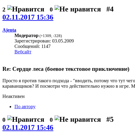
#4
2
0
02.11.2017 15:36
Ajenta
Модератор
(
+1309
,
-328
)
Зарегистрирован: 03.05.2009
Сообщений: 1147
Вебсайт
Re: Сердце леса (боевое текстовое приключение)
Просто я против такого подхода - "вводить, потому что тут чег
караванщиков? И посмотри что действительно нужно в игре. Мо
Неактивен
По автору
#5
0
0
02.11.2017 15:46