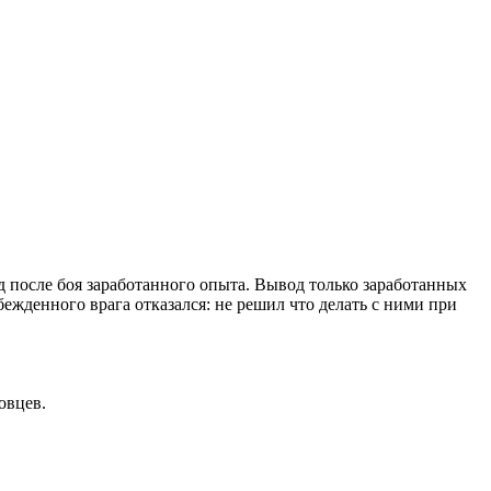
д после боя заработанного опыта. Вывод только заработанных
жденного врага отказался: не решил что делать с ними при
овцев.