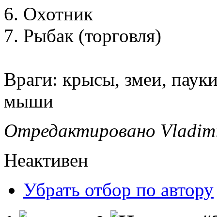
6. Охотник
7. Рыбак (торговля)
Враги: крысы, змеи, пауки
мыши
Отредактировано Vladimir
Неактивен
Убрать отбор по автору