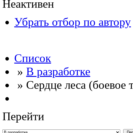
Неактивен
Убрать отбор по автору
Список
»
В разработке
» Сердце леса (боевое 
Перейти