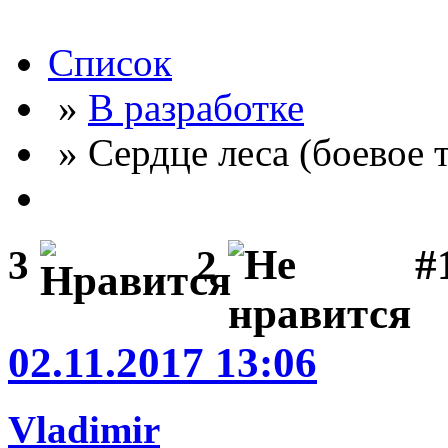
Список
»
В разработке
» Сердце леса (боевое 
#
3
2
02.11.2017 13:06
Vladimir