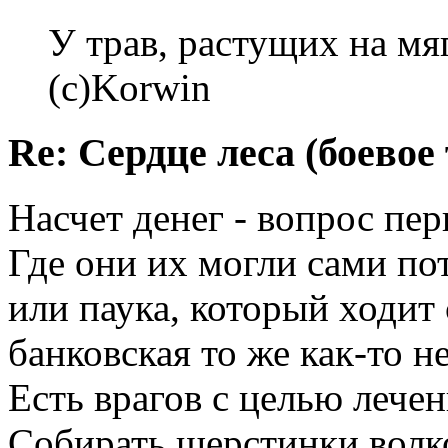
У трав, растущих на мя
(с)Korwin
Re: Сердце леса (боево
Насчет денег - вопрос пер
Где они их могли сами по
или паука, который ходит 
банковская то же как-то н
Есть врагов с целью лечен
Собирать шерстинки волк