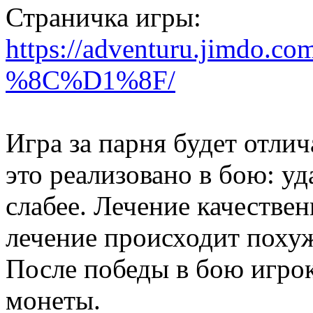
Страничка игры:
https://adventuru.jimd
%8C%D1%8F/
Игра за парня будет отлич
это реализовано в бою: уд
слабее. Лечение качествен
лечение происходит похуж
После победы в бою игрок
монеты.