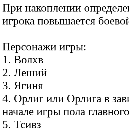
При накоплении определе
игрока повышается боевой
Персонажи игры:
1. Волхв
2. Леший
3. Ягиня
4. Орлиг или Орлига в за
начале игры пола главного
5. Тсивз