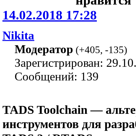
14.02.2018 17:28
Nikita
Модератор
(
+405
,
-135
)
Зарегистрирован: 29.10
Сообщений: 139
TADS Toolchain — альт
инструментов для разра