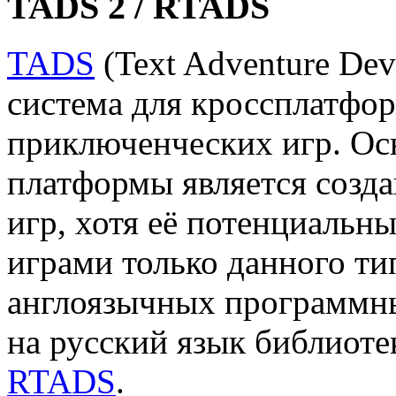
TADS 2 / RTADS
TADS
(Text Adventure De
система для кроссплатфо
приключенческих игр. О
платформы является созд
игр, хотя её потенциальн
играми только данного ти
англоязычных программны
на русский язык библиоте
RTADS
.