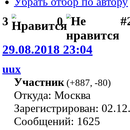
Убрать отбор по автору
#
3
0
29.08.2018 23:04
uux
Участник
(
+887
,
-80
)
Откуда: Москва
Зарегистрирован: 02.12
Сообщений: 1625