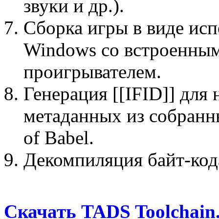
звуки и др.).
Сборка игры в виде исп
Windows со встроенны
проигрывателем.
Генерация [[IFID]] для 
метаданных из собранны
of Babel.
Декомпиляция байт-код
Скачать TADS Toolchain