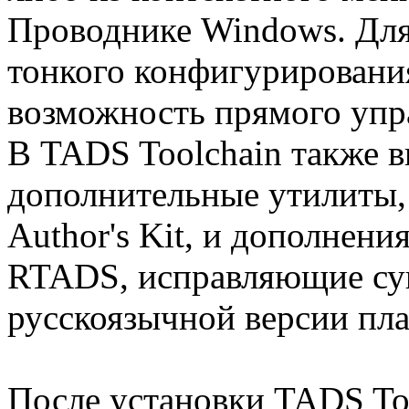
Проводнике Windows. Для
тонкого конфигурирования
возможность прямого упр
В TADS Toolchain также 
дополнительные утилиты,
Author's Kit, и дополнени
RTADS, исправляющие с
русскоязычной версии пл
После установки TADS To