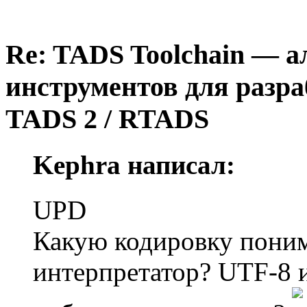
Re: TADS Toolchain — 
инструментов для разра
TADS 2 / RTADS
Kephra написал:
UPD
Какую кодировку пони
интерпретатор? UTF-8 и 