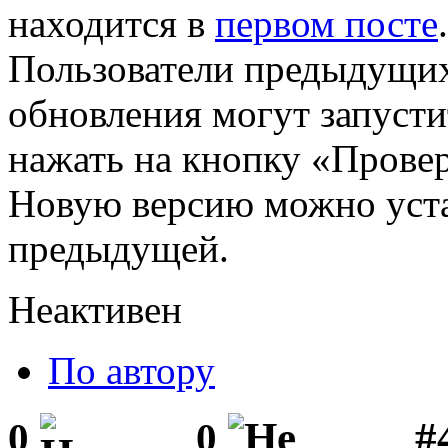
находится в
первом посте
.
Пользователи предыдущих
обновления могут запусти
нажать на кнопку «Прове
Новую версию можно уста
предыдущей.
Неактивен
По автору
#
0
0