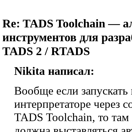
Re: TADS Toolchain — 
инструментов для разра
TADS 2 / RTADS
Nikita написал:
Вообще если запускать 
интерпретаторе через 
TADS Toolchain, то та
должна выставляться ав