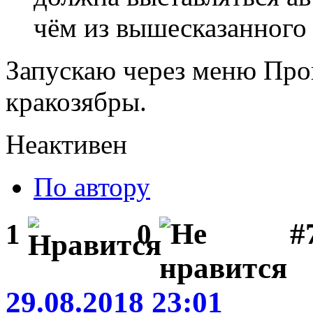
чём из вышесказанного
Запускаю через меню Пров
кракозябры.
Неактивен
По автору
#
1
0
29.08.2018 23:01