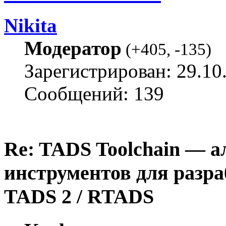
Nikita
Модератор
(
+405
,
-135
)
Зарегистрирован: 29.10
Сообщений: 139
Re: TADS Toolchain — 
инструментов для разра
TADS 2 / RTADS