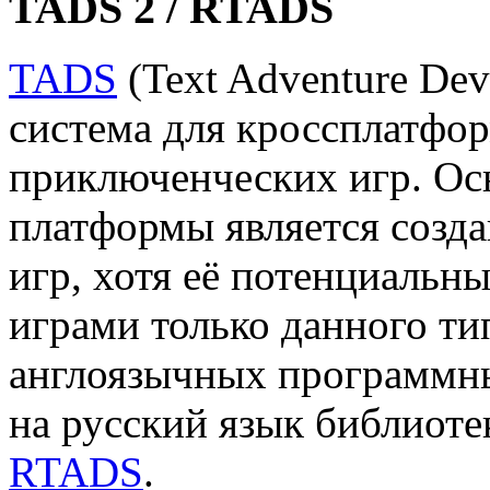
TADS 2 / RTADS
TADS
(Text Adventure De
система для кроссплатфо
приключенческих игр. О
платформы является созд
игр, хотя её потенциальн
играми только данного ти
англоязычных программны
на русский язык библиоте
RTADS
.