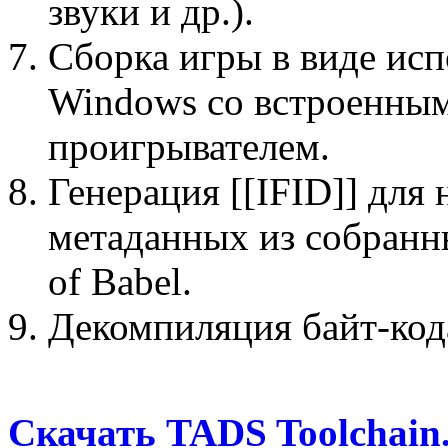
звуки и др.).
Сборка игры в виде исп
Windows со встроенны
проигрывателем.
Генерация [[IFID]] для 
метаданных из собранны
of Babel.
Декомпиляция байт-код
Скачать TADS Toolchain