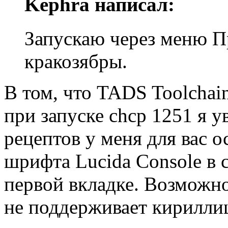
Kephra написал:
Запускаю через меню П
кракозябры.
В том, что TADS Toolchai
при запуске chcp 1251 я у
рецептов у меня для вас о
шрифта Lucida Console в 
первой вкладке. Возможн
не поддерживает кирилли