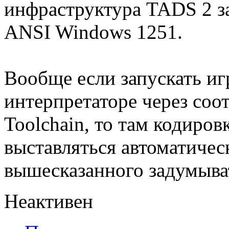
инфраструктура TADS 2 зат
ANSI Windows 1251.
Вообще если запускать иг
интерпретаторе через с
Toolchain, то там кодиро
выставляться автоматическ
вышесказанного задумыва
Неактивен