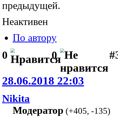
предыдущей.
Неактивен
По автору
#
0
0
28.06.2018 22:03
Nikita
Модератор
(
+405
,
-135
)