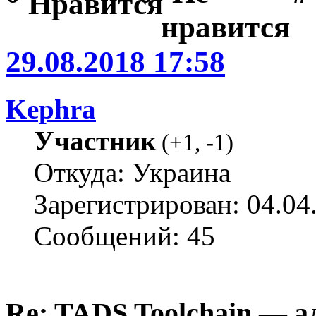
29.08.2018 17:58
Kephra
Участник
(
+1
,
-1
)
Откуда: Украина
Зарегистрирован: 04.04
Сообщений: 45
Re: TADS Toolchain — 