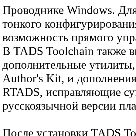
Проводнике Windows. Для
тонкого конфигурирования
возможность прямого упр
В TADS Toolchain также 
дополнительные утилиты,
Author's Kit, и дополнени
RTADS, исправляющие с
русскоязычной версии пл
После установки TADS To