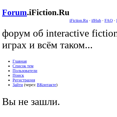
Forum
.
iFiction.Ru
iFiction.Ru
·
ifHub
·
FAQ
·
форум об interactive fict
играх и всём таком...
Главная
Список тем
Пользователи
Поиск
Регистрация
Зайти
(через:
ВКонтакте
)
Вы не зашли.