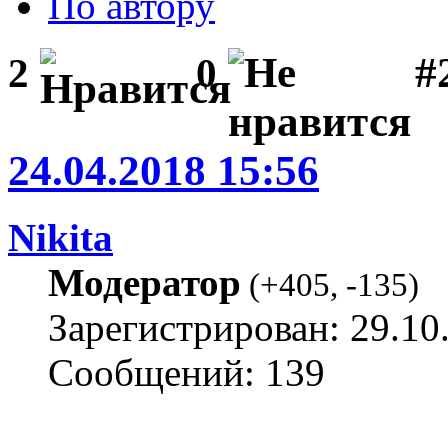
По автору
#
2
0
24.04.2018 15:56
Nikita
Модератор
(
+405
,
-135
)
Зарегистрирован: 29.10
Сообщений: 139