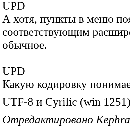
UPD
А хотя, пункты в меню по
соответствующим расшире
обычное.
UPD
Какую кодировку понимае
UTF-8 и Cyrilic (win 1251)
Отредактировано Kephra 