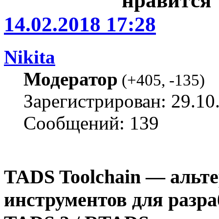
14.02.2018 17:28
Nikita
Модератор
(
+405
,
-135
)
Зарегистрирован: 29.10
Сообщений: 139
TADS Toolchain — альт
инструментов для разра