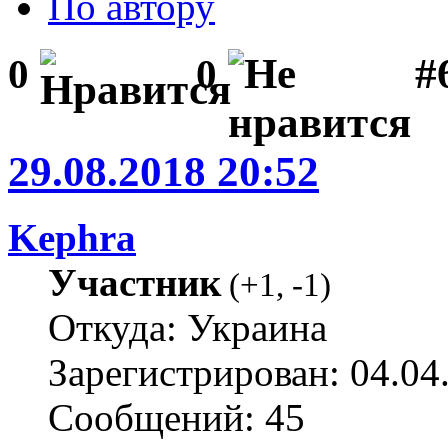
По автору
#
0
0
29.08.2018 20:52
Kephra
Участник
(
+1
,
-1
)
Откуда: Украина
Зарегистрирован: 04.04
Сообщений: 45