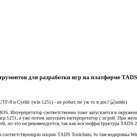
трументов для разработки игр на платформе TADS
8 и Cyrilic (win 1251) - не робит, не уж то в дос?
)
DOS. Интерпретатор соответственно тоже запускается в окруже
cp 1251, а уже потом запускать интерпретатор с игрой. При жел
ней, но это не рекомендуется, так как вся инфраструктура TADS 2
з соответствующую опцию TADS Toolchain, то там кодировка Win