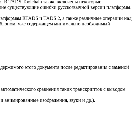
и. В TADS Toolchain также включены некоторые
ющие существующие ошибки русскоязычной версии платформы.
платформам RTADS и TADS 2, а также различные операции над
шаблоном, уже содержащем минимально необходимый
одержимого этого документа после редактирования с заменой
 автоматического сравнения таких транскриптов с выводом
и анимированные изображения, звуки и др.).