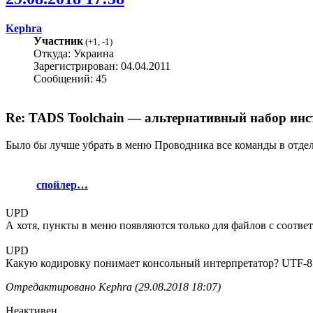
Kephra
Участник
(
+1
,
-1
)
Откуда: Украина
Зарегистрирован: 04.04.2011
Сообщений: 45
Re: TADS Toolchain — альтернативный набор инс
Было бы лучше убрать в меню Проводника все команды в отдель
спойлер…
UPD
А хотя, пункты в меню появляются только для файлов с соотв
UPD
Какую кодировку понимает консольный интерпретатор? UTF-8 и C
Отредактировано Kephra (29.08.2018 18:07)
Неактивен