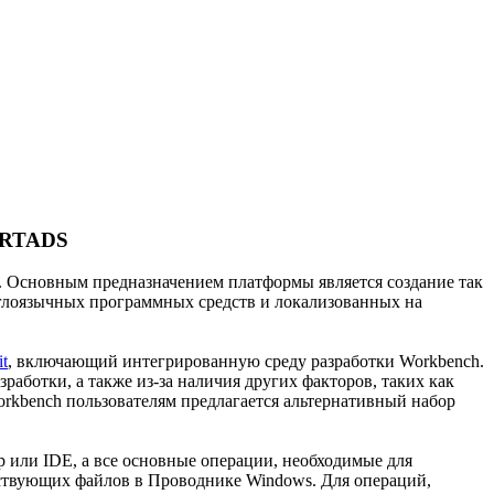
/ RTADS
р. Основным предназначением платформы является создание так
нглоязычных программных средств и локализованных на
t
, включающий интегрированную среду разработки Workbench.
работки, а также из-за наличия других факторов, таких как
orkbench пользователям предлагается альтернативный набор
 или IDE, а все основные операции, необходимые для
тствующих файлов в Проводнике Windows. Для операций,