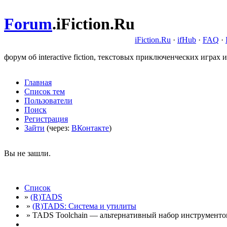
Forum
.
iFiction.Ru
iFiction.Ru
·
ifHub
·
FAQ
·
форум об interactive fiction, текстовых приключенческих играх и
Главная
Список тем
Пользователи
Поиск
Регистрация
Зайти
(через:
ВКонтакте
)
Вы не зашли.
Список
»
(R)TADS
»
(R)TADS: Система и утилиты
» TADS Toolchain — альтернативный набор инструментов