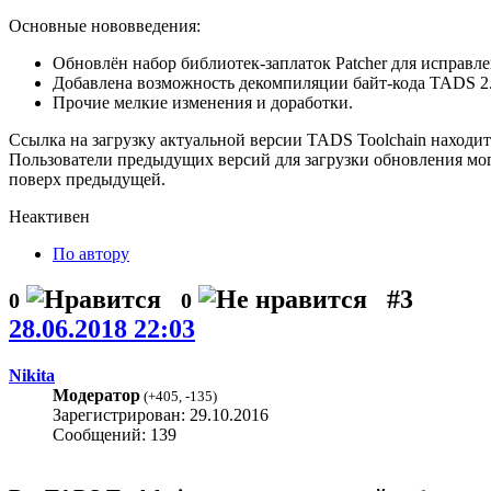
Основные нововведения:
Обновлён набор библиотек-заплаток Patcher для испра
Добавлена возможность декомпиляции байт-кода TADS 2
Прочие мелкие изменения и доработки.
Ссылка на загрузку актуальной версии TADS Toolchain находи
Пользователи предыдущих версий для загрузки обновления мо
поверх предыдущей.
Неактивен
По автору
#3
0
0
28.06.2018 22:03
Nikita
Модератор
(
+405
,
-135
)
Зарегистрирован: 29.10.2016
Сообщений: 139