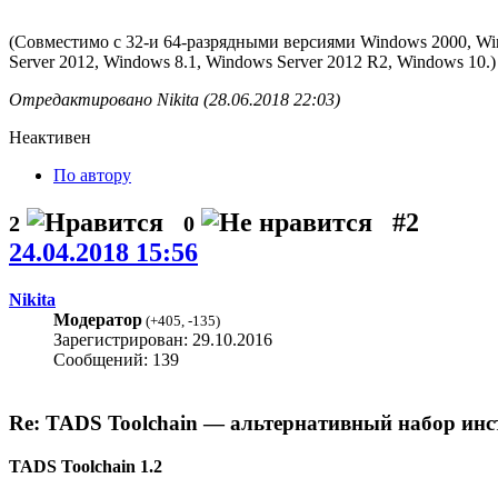
(Совместимо с 32-и 64-разрядными версиями Windows 2000, Wind
Server 2012, Windows 8.1, Windows Server 2012 R2, Windows 10.)
Отредактировано Nikita (28.06.2018 22:03)
Неактивен
По автору
#2
2
0
24.04.2018 15:56
Nikita
Модератор
(
+405
,
-135
)
Зарегистрирован: 29.10.2016
Сообщений: 139
Re: TADS Toolchain — альтернативный набор инс
TADS Toolchain 1.2