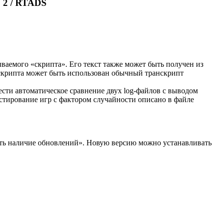
 2 / RTADS
ваемого «скрипта». Его текст также может быть получен из
 скрипта может быть использован обычный транскрипт
ести автоматическое сравнение двух log-файлов с выводом
естирование игр с фактором случайности описано в файле
ить наличие обновлений». Новую версию можно устанавливать