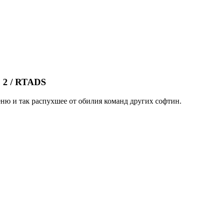
 2 / RTADS
еню и так распухшее от обилия команд других софтин.