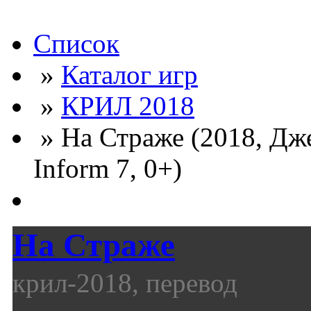
Список
»
Каталог игр
»
КРИЛ 2018
» На Страже (2018, Дж
Inform 7, 0+)
На Страже
крил-2018, перевод