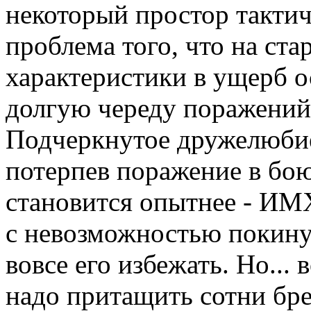
некоторый простор такти
проблема того, что на ста
характеристики в ущерб о
долгую череду поражений,
Подчеркнутое дружелюбие 
потерпев поражение в бою,
становится опытнее - ИМ
с невозможностью покинут
вовсе его избежать. Но...
надо притащить сотни бре