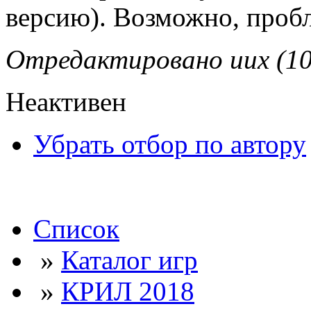
версию). Возможно, пробл
Отредактировано uux (10
Неактивен
Убрать отбор по автору
Список
»
Каталог игр
»
КРИЛ 2018