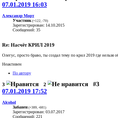
07.01.2019 16:03
Александр Морт
Участник
(
+122
,
-70
)
Зарегистрирован: 14.10.2015
Сообщений: 35
Re: Насчёт КРИЛ 2019
Олегус, просто браво, ты создал тему по крил 2019 где нельзя
Неактивен
По автору
#3
3
2
07.01.2019 17:52
Alcohol
Забанен
(
+389
,
-681
)
Зарегистрирован: 03.07.2017
Сообщений: 221