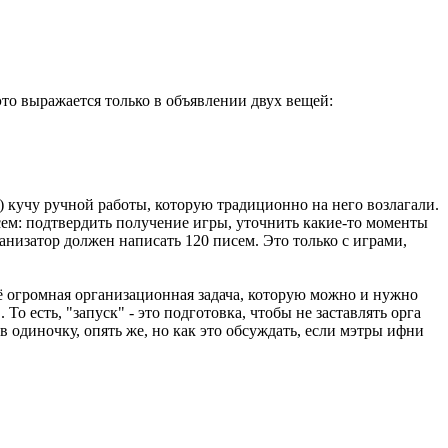
то выражается только в объявлении двух вещей:
а) кучу ручной работы, которую традиционно на него возлагали.
исем: подтвердить получение игры, уточнить какие-то моменты
анизатор должен написать 120 писем. Это только с играми,
щё огромная организационная задача, которую можно и нужно
 То есть, "запуск" - это подготовка, чтобы не заставлять орга
в одиночку, опять же, но как это обсуждать, если мэтры ифни