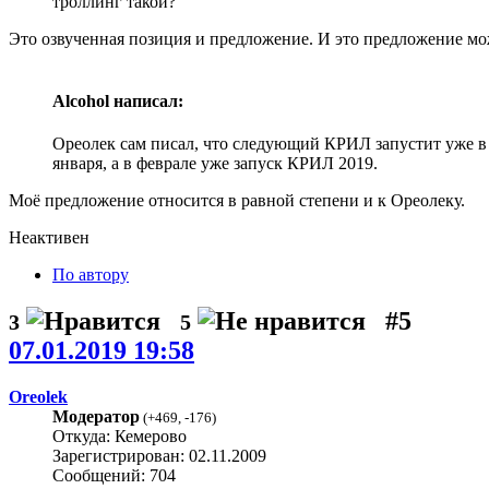
троллинг такой?
Это озвученная позиция и предложение. И это предложение мож
Alcohol написал:
Ореолек сам писал, что следующий КРИЛ запустит уже в
января, а в феврале уже запуск КРИЛ 2019.
Моё предложение относится в равной степени и к Ореолеку.
Неактивен
По автору
#5
3
5
07.01.2019 19:58
Oreolek
Модератор
(
+469
,
-176
)
Откуда: Кемерово
Зарегистрирован: 02.11.2009
Сообщений: 704