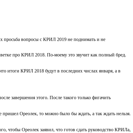
мах просьба вопросы с КРИЛ 2019 не поднимать и не
 ветке про КРИЛ 2018. По-моему это звучит как полный бред.
то итоги КРИЛ 2018 будут в последних числах января, а в
после завершения этого. После такого только фигачить
е пришел Ореолек, то можно было бы ждать, а так ждать нельзя.
го, чтобы Ореолек заявил, что готов сдать руководство КРИЛа,