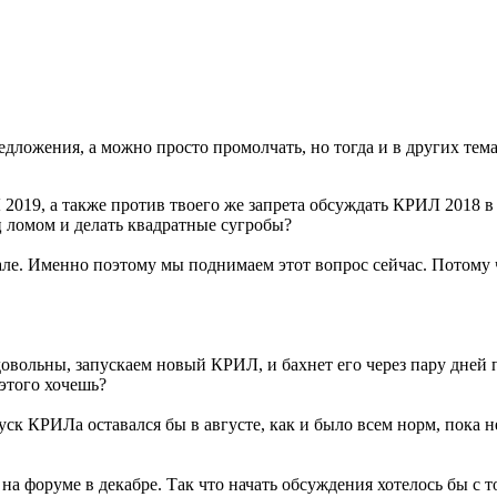
едложения, а можно просто промолчать, но тогда и в других те
2019, а также против твоего же запрета обсуждать КРИЛ 2018 в
ц ломом и делать квадратные сугробы?
ле. Именно поэтому мы поднимаем этот вопрос сейчас. Потому ч
 довольны, запускаем новый КРИЛ, и бахнет его через пару дней 
этого хочешь?
уск КРИЛа оставался бы в августе, как и было всем норм, пока н
а форуме в декабре. Так что начать обсуждения хотелось бы с то