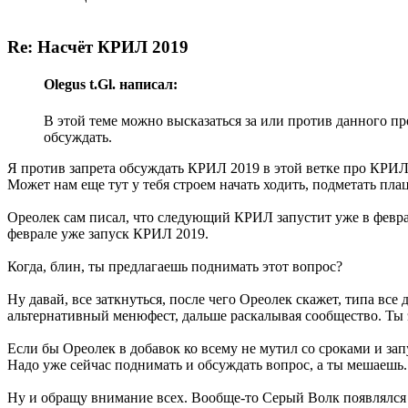
Re: Насчёт КРИЛ 2019
Olegus t.Gl. написал:
В этой теме можно высказаться за или против данного пр
обсуждать.
Я против запрета обсуждать КРИЛ 2019 в этой ветке про КРИЛ 
Может нам еще тут у тебя строем начать ходить, подметать пла
Ореолек сам писал, что следующий КРИЛ запустит уже в февра
феврале уже запуск КРИЛ 2019.
Когда, блин, ты предлагаешь поднимать этот вопрос?
Ну давай, все заткнуться, после чего Ореолек скажет, типа все
альтернативный менюфест, дальше раскалывая сообщество. Ты 
Если бы Ореолек в добавок ко всему не мутил со сроками и зап
Надо уже сейчас поднимать и обсуждать вопрос, а ты мешаешь.
Ну и обращу внимание всех. Вообще-то Серый Волк появлялся н