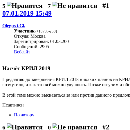
#1
5
7
07.01.2019 15:49
Olegus t.Gl.
Участник
(
+1073
,
-250
)
Откуда: Москва
Зарегистрирован: 01.03.2001
Сообщений: 2905
Вебсайт
Насчёт КРИЛ 2019
Предлагаю до завершения КРИЛ 2018 никаких планов на КРИЛ 
возмутило, и как это всё можно улучшить. Позже озвучим и об
В этой теме можно высказаться за или против данного предлож
Неактивен
По автору
#2
6
0