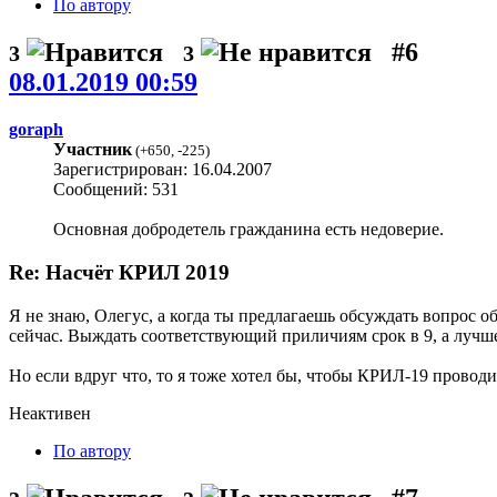
По автору
#6
3
3
08.01.2019 00:59
goraph
Участник
(
+650
,
-225
)
Зарегистрирован: 16.04.2007
Сообщений: 531
Основная добродетель гражданина есть недоверие.
Re: Насчёт КРИЛ 2019
Я не знаю, Олегус, а когда ты предлагаешь обсуждать вопрос 
сейчас. Выждать соответствующий приличиям срок в 9, а лучше
Но если вдруг что, то я тоже хотел бы, чтобы КРИЛ-19 проводи
Неактивен
По автору