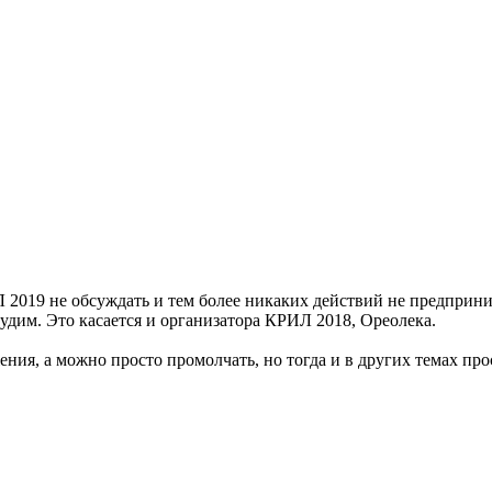
2019 не обсуждать и тем более никаких действий не предприни
судим. Это касается и организатора КРИЛ 2018, Ореолека.
ения, а можно просто промолчать, но тогда и в других темах пр