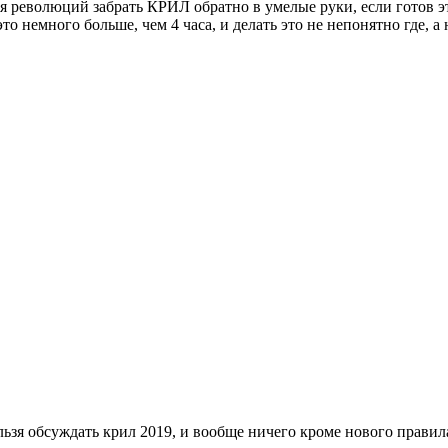
 революций забрать КРИЛ обратно в умелые руки, если готов это
то немного больше, чем 4 часа, и делать это не непонятно где, а
ельзя обсуждать крил 2019, и вообще ничего кроме нового правил