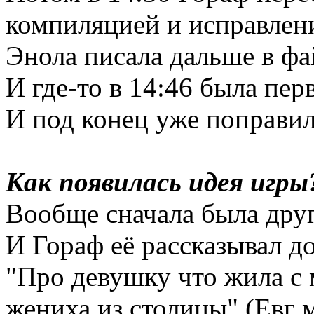
компиляцией и исправлен
Энола писала дальше в фа
И где-то в 14:46 была пер
И под конец уже поправил
Как появилась идея игры
Вообще сначала была друг
И Гораф её рассказывал до
"Про девушку что жила с 
жениха из столицы" (Евг 