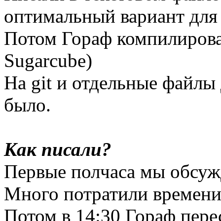
оптимальный вариант для 
Потом Гораф компилировал
Sugarcube)
На git и отдельные файлы
было.
Как писали?
Первые полчаса мы обсужд
Много потратили времени
Потом в 14:30 Гораф перес