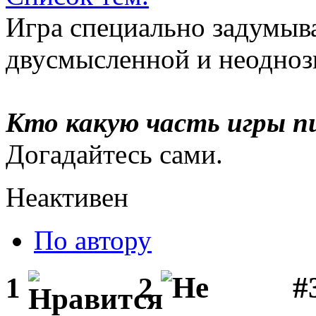
Игра специально задумыв
двусмысленной и неодноз
Кто какую часть игры п
Догадайтесь сами.
Неактивен
По автору
#
1
2