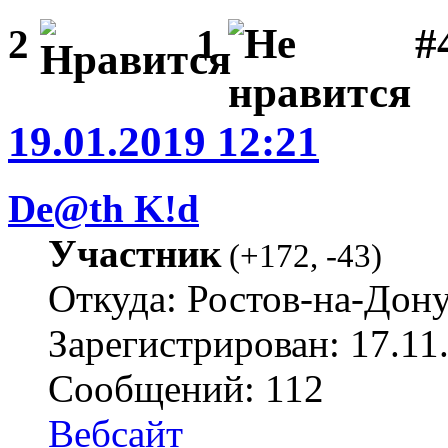
#
2
1
19.01.2019 12:21
De@th K!d
Участник
(
+172
,
-43
)
Откуда: Ростов-на-Дон
Зарегистрирован: 17.11
Сообщений: 112
Вебсайт