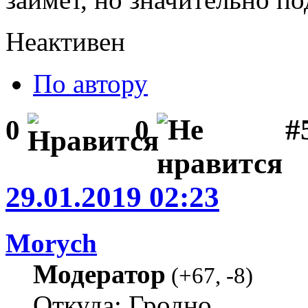
Неактивен
По автору
#
0
0
29.01.2019 02:23
Morych
Модератор
(
+67
,
-8
)
Откуда: Гродно