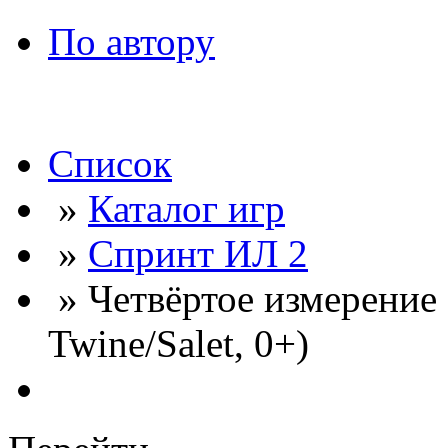
По автору
Список
»
Каталог игр
»
Спринт ИЛ 2
» Четвёртое измерение 
Twine/Salet, 0+)