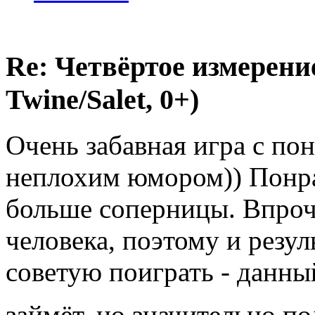
Re: Четвёртое измерение
Twine/Salet, 0+)
Очень забавная игра с п
неплохим юмором)) Понра
больше соперницы. Впроч
человека, поэтому и резул
советую поиграть - данны
займёт, но значительно п