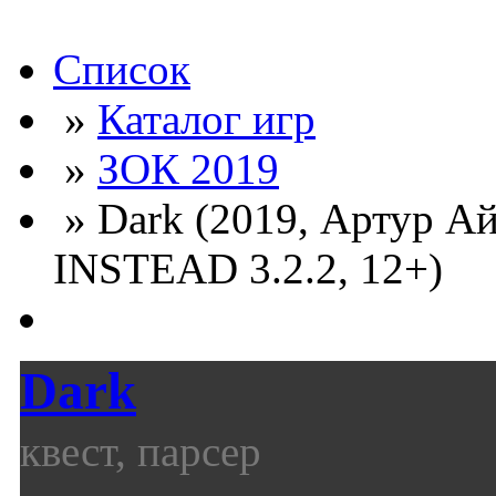
Список
»
Каталог игр
»
ЗОК 2019
» Dark (2019, Артур А
INSTEAD 3.2.2, 12+)
Dark
квест, парсер