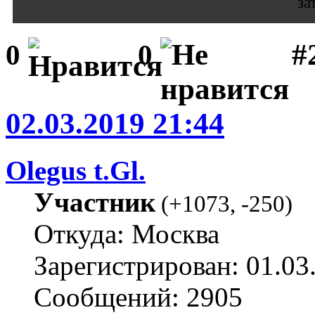
за
#
0
0
02.03.2019 21:44
Olegus t.Gl.
Участник
(
+1073
,
-250
)
Откуда: Москва
Зарегистрирован: 01.03
Сообщений: 2905